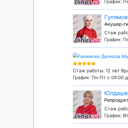
График: Пн
Гулямов
Акушер-ги
Стаж рабо
График: Пн
Стаж работы: 12 лет Вр
График: Пн-Пт с 09:00 д
Юлдашев
Репродукт
Стаж рабо
График: Вт