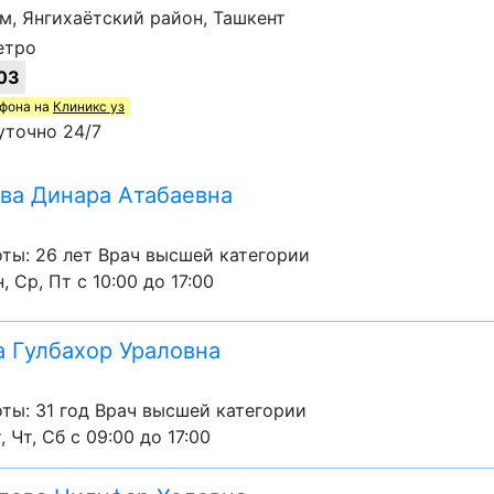
ом, Янгихаётский район, Ташкент
етро
03
ефона на
Клиникс уз
уточно 24/7
ва Динара Атабаевна
ты: 26 лет Врач высшей категории
, Ср, Пт с 10:00 до 17:00
 Гулбахор Ураловна
ты: 31 год Врач высшей категории
, Чт, Сб с 09:00 до 17:00