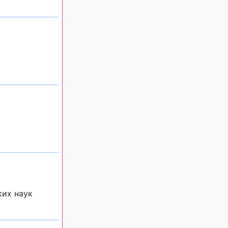
ких наук