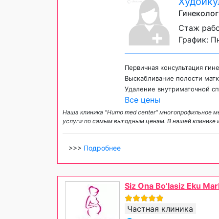
Худойку
Гинеколог
Стаж рабо
График: Пн
Первичная консультация гин
Выскабливание полости матк
Удаление внутриматочной с
Все цены
Наша клиника "Humo med center" многопрофильное м
услуги по самым выгодным ценам. В нашей клинике 
>>>
Подробнее
Siz Ona Bo’lasiz Eku Mar
Частная клиника