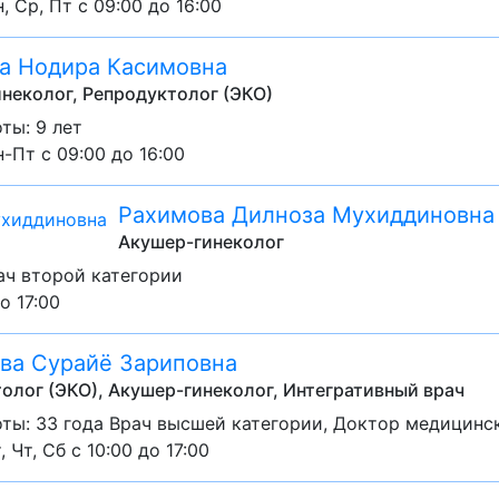
, Ср, Пт с 09:00 до 16:00
а Нодира Касимовна
неколог, Репродуктолог (ЭКО)
ты: 9 лет
-Пт с 09:00 до 16:00
Рахимова Дилноза Мухиддиновна
Акушер-гинеколог
ач второй категории
о 17:00
а Сурайё Зариповна
олог (ЭКО), Акушер-гинеколог, Интегративный врач
ты: 33 года Врач высшей категории, Доктор медицинс
, Чт, Сб с 10:00 до 17:00