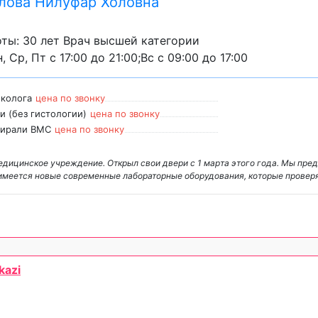
лова Нилуфар Холовна
ты: 30 лет Врач высшей категории
, Ср, Пт с 17:00 до 21:00;Вс с 09:00 до 17:00
еколога
цена по звонку
и (без гистологии)
цена по звонку
пирали ВМС
цена по звонку
едицинское учреждение. Открыл свои двери с 1 марта этого года. Мы пре
имеется новые современные лабораторные оборудования, которые провер
kazi