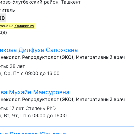
 Мирзо-Улугбекский район, Ташкент
питаль
00
ефона на
Клиникс уз
:00
екова Дилфуза Салоховна
неколог, Репродуктолог (ЭКО), Интегративный врач
ты: 28 лет
, Ср, Пт с 09:00 до 16:00
ва Мухайё Мансуровна
неколог, Репродуктолог (ЭКО), Интегративный врач
ты: 17 лет Степень PhD
, Вт, Чт, Пт с 09:00 до 16:00