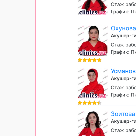
Стаж рабо
График: Пн
Охунова
Акушер-ги
Стаж рабо
График: Пн
Усманов
Акушер-ги
Стаж рабо
График: Пн
Зоитов
Акушер-ги
Стаж рабо