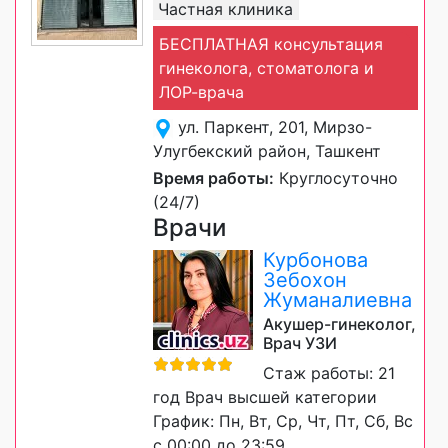
Частная клиника
БЕСПЛАТНАЯ консультация
гинеколога, стоматолога и
ЛОР-врача
ул. Паркент, 201, Мирзо-
Улугбекский район, Ташкент
Время работы:
Круглосуточно
(24/7)
Врачи
Курбонова
Зебохон
Жуманалиевна
Акушер-гинеколог,
Врач УЗИ
Стаж работы: 21
год Врач высшей категории
График: Пн, Вт, Ср, Чт, Пт, Сб, Вс
с 00:00 до 23:59