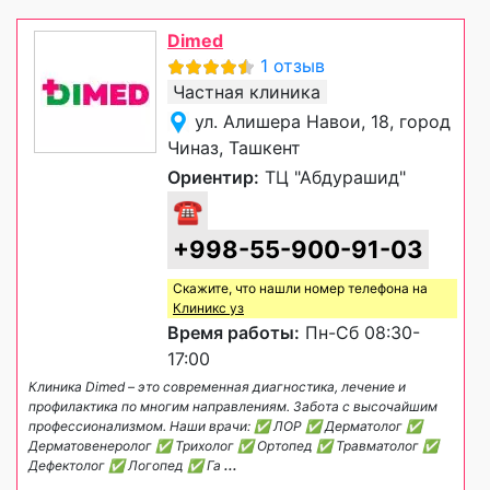
Dimed
1 отзыв
Частная клиника
ул. Алишера Навои, 18, город
Чиназ, Ташкент
Ориентир:
ТЦ "Абдурашид"
☎
+998-55-900-91-03
Скажите, что нашли номер телефона на
Клиникс уз
Время работы:
Пн-Сб 08:30-
17:00
Клиника Dimed – это современная диагностика, лечение и
профилактика по многим направлениям. Забота с высочайшим
профессионализмом. Наши врачи: ✅ ЛОР ✅ Дерматолог ✅
Дерматовенеролог ✅ Трихолог ✅ Ортопед ✅ Травматолог ✅
Дефектолог ✅ Логопед ✅ Га
...