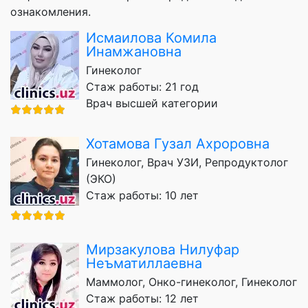
ознакомления.
Исмаилова Комила
Инамжановна
Гинеколог
Стаж работы: 21 год
Врач высшей категории
Хотамова Гузал Ахроровна
Гинеколог, Врач УЗИ, Репродуктолог
(ЭКО)
Стаж работы: 10 лет
Мирзакулова Нилуфар
Неъматиллаевна
Маммолог, Онко-гинеколог, Гинеколог
Стаж работы: 12 лет