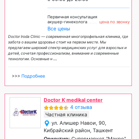
Первичная консультация
акушер-гинеколога
цена по звонку
Все цены
Doctor Iroda Clinic — современная многопрофильная клиника, где
забота о вашем здоровье стоит на первом месте. Мы
предлагаем широкий спектр медицинских услуг для взрослых и
детей, сочетая профессионализм, внимание и современные
технологии. Основные н
...
>>>
Подробнее
Doctor K medikal center
4 отзыва
Частная клиника
ул. Алишер Навои, 90,
Кибрайский район, Ташкент
Ориентир:
Супермаркет "Макро"