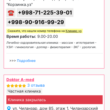
"Корзинка.уз"
☎
+998-71-225-39-01
+998-90-916-99-29
Скажите, что нашли номер телефона на
Клиникс уз
Время работы:
9.00-20.00
Лечебно-оздоровительная клиника: - массаж - иглотерапия -
УЗИ - гинекология - доплер - физиотерапия - ЭКГ - урология.
>>>
Подробнее
Doktor A-med
3 отзыва
Частная клиника
Клиника закрылась
ул. Чиланзар, дом 85, этаж 1, Чиланзарский