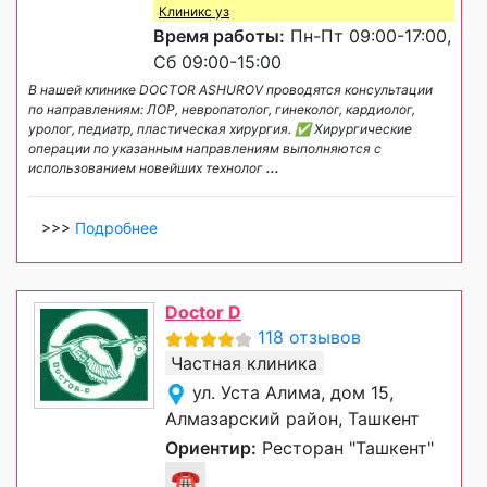
Клиникс уз
Время работы:
Пн-Пт 09:00-17:00,
Сб 09:00-15:00
В нашей клинике DOCTOR ASHUROV проводятся консультации
по направлениям: ЛОР, невропатолог, гинеколог, кардиолог,
уролог, педиатр, пластическая хирургия. ✅ Хирургические
операции по указанным направлениям выполняются с
использованием новейших технолог
...
>>>
Подробнее
Doctor D
118 отзывов
Частная клиника
ул. Уста Алима, дом 15,
Алмазарский район, Ташкент
Ориентир:
Ресторан "Ташкент"
☎