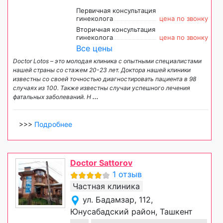
Первичная консультация
гинеколога
цена по звонку
Вторичная консультация
гинеколога
цена по звонку
Все цены
Doctor Lotos – это молодая клиника с опытными специалистами
нашей страны со стажем 20-23 лет. Доктора нашей клиники
известны со своей точностью диагностировать пациента в 98
случаях из 100. Также известны случаи успешного лечения
фатальных заболеваний. Н
...
>>>
Подробнее
Doctor Sattorov
1 отзыв
Частная клиника
ул. Бадамзар, 112,
Юнусабадский район, Ташкент