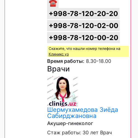
☎
+998-78-120-20-20
+998-78-120-02-00
+998-78-120-00-20
Скажите, что нашли номер телефона на
Клиникс уз
Время работы:
8.30-18.00
Врачи
Шермухамедова Зиёда
Сабирджановна
Акушер-гинеколог
Стаж работы: 30 лет Врач