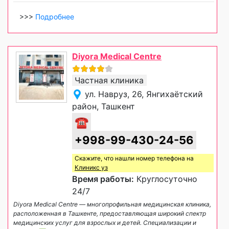
>>>
Подробнее
Diyora Medical Centre
Частная клиника
ул. Навруз, 26, Янгихаётский
район, Ташкент
☎
+998-99-430-24-56
Скажите, что нашли номер телефона на
Клиникс уз
Время работы:
Круглосуточно
24/7
Diyora Medical Centre — многопрофильная медицинская клиника,
расположенная в Ташкенте, предоставляющая широкий спектр
медицинских услуг для взрослых и детей. Специализации и