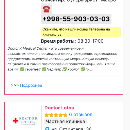
☎
+998-55-903-03-03
Скажите, что нашли номер телефона на
Клиникс уз
Время работы:
08:30-17:00
Doctor K Medical Center - это современное и
высокотехнологичное медицинское учреждение, стремящееся
предоставить высококачественную медицинскую помощь
пациентам в самых разнообразных областях медицины. Наши
врачи: ✅ Терапевт ✅ Педиатр ✅ Уролог ✅ Ги
...
>>>
Подробнее
Doctor Lotos
6 отзывов
Частная клиника
ул. Олтинтепа, 36,