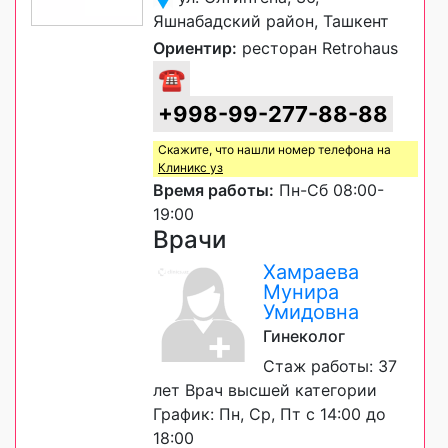
Яшнабадский район, Ташкент
Ориентир:
ресторан Retrohaus
☎
+998-99-277-88-88
Скажите, что нашли номер телефона на
Клиникс уз
Время работы:
Пн-Сб 08:00-
19:00
Врачи
Хамраева
Мунира
Умидовна
Гинеколог
Стаж работы: 37
лет Врач высшей категории
График: Пн, Ср, Пт с 14:00 до
18:00