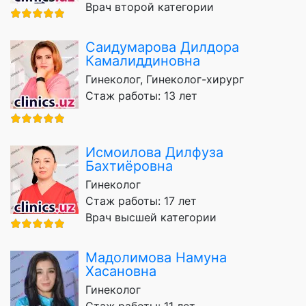
Врач второй категории
Саидумарова Дилдора
Камалиддиновна
Гинеколог, Гинеколог-хирург
Стаж работы: 13 лет
Исмоилова Дилфуза
Бахтиёровна
Гинеколог
Стаж работы: 17 лет
Врач высшей категории
Мадолимова Намуна
Хасановна
Гинеколог