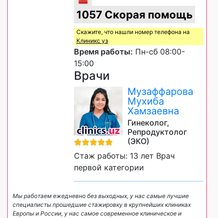
1057 Скорая помощь
Скажите, что нашли номер телефона на
Клиникс уз
Время работы:
Пн-сб 08:00-
15:00
Врачи
Музаффарова
Мухиба
Хамзаевна
Гинеколог,
Репродуктолог
(ЭКО)
Стаж работы: 13 лет Врач
первой категории
Мы работаем ежедневно без выходных, у нас самые лучшие
специалисты прошедшие стажировку в крупнейших клиниках
Европы и России, у нас самое современное клиническое и