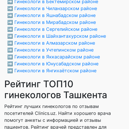
➡️
Гинекологи в Бектемирском районе
➡️
Гинекологи в Чиланзарском районе
➡️
Гинекологи в Яшнабадском районе
➡️
Гинекологи в Мирабадском районе
➡️
Гинекологи в Сергелийском районе
➡️
Гинекологи в Шайхантахурском районе
➡️
Гинекологи в Алмазарском районе
➡️
Гинекологи в Учтепинском районе
➡️
Гинекологи в Яккасарайском районе
➡️
Гинекологи в Юнусабадском районе
➡️
Гинекологи в Янгихаётском районе
Рейтинг ТОП10
гинекологов Ташкента
Рейтинг лучших гинекологов по отзывам
посетителей Clinics.uz. Найти хорошего врача
помогут анкеты с информацией и отзывы
пациентов. Рейтинг врачей представлен для