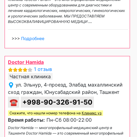
центр с современным оборудованием для диагностики и
лечение кардиологических, неврологических, гинекологических
и урологических заболевание. МЫ ПРЕДОСТАВЛЯЕМ
ВЫСОКОКВАЛИФИЦИРОВАННУЮ МЕДИЦИ
...
>>>
Подробнее
Doctor Hamida
1 отзыв
Частная клиника
ул. Эльнур, 4-проезд, Элабад махаллинский
сход граждан, Юнусабадский район, Ташкент
☎
+998-90-326-91-50
Скажите, что нашли номер телефона на
Клиникс уз
Время работы:
Пн-Сб 08:00-22:00
Doctor Hamida — многопрофильный медицинский центр в
Ташкенте Doctor Hamida — это современный многопрофильный