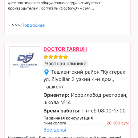
диагностическое оборудование ведущих мировых
производителей. Госпиталь «Doctor-D» – сам
...
>>>
Подробнее
DOCTOR FARRUH
Частная клиника
Ташкентский район "Куктерак,
ул. Ziyolilar 2 узкий 4-й дом.,
Ташкент
Ориентир:
Исроилобод ресторан,
школа №14
Время работы:
Пн-сб 08:00-17:00
Первичная консультация
гинеколога
20 000 сум
Все цены
Клиника «Doctor Farruh» - это многопрофильный медицинский