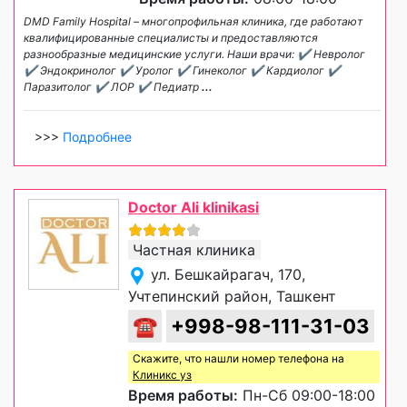
DMD Family Hospital – многопрофильная клиника, где работают
квалифицированные специалисты и предоставляются
разнообразные медицинские услуги. Наши врачи: ✔ Невролог
✔ Эндокринолог ✔ Уролог ✔ Гинеколог ✔ Кардиолог ✔
Паразитолог ✔ ЛОР ✔ Педиатр
...
>>>
Подробнее
Doctor Ali klinikasi
Частная клиника
ул. Бешкайрагач, 170,
Учтепинский район, Ташкент
☎
+998-98-111-31-03
Скажите, что нашли номер телефона на
Клиникс уз
Время работы:
Пн-Сб 09:00-18:00