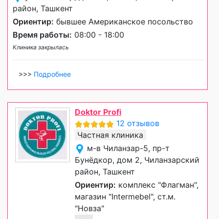
район, Ташкент
Ориентир:
бывшее Американское посольство
Время работы:
08:00 - 18:00
Клиника закрылась
>>>
Подробнее
Doktor Profi
12 отзывов
Частная клиника
м-в Чиланзар-5, пр-т
Бунёдкор, дом 2, Чиланзарский
район, Ташкент
Ориентир:
комплекс "Флагман",
магазин "Intermebel", ст.м.
"Новза"