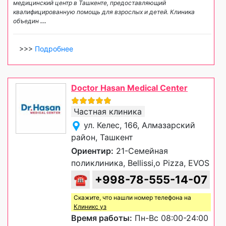
медицинский центр в Ташкенте, предоставляющий
квалифицированную помощь для взрослых и детей. Клиника
объедин
...
>>>
Подробнее
Doctor Hasan Medical Center
Частная клиника
ул. Келес, 166, Алмазарский
район, Ташкент
Ориентир:
21-Семейная
поликлиника, Bellissi,o Pizza, EVOS
☎
+998-78-555-14-07
Скажите, что нашли номер телефона на
Клиникс уз
Время работы:
Пн-Вс 08:00-24:00