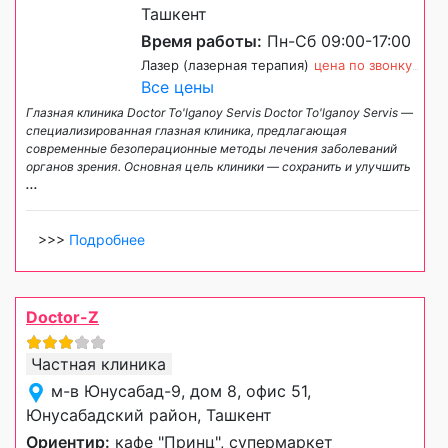
Ташкент
Время работы:
Пн-Сб 09:00-17:00
Лазер (лазерная терапия)
цена по звонку
Все цены
Глазная клиника Doctor To'lganoy Servis Doctor To'lganoy Servis —
специализированная глазная клиника, предлагающая
современные безоперационные методы лечения заболеваний
органов зрения. Основная цель клиники — сохранить и улучшить
...
>>>
Подробнее
Doctor-Z
Частная клиника
м-в Юнусабад-9, дом 8, офис 51,
Юнусабадский район, Ташкент
Ориентир:
кафе "Принц", супермаркет