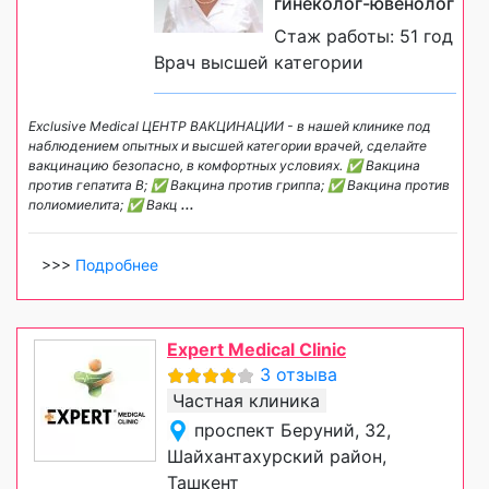
гинеколог-ювенолог
Стаж работы: 51 год
Врач высшей категории
Exclusive Medical ЦЕНТР ВАКЦИНАЦИИ - в нашей клинике под
наблюдением опытных и высшей категории врачей, сделайте
вакцинацию безопасно, в комфортных условиях. ✅ Вакцина
против гепатита B; ✅ Вакцина против гриппа; ✅ Вакцина против
полиомиелита; ✅ Вакц
...
>>>
Подробнее
Expert Medical Clinic
3 отзыва
Частная клиника
проспект Беруний, 32,
Шайхантахурский район,
Ташкент