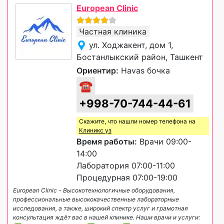
European Clinic
Частная клиника
ул. Ходжакент, дом 1,
Бостанлыкский район, Ташкент
Ориентир:
Havas бочка
☎
+998-70-744-44-61
Скажите, что нашли номер телефона на
Клиникс уз
Время работы:
Врачи 09:00-
14:00
Лаборатория 07:00-11:00
Процедурная 07:00-19:00
European Clinic - Высокотехнологичные оборудования,
профессиональные высококачественные лабораторные
исследования, а также, широкий спектр услуг и грамотная
консультация ждёт вас в нашей клинике. Наши врачи и услуги: