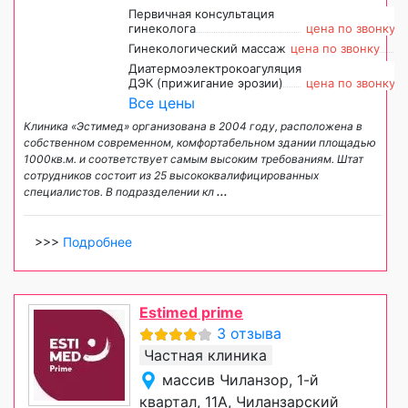
Первичная консультация
гинеколога
цена по звонку
Гинекологический массаж
цена по звонку
Диатермоэлектрокоагуляция
ДЭК (прижигание эрозии)
цена по звонку
Все цены
Клиника «Эстимед» организована в 2004 году, расположена в
собственном современном, комфортабельном здании площадью
1000кв.м. и соответствует самым высоким требованиям. Штат
сотрудников состоит из 25 высококвалифицированных
специалистов. В подразделении кл
...
>>>
Подробнее
Estimed prime
3 отзыва
Частная клиника
массив Чиланзор, 1-й
квартал, 11A, Чиланзарский