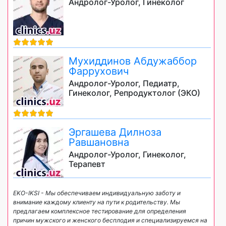
Андролог-Уролог, Гинеколог
Мухиддинов Абдужаббор
Фаррухович
Андролог-Уролог, Педиатр,
Гинеколог, Репродуктолог (ЭКО)
Эргашева Дилноза
Равшановна
Андролог-Уролог, Гинеколог,
Терапевт
EKO-IKSI - Мы обеспечиваем индивидуальную заботу и
внимание каждому клиенту на пути к родительству. Мы
предлагаем комплексное тестирование для определения
причин мужского и женского бесплодия и специализируемся на