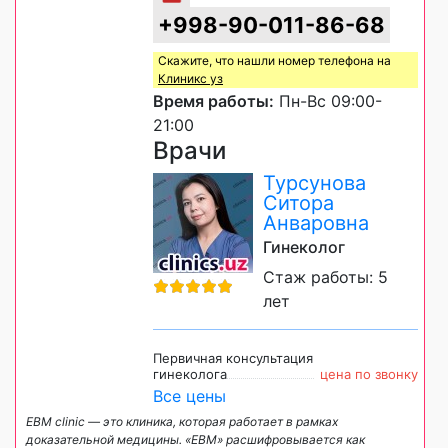
+998-90-011-86-68
Скажите, что нашли номер телефона на
Клиникс уз
Время работы:
Пн-Вс 09:00-
21:00
Врачи
Турсунова
Ситора
Анваровна
Гинеколог
Стаж работы: 5
лет
Первичная консультация
гинеколога
цена по звонку
Все цены
EBM clinic — это клиника, которая работает в рамках
доказательной медицины. «EBM» расшифровывается как