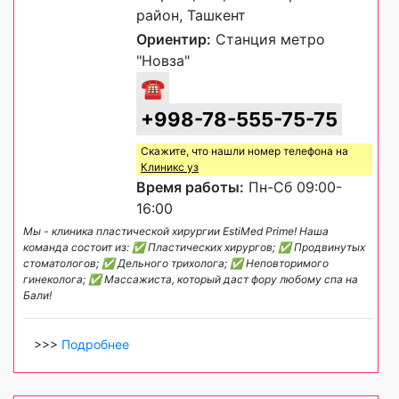
район, Ташкент
Ориентир:
Станция метро
"Новза"
☎
+998-78-555-75-75
Скажите, что нашли номер телефона на
Клиникс уз
Время работы:
Пн-Сб 09:00-
16:00
Мы - клиника пластической хирургии EstiMed Prime! Наша
команда состоит из: ✅ Пластических хирургов; ✅ Продвинутых
стоматологов; ✅ Дельного трихолога; ✅ Неповторимого
гинеколога; ✅ Массажиста, который даст фору любому спа на
Бали!
>>>
Подробнее