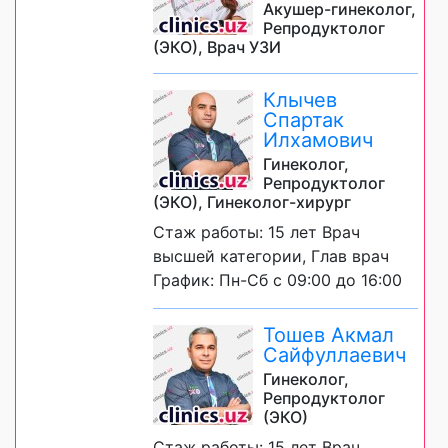
Акушер-гинеколог,
Репродуктолог
(ЭКО), Врач УЗИ
Клычев
Спартак
Илхамович
Гинеколог,
Репродуктолог
(ЭКО), Гинеколог-хирург
Стаж работы: 15 лет Врач
высшей категории, Глав врач
График: Пн-Сб с 09:00 до 16:00
Тошев Акмал
Сайфуллаевич
Гинеколог,
Репродуктолог
(ЭКО)
Стаж работы: 15 лет Врач