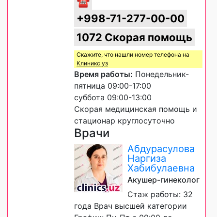
☎
+998-71-277-00-00
1072 Скорая помощь
Скажите, что нашли номер телефона на
Клиникс уз
Время работы:
Понедельник-
пятница 09:00-17:00
суббота 09:00-13:00
Скорая медицинская помощь и
стационар круглосуточно
Врачи
Абдурасулова
Наргиза
Хабибулаевна
Акушер-гинеколог
Стаж работы: 32
года Врач высшей категории