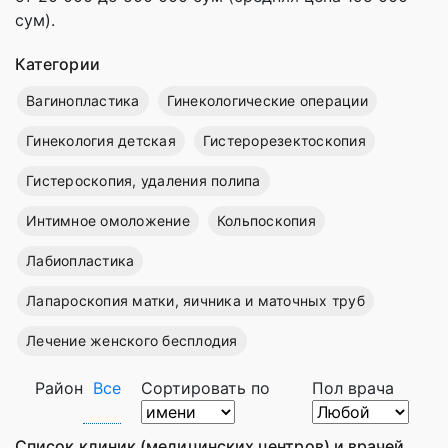
сум).
Категории
Вагинопластика
Гинекологические операции
Гинекология детская
Гистерорезектоскопия
Гистероскопия, удаления полипа
Интимное омоложение
Кольпоскопия
Лабиопластика
Лапароскопия матки, яичника и маточных труб
Лечение женского бесплодия
Район
Все
Сортировать по
Пол врача
Список клиник (медицинских центров) и врачей