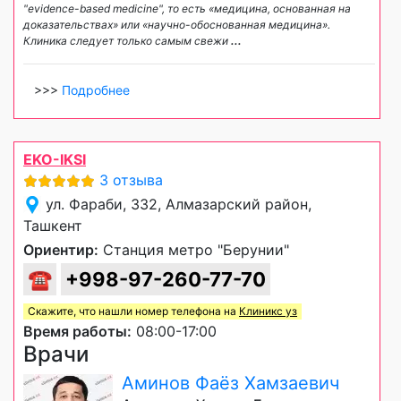
"evidence-based medicine", то есть «медицина, основанная на
доказательствах» или «научно-обоснованная медицина».
Клиника следует только самым свежи
...
>>>
Подробнее
EKO-IKSI
3 отзыва
ул. Фараби, 332, Алмазарский район,
Ташкент
Ориентир:
Станция метро "Берунии"
☎
+998-97-260-77-70
Скажите, что нашли номер телефона на
Клиникс уз
Время работы:
08:00-17:00
Врачи
Аминов Фаёз Хамзаевич