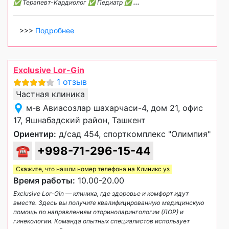
✅ Терапевт-Кардиолог ✅ Педиатр ✅
...
>>>
Подробнее
Exclusive Lor-Gin
1 отзыв
Частная клиника
м-в Авиасозлар шахарчаси-4, дом 21, офис
17, Яшнабадский район, Ташкент
Ориентир:
д/сад 454, спорткомплекс "Олимпия"
☎
+998-71-296-15-44
Скажите, что нашли номер телефона на
Клиникс уз
Время работы:
10.00-20.00
Exclusive Lor-Gin — клиника, где здоровье и комфорт идут
вместе. Здесь вы получите квалифицированную медицинскую
помощь по направлениям оториноларингологии (ЛОР) и
гинекологии. Команда опытных специалистов использует