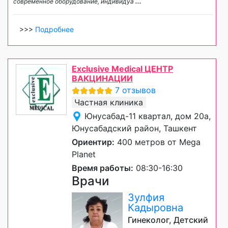
современное оборудование, индивидуа
...
>>>
Подробнее
Exclusive Medical ЦЕНТР
ВАКЦИНАЦИИ
7 отзывов
Частная клиника
Юнусабад-11 квартал, дом 20а,
Юнусабадский район, Ташкент
Ориентир:
400 метров от Mega
Planet
Время работы:
08:30-16:30
Врачи
Зулфия
Кадыровна
Гинеколог, Детский