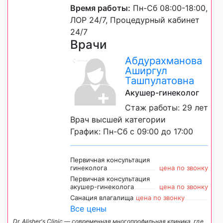
Время работы:
Пн-Сб 08:00-18:00,
ЛОР 24/7, Процедурный кабинет
24/7
Врачи
Абдурахманова
Аширгул
Ташпулатовна
Акушер-гинеколог
Стаж работы: 29 лет
Врач высшей категории
График: Пн-Сб с 09:00 до 17:00
Первичная консультация
гинеколога
цена по звонку
Первичная консультация
акушер-гинеколога
цена по звонку
Санация влагалища
цена по звонку
Все цены
Dr. Alisher's Clinic — современная многопрофильная клиника, где