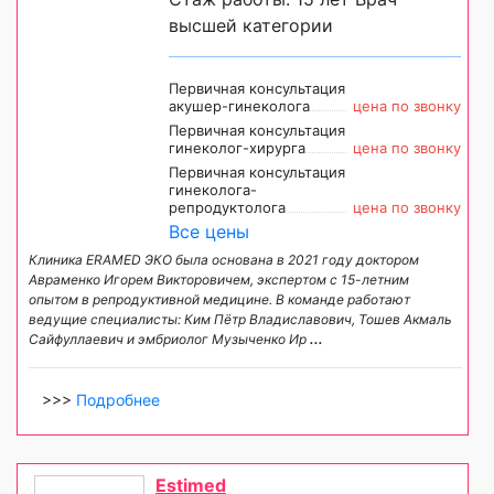
высшей категории
Первичная консультация
акушер-гинеколога
цена по звонку
Первичная консультация
гинеколог-хирурга
цена по звонку
Первичная консультация
гинеколога-
репродуктолога
цена по звонку
Все цены
Клиника ERAMED ЭКО была основана в 2021 году доктором
Авраменко Игорем Викторовичем, экспертом с 15-летним
опытом в репродуктивной медицине. В команде работают
ведущие специалисты: Ким Пётр Владиславович, Тошев Акмаль
Сайфуллаевич и эмбриолог Музыченко Ир
...
>>>
Подробнее
Estimed