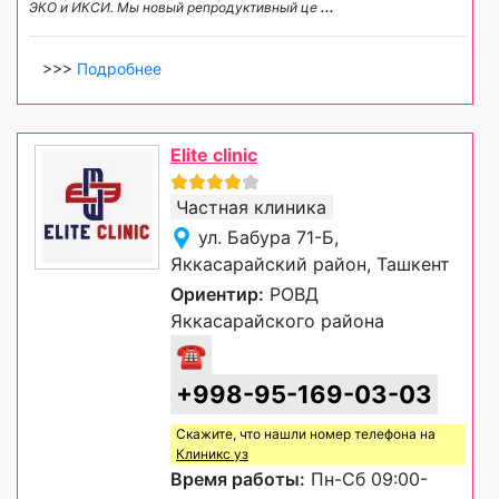
ЭКО и ИКСИ. Мы новый репродуктивный це
...
>>>
Подробнее
Elite clinic
Частная клиника
ул. Бабура 71-Б,
Яккасарайский район, Ташкент
Ориентир:
РОВД
Яккасарайского района
☎
+998-95-169-03-03
Скажите, что нашли номер телефона на
Клиникс уз
Время работы:
Пн-Сб 09:00-