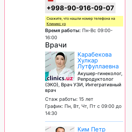
+998-90-916-09-07
Скажите, что нашли номер телефона на
Клиникс уз
Время работы:
Пн-Вс 09:00-
16:00
Врачи
Карабекова
Хулкар
Лутфуллаевна
Акушер-гинеколог,
Репродуктолог
(ЭКО), Врач УЗИ, Интегративный
врач
Стаж работы: 15 лет
График: Пн, Вт, Чт, Пт с 09:00 до
14:30
Ким Петр