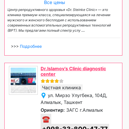
Все цены
Центр репродуктивного здоровья «Dr. Steinke Clinic» — это
клиника премиум-класса, специализирующаяся на лечении
мужского и женского бесплодия с использованием
современных вспомогательных репродуктивных технологий
(ВРТ). Мы предлагаем полный спектр услу
...
>>>
Подробнее
Dr.Islamov’s Clinic diagnostic
center
Частная клиника
ул. Мирзо Улугбека, 104Д,
Алмалык, Ташкент
Ориентир:
ЗАГС г.Алмалык
☎
+998-33-800-47-77