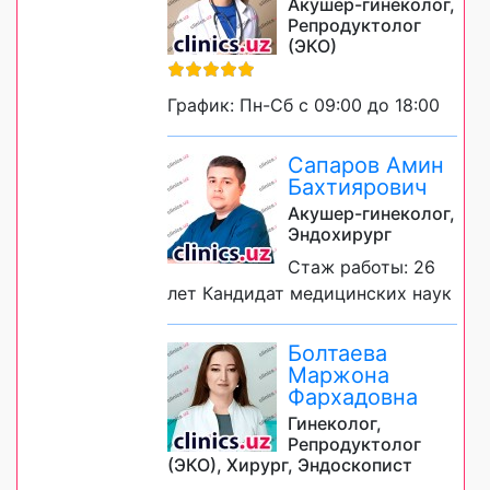
Акушер-гинеколог,
Репродуктолог
(ЭКО)
График: Пн-Сб с 09:00 до 18:00
Сапаров Амин
Бахтиярович
Акушер-гинеколог,
Эндохирург
Стаж работы: 26
лет Кандидат медицинских наук
Болтаева
Маржона
Фархадовна
Гинеколог,
Репродуктолог
(ЭКО), Хирург, Эндоскопист