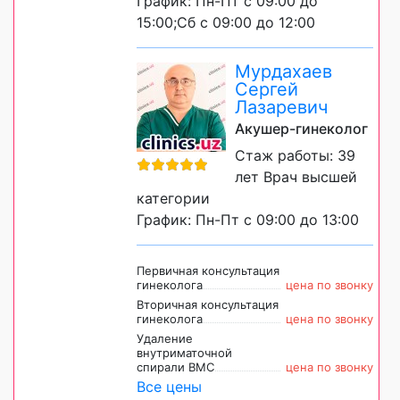
График: Пн-Пт с 09:00 до
15:00;Сб с 09:00 до 12:00
Мурдахаев
Сергей
Лазаревич
Акушер-гинеколог
Стаж работы: 39
лет Врач высшей
категории
График: Пн-Пт с 09:00 до 13:00
Первичная консультация
гинеколога
цена по звонку
Вторичная консультация
гинеколога
цена по звонку
Удаление
внутриматочной
спирали ВМС
цена по звонку
Все цены