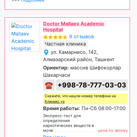
Doctor Mallaev Academic
Hospital
9 отзывов
Частная клиника
ул. Камарнисо, 142,
Алмазарский район, Ташкент
Ориентир:
массив Шифокорлар
Шахарчаси
☎
+998-78-777-03-03
Скажите, что нашли номер телефона на
Клиникс уз
Время работы:
Пн-Сб 08:00-17:00
Экспресс-тест для
определения
наркотических веществ в
моче
цена по звонку