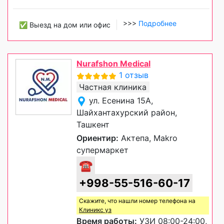
>>>
Подробнее
✅ Выезд на дом или офис
Nurafshon Medical
1 отзыв
Частная клиника
ул. Есенина 15А,
Шайхантахурский район,
Ташкент
Ориентир:
Актепа, Makro
супермаркет
☎
+998-55-516-60-17
Скажите, что нашли номер телефона на
Клиникс уз
Время работы:
УЗИ 08:00-24:00,