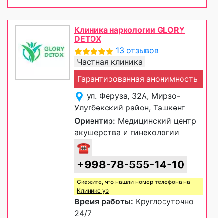
Клиника наркологии GLORY
DETOX
13 отзывов
Частная клиника
Гарантированная анонимность
ул. Феруза, 32А, Мирзо-
Улугбекский район, Ташкент
Ориентир:
Медицинский центр
акушерства и гинекологии
☎
+998-78-555-14-10
Скажите, что нашли номер телефона на
Клиникс уз
Время работы:
Круглосуточно
24/7