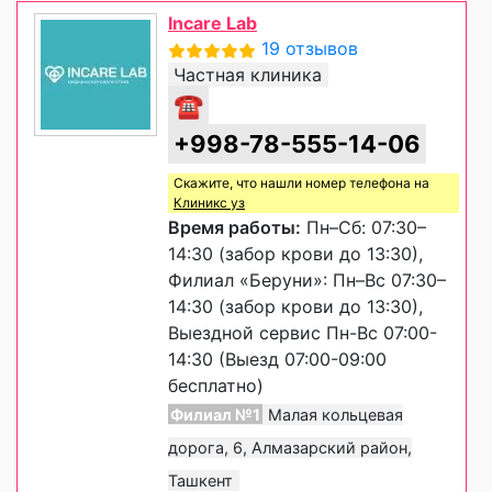
Incare Lab
19 отзывов
Частная клиника
☎
+998-78-555-14-06
Скажите, что нашли номер телефона на
Клиникс уз
Время работы:
Пн–Сб: 07:30–
14:30 (забор крови до 13:30),
Филиал «Беруни»: Пн–Вс 07:30–
14:30 (забор крови до 13:30),
Выездной сервис Пн-Вс 07:00-
14:30 (Выезд 07:00-09:00
бесплатно)
Филиал №1
Малая кольцевая
дорога, 6, Алмазарский район,
Ташкент