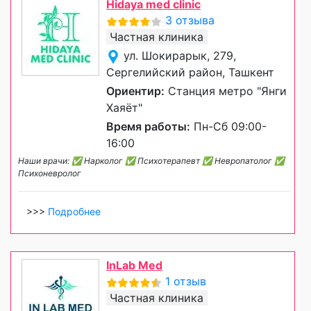
Hidaya med clinic
3 отзыва
Частная клиника
ул. Шокирарык, 279,
Сергелийский район, Ташкент
Ориентир:
Станция метро "Янги
Хаяёт"
Время работы:
Пн-Сб 09:00-
16:00
Наши врачи: ✅ Нарколог ✅ Психотерапевт ✅ Невропатолог ✅
Психоневролог
>>>
Подробнее
InLab Med
1 отзыв
Частная клиника