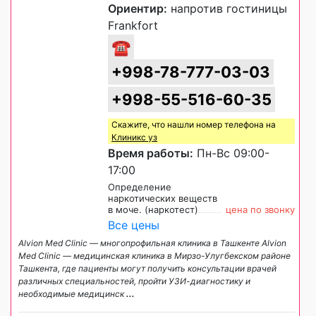
Ориентир:
напротив гостиницы
Frankfort
☎
+998-78-777-03-03
+998-55-516-60-35
Скажите, что нашли номер телефона на
Клиникс уз
Время работы:
Пн-Вс 09:00-
17:00
Определение
наркотических веществ
в моче. (наркотест)
цена по звонку
Все цены
Alvion Med Clinic — многопрофильная клиника в Ташкенте Alvion
Med Clinic — медицинская клиника в Мирзо-Улугбекском районе
Ташкента, где пациенты могут получить консультации врачей
различных специальностей, пройти УЗИ-диагностику и
необходимые медицинск
...