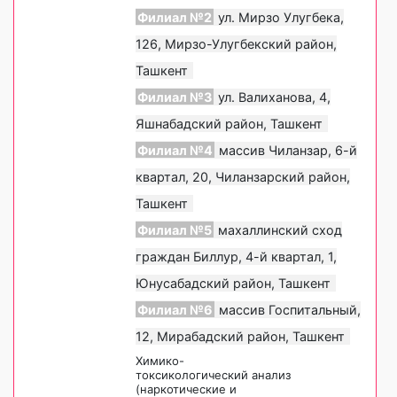
Филиал №2
ул. Мирзо Улугбека,
126, Мирзо-Улугбекский район,
Ташкент
Филиал №3
ул. Валиханова, 4,
Яшнабадский район, Ташкент
Филиал №4
массив Чиланзар, 6-й
квартал, 20, Чиланзарский район,
Ташкент
Филиал №5
махаллинский сход
граждан Биллур, 4-й квартал, 1,
Юнусабадский район, Ташкент
Филиал №6
массив Госпитальный,
12, Мирабадский район, Ташкент
Химико-
токсикологический анализ
(наркотические и