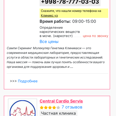
+998-78-777-03-03
Скажите, что нашли номер телефона на
Клиникс уз
Время работы:
09:00-15:00
Определение
наркотических веществ
в моче. (наркотест)
цена по звонку
Все цены
Сампи Скрининг Молекуляр Генетика Клиникаси — это
современная медицинская лаборатория, предоставляющая
услуги в области лабораторных и генетических исследований.
Наша миссия — помочь вам лучше понять особенности вашего
организма для поддержания здоровья и
...
>>>
Подробнее
Central Cardio Servis
7 отзывов
Частная клиника