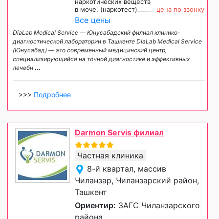
наркотических веществ
в моче. (наркотест)
цена по звонку
Все цены
DiaLab Medical Service — Юнусабадский филиал клинико-
диагностической лаборатории в Ташкенте DiaLab Medical Service
(Юнусабад) — это современный медицинский центр,
специализирующийся на точной диагностике и эффективных
лечебн
...
>>>
Подробнее
Darmon Servis филиал
Частная клиника
8-й квартал, массив
Чиланзар, Чиланзарский район,
Ташкент
Ориентир:
ЗАГС Чиланзарского
района