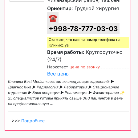
Чиланзарский район, Ташкент
Ориентир:
Грудной хирургия
☎
+998-78-777-03-03
Скажите, что нашли номер телефона на
Клиникс уз
Время работы:
Круглосуточно
(24/7)
Наркотест
цена по звонку
Все цены
Клиника Best Medium состоит из следующих отделений: ►
Диагностика ► Радиология ► Лаборатория ► Стационарное
отделение ► Блок операции ► Реанимация ► Физиотерапия ✨
25 специалистов готовы принять свыше 300 пациентов в день
на профессиональную
...
>>>
Подробнее