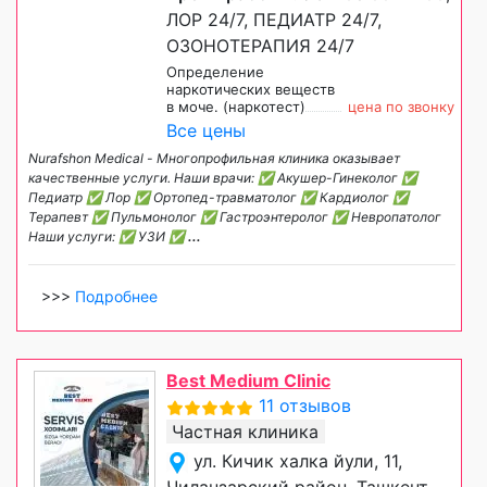
ЛОР 24/7, ПЕДИАТР 24/7,
ОЗОНОТЕРАПИЯ 24/7
Определение
наркотических веществ
в моче. (наркотест)
цена по звонку
Все цены
Nurafshon Medical - Многопрофильная клиника оказывает
качественные услуги. Наши врачи: ✅ Акушер-Гинеколог ✅
Педиатр ✅ Лор ✅ Ортопед-травматолог ✅ Кардиолог ✅
Терапевт ✅ Пульмонолог ✅ Гастроэнтеролог ✅ Невропатолог
Наши услуги: ✅ УЗИ ✅
...
>>>
Подробнее
Best Medium Clinic
11 отзывов
Частная клиника
ул. Кичик халка йули, 11,