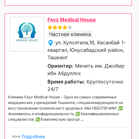
Fayz Medical House
Частная клиника
ул. Кулолтепа,16, Хасанбай 1-
квартал, Юнусабадский район,
Ташкент
Ориентир:
Мечеть им. Джобир
ибн Абдуллох
Время работы:
Круглосуточно
24/7
Клиника Fayz Medical House - Одно из самых современных
медицинских учреждений Ташкента, специализирующееся на
восстановлении психического здоровья. МЫ ОБЕСПЕЧИМ: ✅
Анонимноcь и конфиденциальность ✅ Квалифицированных
специалистов ✅ Комплексную програ
...
>>>
Подробнее