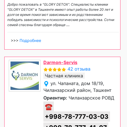
Добро пожаловать в "GLORY DETOX". Специалисты клиники
"GLORY DETOX" в Ташкенте имеют опыт работы более 20 лет и
долгое время помогают зависимым и их родственникам
победить зависимости и психологические расстройства. Сотни
семей спасены благодаря обраще
...
>>>
Подробнее
Darmon-Servis
42 отзыва
Частная клиника
ул. Чапаната, дом 18/19,
Чиланзарский район, Ташкент
Ориентир:
Чиланзарское РОВД
☎
+998-78-777-03-03