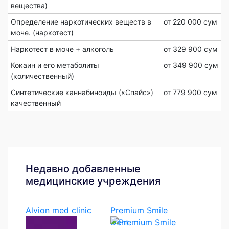
вещества)
Определение наркотических веществ в
от 220 000 сум
моче. (наркотест)
Наркотест в моче + алкоголь
от 329 900 сум
Кокаин и его метаболиты
от 349 900 сум
(количественный)
Синтетические каннабиноиды («Спайс»)
от 779 900 сум
качественный
Недавно добавленные
медицинские учреждения
Alvion med clinic
Premium Smile
Dent