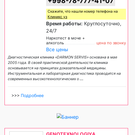
+998-78-777-41-07
Скажите, что нашли номер телефона на
Клиникс уз
Время работы:
Круглосуточно,
24/7
Наркотест в моче +
алкоголь
цена по звонку
Все цены
Диагностическая клиника «DARMON SERVIS» основана в мае
2005 года. В своей практической деятельности клиника
основывается на принципах доказательной медицины.
Инструментальная и лабораторная диагностика проводится на
современных высокотехнологических о
...
>>>
Подробнее
GENOTEXNOLOGIYA