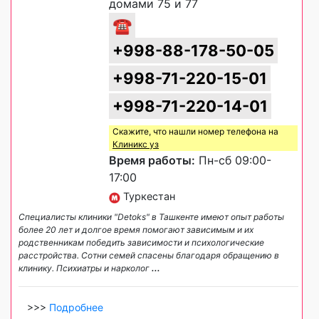
домами 75 и 77
☎
+998-88-178-50-05
+998-71-220-15-01
+998-71-220-14-01
Скажите, что нашли номер телефона на
Клиникс уз
Время работы:
Пн-сб 09:00-
17:00
Туркестан
Специалисты клиники "Detoks" в Ташкенте имеют опыт работы
более 20 лет и долгое время помогают зависимым и их
родственникам победить зависимости и психологические
расстройства. Сотни семей спасены благодаря обращению в
клинику. Психиатры и нарколог
...
>>>
Подробнее