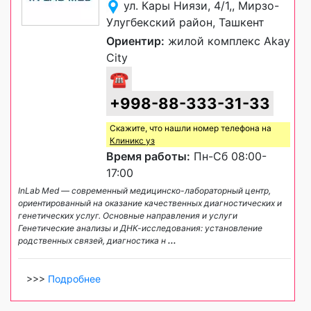
ул. Кары Ниязи, 4/1,, Мирзо-
Улугбекский район, Ташкент
Ориентир:
жилой комплекс Akay
City
☎
+998-88-333-31-33
Скажите, что нашли номер телефона на
Клиникс уз
Время работы:
Пн-Сб 08:00-
17:00
InLab Med — современный медицинско-лабораторный центр,
ориентированный на оказание качественных диагностических и
генетических услуг. Основные направления и услуги
Генетические анализы и ДНК-исследования: установление
родственных связей, диагностика н
...
>>>
Подробнее