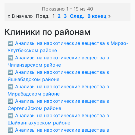
Показано 1 - 19 из 40
«
В начало
Пред.
1
2
3
След.
В конец
»
Клиники по районам
➡️
Анализы на наркотические вещества в Мирзо-
Улугбекском районе
➡️
Анализы на наркотические вещества в
Чиланзарском районе
➡️
Анализы на наркотические вещества в
Яшнабадском районе
➡️
Анализы на наркотические вещества в
Мирабадском районе
➡️
Анализы на наркотические вещества в
Сергелийском районе
➡️
Анализы на наркотические вещества в
Шайхантахурском районе
➡️
Анализы на наркотические вещества в