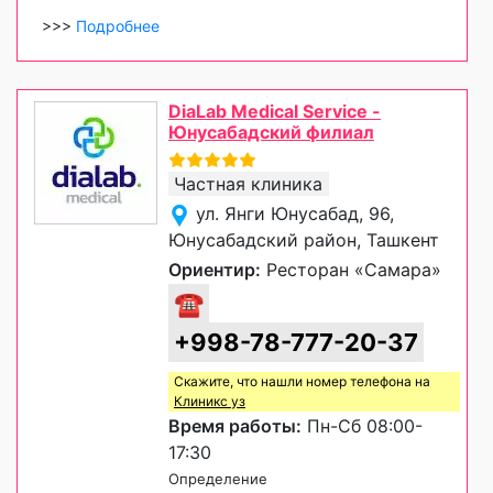
>>>
Подробнее
DiaLab Medical Service -
Юнусабадский филиал
Частная клиника
ул. Янги Юнусабад, 96,
Юнусабадский район, Ташкент
Ориентир:
Ресторан «Самара»
☎
+998-78-777-20-37
Скажите, что нашли номер телефона на
Клиникс уз
Время работы:
Пн-Сб 08:00-
17:30
Определение