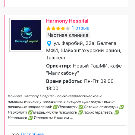
Harmony Hospital
1 отзыв
Частная клиника
ул. Фаробий, 22а, Белтепа
МФЙ, Шайхантахурский район,
Ташкент
Ориентир:
Новый ТашМИ, кафе
"Маликабону"
Время работы:
Пн-Пт 09:00-
18:00
Клиника Harmony Hospital – психоневрологическое и
наркологическое учреждение, в котором практикуют врачи
различных направлений: ✅ Психиатры ✅ Детские психиатры ✅
Наркологи ✅ Медицинские психологи ✅ Психотерапевты ✅
Неврологи ✅ Терапевты У нас им
...
>>>
Подробнее