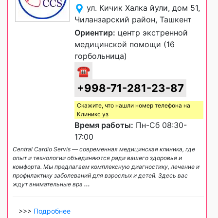
ул. Кичик Халка йули, дом 51,
Чиланзарский район, Ташкент
Ориентир:
центр экстренной
медицинской помощи (16
горбольница)
☎
+998-71-281-23-87
Скажите, что нашли номер телефона на
Клиникс уз
Время работы:
Пн-Сб 08:30-
17:00
Central Cardio Servis — современная медицинская клиника, где
опыт и технологии объединяются ради вашего здоровья и
комфорта. Мы предлагаем комплексную диагностику, лечение и
профилактику заболеваний для взрослых и детей. Здесь вас
ждут внимательные вра
...
>>>
Подробнее