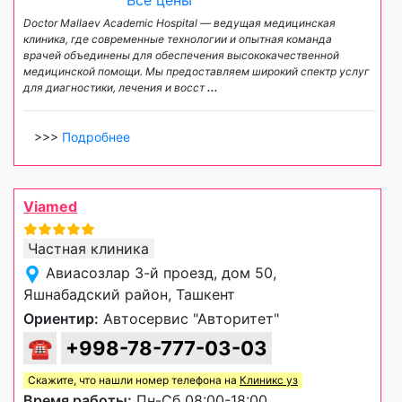
Все цены
Doctor Mallaev Academic Hospital — ведущая медицинская
клиника, где современные технологии и опытная команда
врачей объединены для обеспечения высококачественной
медицинской помощи. Мы предоставляем широкий спектр услуг
для диагностики, лечения и восст
...
>>>
Подробнее
Viamed
Частная клиника
Авиасозлар 3-й проезд, дом 50,
Яшнабадский район, Ташкент
Ориентир:
Автосервис "Авторитет"
☎
+998-78-777-03-03
Скажите, что нашли номер телефона на
Клиникс уз
Время работы:
Пн-Сб 08:00-18:00