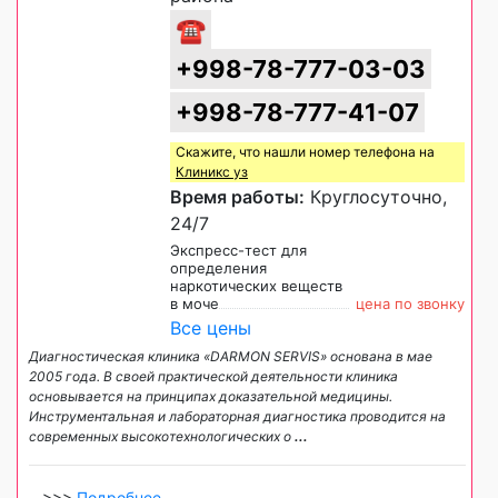
☎
+998-78-777-03-03
+998-78-777-41-07
Скажите, что нашли номер телефона на
Клиникс уз
Время работы:
Круглосуточно,
24/7
Экспресс-тест для
определения
наркотических веществ
в моче
цена по звонку
Все цены
Диагностическая клиника «DARMON SERVIS» основана в мае
2005 года. В своей практической деятельности клиника
основывается на принципах доказательной медицины.
Инструментальная и лабораторная диагностика проводится на
современных высокотехнологических о
...
>>>
Подробнее