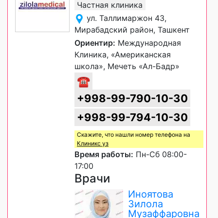
Частная клиника
ул. Таллимаржон 43,
Мирабадский район, Ташкент
Ориентир:
Международная
Клиника, «Американская
школа», Мечеть «Ал-Бадр»
☎
+998-99-790-10-30
+998-99-794-10-30
Скажите, что нашли номер телефона на
Клиникс уз
Время работы:
Пн-Сб 08:00-
17:00
Врачи
Иноятова
Зилола
Музаффаровна