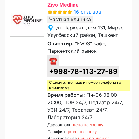
Ziyo Medline
16 отзывов
Частная клиника
ул. Паркент, дом 131, Мирзо-
Улугбекский район, Ташкент
Ориентир:
"EVOS" кафе,
Паркентский рынок
☎
+998-78-113-27-89
Скажите, что нашли номер телефона на
Клиникс уз
Время работы:
Пн-Сб 08:00-
20:00, ЛОР 24/7, Педиатр 24/7,
УЗИ 24/7, Терапевт 24/7,
Лаборатория 24/7
Дарсонваль
цена по звонку
Парафин
цена по звонку
Электрофорез
цена по звонку