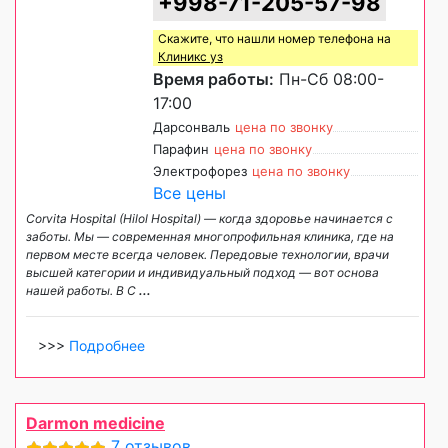
+998-71-205-57-98
Скажите, что нашли номер телефона на
Клиникс уз
Время работы:
Пн-Сб 08:00-
17:00
Дарсонваль
цена по звонку
Парафин
цена по звонку
Электрофорез
цена по звонку
Все цены
Corvita Hospital (Hilol Hospital) — когда здоровье начинается с
заботы. Мы — современная многопрофильная клиника, где на
первом месте всегда человек. Передовые технологии, врачи
высшей категории и индивидуальный подход — вот основа
нашей работы. В C
...
>>>
Подробнее
Darmon medicine
7 отзывов