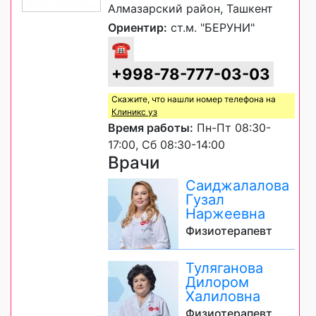
Алмазарский район, Ташкент
Ориентир:
ст.м. "БЕРУНИ"
☎
+998-78-777-03-03
Скажите, что нашли номер телефона на
Клиникс уз
Время работы:
Пн-Пт 08:30-
17:00, Сб 08:30-14:00
Врачи
Саиджалалова
Гузал
Наржеевна
Физиотерапевт
Туляганова
Дилором
Халиловна
Физиотерапевт