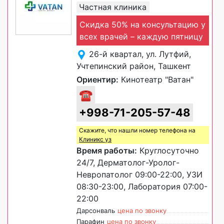
Частная клиника
Скидка 50% на консультацию у
всех врачей – каждую пятницу
26-й квартал, ул. Лутфий,
Учтепинский район, Ташкент
Ориентир:
Кинотеатр "Ватан"
☎
+998-71-205-57-48
Скажите, что нашли номер телефона на
Клиникс уз
Время работы:
Круглосуточно
24/7, Дерматолог-Уролог-
Невропатолог 09:00-22:00, УЗИ
08:30-23:00, Лаборатория 07:00-
22:00
Дарсонваль
цена по звонку
Парафин
цена по звонку