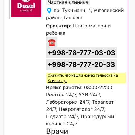
Частная клиника
пр. Тукимачи, 4, Учтепинский
район, Ташкент
Ориентир:
Центр матери и
ребенка
☎
+998-78-777-03-03
+998-78-777-20-33
Скажите, что нашли номер телефона на
Клиникс уз
Время работы:
08:00-22:00,
Рентген 24/7, УЗИ 24/7,
Лаборатория 24/7, Терапевт
24/7, Невропатолог 24/7,
Педиатр 24/7, Процедурный
кабинет 24/7
Врачи