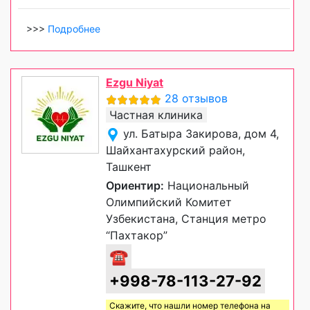
>>>
Подробнее
Ezgu Niyat
28 отзывов
Частная клиника
ул. Батыра Закирова, дом 4,
Шайхантахурский район,
Ташкент
Ориентир:
Национальный
Олимпийский Комитет
Узбекистана, Станция метро
“Пахтакор”
☎
+998-78-113-27-92
Скажите, что нашли номер телефона на