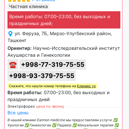
Частная клиника
Время работы: 07:00–23:00, без выходных и
праздничных дней;
ул. Феруза, 7Б, Мирзо-Улугбекский район,
Ташкент
Ориентир:
Научно-Исследовательский институт
Акушерства и Гинекологии
☎
+998-77-319-75-55
+998-93-379-75-55
Скажите, что нашли номер телефона на
Клиникс уз
Время работы:
07:00–23:00, без выходных и
праздничных дней
Электрофорез
цена по звонку
Все цены
В нашей клинике Darmon medicine мы предоставляем услуги: ✅
Урологии ✅ Гинекологии ✅ Педиатр ✅ Мануальная терапия ✅