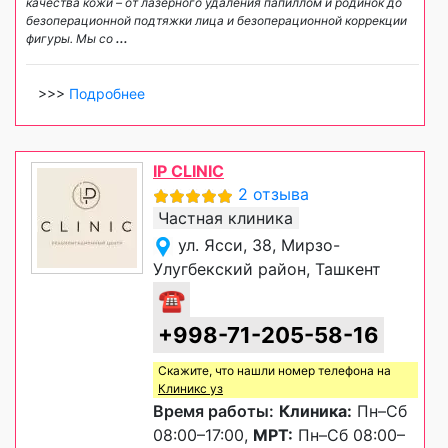
качества кожи – от лазерного удаления папиллом и родинок до
безоперационной подтяжки лица и безоперационной коррекции
фигуры. Мы со
...
>>>
Подробнее
IP CLINIC
2 отзыва
Частная клиника
ул. Ясси, 38, Мирзо-
Улугбекский район, Ташкент
☎
+998-71-205-58-16
Скажите, что нашли номер телефона на
Клиникс уз
Время работы:
Клиника:
Пн–Сб
08:00–17:00,
МРТ:
Пн–Сб 08:00–