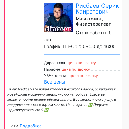
Рисбаев Серик
Кайратович
Массажист,
Физиотерапевт
Стаж работы: 9
лет
График: Пн-Сб с 09:00 до 16:00
Дарсонваль
цена по звонку
Парафин
цена по звонку
УВЧ-терапия
цена по звонку
Все цены
Dusel Medical-это новая клиника высокого класса, оснащенная
новейшими моделями медицинских устройств! Здесь вы
можете пройти полное обследование. Все медицинские услуги
предоставляются в одном месте. Наши врачи: ✅ Педиатр
(круглосуточно 24/7) ✅
...
>>>
Подробнее