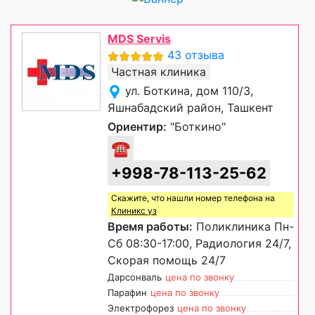
MDS Servis
43 отзыва
Частная клиника
ул. Боткина, дом 110/3,
Яшнабадский район, Ташкент
Ориентир:
"Боткино"
☎
+998-78-113-25-62
Скажите, что нашли номер телефона на
Клиникс уз
Время работы:
Поликлиника Пн-
Сб 08:30-17:00, Радиология 24/7,
Скорая помощь 24/7
Дарсонваль
цена по звонку
Парафин
цена по звонку
Электрофорез
цена по звонку