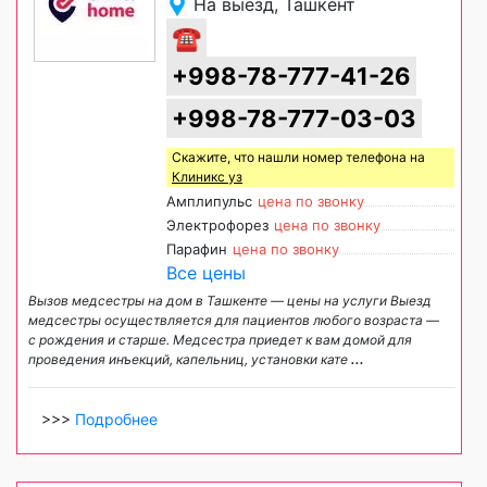
На выезд, Ташкент
☎
+998-78-777-41-26
+998-78-777-03-03
Скажите, что нашли номер телефона на
Клиникс уз
Амплипульс
цена по звонку
Электрофорез
цена по звонку
Парафин
цена по звонку
Все цены
Вызов медсестры на дом в Ташкенте — цены на услуги Выезд
медсестры осуществляется для пациентов любого возраста —
с рождения и старше. Медсестра приедет к вам домой для
проведения инъекций, капельниц, установки кате
...
>>>
Подробнее