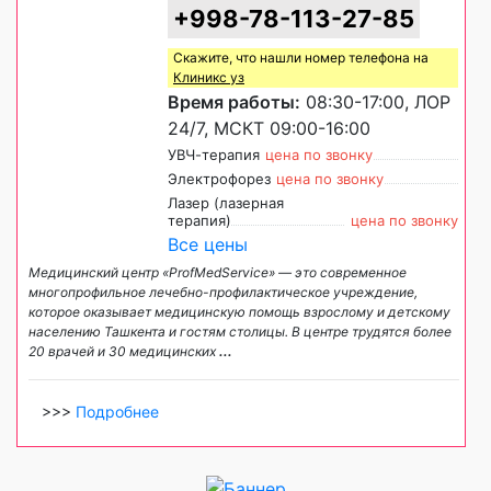
+998-78-113-27-85
Скажите, что нашли номер телефона на
Клиникс уз
Время работы:
08:30-17:00, ЛОР
24/7, МСКТ 09:00-16:00
УВЧ-терапия
цена по звонку
Электрофорез
цена по звонку
Лазер (лазерная
терапия)
цена по звонку
Все цены
Медицинский центр «ProfMedService» — это современное
многопрофильное лечебно-профилактическое учреждение,
которое оказывает медицинскую помощь взрослому и детскому
населению Ташкента и гостям столицы. В центре трудятся более
20 врачей и 30 медицинских
...
>>>
Подробнее