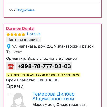
>>>
Подробнее
Darmon Dental
1 отзыв
Частная клиника
ул. Чапаната, дом 2А, Чиланзарский район,
Ташкент
Ориентир:
Возле стадиона Бунедкор
☎
+998-78-777-03-03
Скажите, что нашли номер телефона на
Клиникс уз
Время работы:
09:00-18:00
Врачи
Темирова Дилбар
Абдуманноп кизи
Массажист, Физиотерапевт,