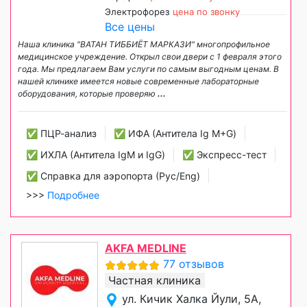
Электрофорез
цена по звонку
Все цены
Наша клиника "ВАТАН ТИББИЁТ МАРКАЗИ" многопрофильное
медицинское учреждение. Открыл свои двери с 1 февраля этого
года. Мы предлагаем Вам услуги по самым выгодным ценам. В
нашей клинике имеется новые современные лабораторные
оборудования, которые проверяю
...
✅ ПЦР-анализ
✅ ИФА (Антитела Ig М+G)
✅ ИХЛА (Антитела IgM и IgG)
✅ Экспресс-тест
✅ Справка для аэропорта (Рус/Eng)
>>>
Подробнее
AKFA MEDLINE
77 отзывов
Частная клиника
ул. Кичик Халка Йули, 5А,