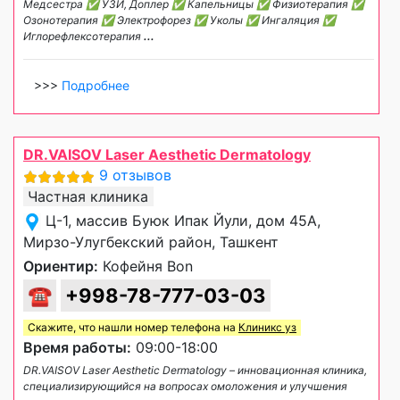
Медсестра ✅ УЗИ, Доплер ✅ Капельницы ✅ Физиотерапия ✅
Озонотерапия ✅ Электрофорез ✅ Уколы ✅ Ингаляция ✅
Иглорефлексотерапия
...
>>>
Подробнее
DR.VAISOV Laser Aesthetic Dermatology
9 отзывов
Частная клиника
Ц-1, массив Буюк Ипак Йули, дом 45А,
Мирзо-Улугбекский район, Ташкент
Ориентир:
Кофейня Bon
☎
+998-78-777-03-03
Скажите, что нашли номер телефона на
Клиникс уз
Время работы:
09:00-18:00
DR.VAISOV Laser Aesthetic Dermatology – инновационная клиника,
специализирующийся на вопросах омоложения и улучшения