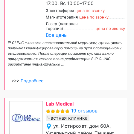
17:00, Вс 10:00–17:00
Электрофорез
цена по звонку
Магнитотерапия
цена по звонку
Лазер (лазерная
терапия)
цена по звонку
Все цены
IP CLINIC – клиника восстановительной медицины, где пациенты
получают квалифицированную помощь на пути к полноценному
выздоровлению. После операции по замене сустава важно
придерживаться четкого плана реабилитации. В IP CLINIC
разработаны индивидуальны
...
>>>
Подробнее
Lab Medical
19 отзывов
Частная клиника
ул. Истирохат, дом 60А,
Учтепинский район, Ташкент