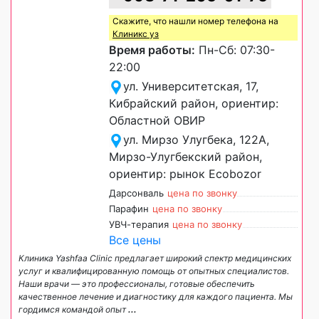
Скажите, что нашли номер телефона на
Клиникс уз
Время работы:
Пн-Сб: 07:30-
22:00
ул. Университетская, 17,
Кибрайский район, ориентир:
Областной ОВИР
ул. Мирзо Улугбека, 122А,
Мирзо-Улугбекский район,
ориентир: рынок Ecobozor
Дарсонваль
цена по звонку
Парафин
цена по звонку
УВЧ-терапия
цена по звонку
Все цены
Клиника Yashfaa Clinic предлагает широкий спектр медицинских
услуг и квалифицированную помощь от опытных специалистов.
Наши врачи — это профессионалы, готовые обеспечить
качественное лечение и диагностику для каждого пациента. Мы
гордимся командой опыт
...