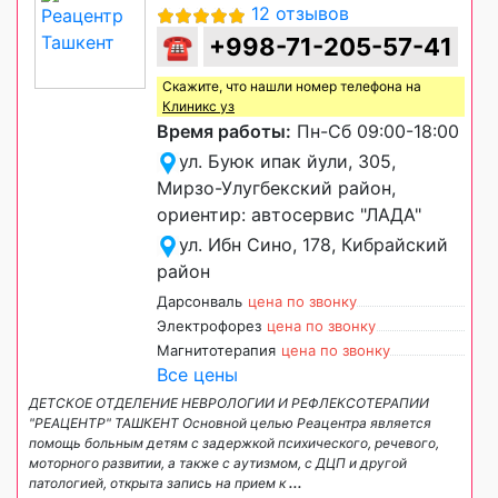
12 отзывов
☎
+998-71-205-57-41
Скажите, что нашли номер телефона на
Клиникс уз
Время работы:
Пн-Сб 09:00-18:00
ул. Буюк ипак йули, 305,
Мирзо-Улугбекский район,
ориентир: автосервис "ЛАДА"
ул. Ибн Сино, 178, Кибрайский
район
Дарсонваль
цена по звонку
Электрофорез
цена по звонку
Магнитотерапия
цена по звонку
Все цены
ДЕТСКОЕ ОТДЕЛЕНИЕ НЕВРОЛОГИИ И РЕФЛЕКСОТЕРАПИИ
"РЕАЦЕНТР" ТАШКЕНТ Основной целью Реацентра является
помощь больным детям с задержкой психического, речевого,
моторного развитии, а также с аутизмом, с ДЦП и другой
патологией, открыта запись на прием к
...