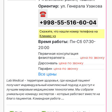
Ориентир:
ул. Генерала Узакова
☎
+998-55-516-60-04
Скажите, что нашли номер телефона на
Клиникс уз
Время работы:
Пн-Сб 07:30-
20:00
Первичная консультация
физиотерапевта
цена по звонку
Дарсонваль
цена по звонку
Парафин
цена по звонку
Все цены
Lab Medical - территория здоровья, где каждый пациент
получает индивидуальный комплексный подход и доступ к
лучшим мировым медицинским технологиям. Мы собрали
уникальную команду экспертов – которые работают вместе на
благо пациентов. Командная работа
...