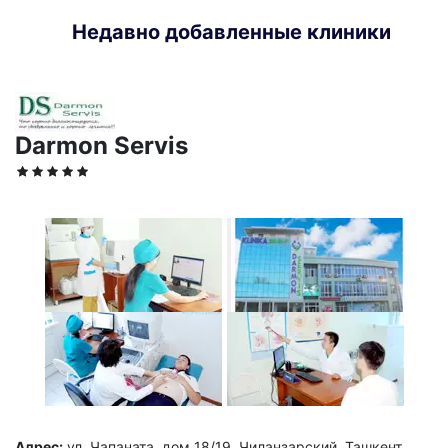
Недавно добавленные клиники
Darmon Servis
Адрес:
ул. Чапаната, дом 18/19, Чиланзарский, Ташкент