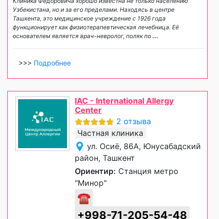
Клиника Федоровича хорошо известна не только населению
Узбекистана, но и за его пределами. Находясь в центре
Ташкента, это медицинское учреждение с 1926 года
функционирует как физиотерапевтическая лечебница. Её
основателем является врач-невролог, поляк по
...
>>>
Подробнее
IAC - International Allergy
Center
2 отзыва
Частная клиника
ул. Осиё, 86А, Юнусабадский
район, Ташкент
Ориентир:
Станция метро
"Минор"
☎
+998-71-205-54-48