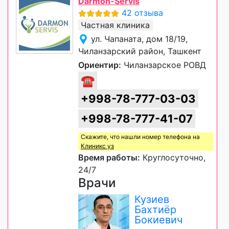
Darmon-Servis
42 отзыва
Частная клиника
ул. Чапаната, дом 18/19,
Чиланзарский район, Ташкент
Ориентир:
Чиланзарское РОВД
☎
+998-78-777-03-03
+998-78-777-41-07
Скажите, что нашли номер телефона на
Клиникс уз
Время работы:
Круглосуточно,
24/7
Врачи
Кузиев
Бахтиёр
Бокиевич