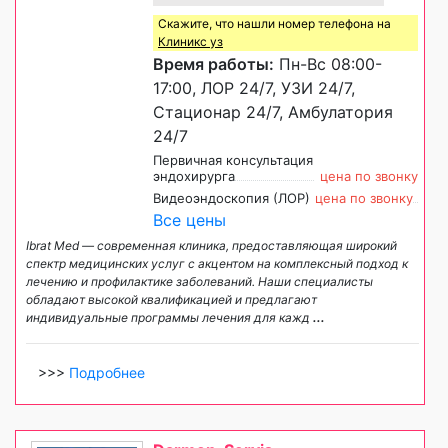
Скажите, что нашли номер телефона на
Клиникс уз
Время работы:
Пн-Вс 08:00-
17:00, ЛОР 24/7, УЗИ 24/7,
Стационар 24/7, Амбулатория
24/7
Первичная консультация
эндохирурга
цена по звонку
Видеоэндоскопия (ЛОР)
цена по звонку
Все цены
Ibrat Med — современная клиника, предоставляющая широкий
спектр медицинских услуг с акцентом на комплексный подход к
лечению и профилактике заболеваний. Наши специалисты
обладают высокой квалификацией и предлагают
индивидуальные программы лечения для кажд
...
>>>
Подробнее