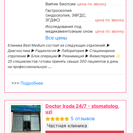
Взятие биопсии
цена по звонку
Гастроскопия
(эндоскопия, ЭФГДС,
ЭГДФС)
цена по звонку
Исследования под
медикаментозным сном
цена по звонку
Все цены
Клиника Best Medium состоит из следующих отделений: ►
Диагностика ► Радиология ► Лаборатория ► Стационарное
отделение ► Блок операции ► Реанимация ► Физиотерапия ✨
25 специалистов готовы принять свыше 300 пациентов в день
на профессиональную
...
>>>
Подробнее
Doctor Iroda 24/7 - stomatolog,
uzi
5 отзывов
Частная клиника