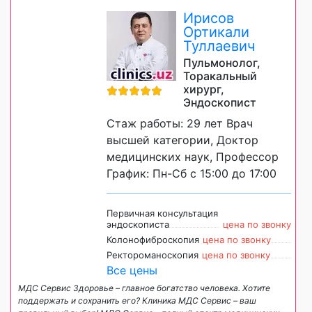
Ирисов
Ортикали
Туллаевич
Пульмонолог,
Торакальный
хирург,
Эндоскопист
Стаж работы: 29 лет Врач
высшей категории, Доктор
медицинских наук, Профессор
График: Пн-Сб с 15:00 до 17:00
Первичная консультация
эндоскописта
цена по звонку
Колонофиброскопия
цена по звонку
Ректороманоскопия
цена по звонку
Все цены
МДС Сервис Здоровье – главное богатство человека. Хотите
поддержать и сохранить его? Клиника МДС Сервис – ваш