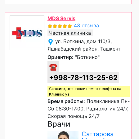
MDS Servis
43 отзыва
Частная клиника
ул. Боткина, дом 110/3,
Яшнабадский район, Ташкент
Ориентир:
"Боткино"
☎
+998-78-113-25-62
Скажите, что нашли номер телефона на
Клиникс уз
Время работы:
Поликлиника Пн-
Сб 08:30-17:00, Радиология 24/7,
Скорая помощь 24/7
Врачи
Саттарова