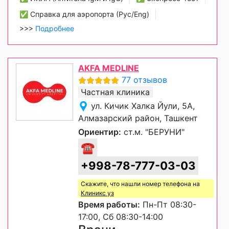
✅ Справка для аэропорта (Рус/Eng)
>>>
Подробнее
AKFA MEDLINE
77 отзывов
Частная клиника
ул. Кичик Халка Йули, 5А,
Алмазарский район, Ташкент
Ориентир:
ст.м. "БЕРУНИ"
☎
+998-78-777-03-03
Скажите, что нашли номер телефона на
Клиникс уз
Время работы:
Пн-Пт 08:30-
17:00, Сб 08:30-14:00