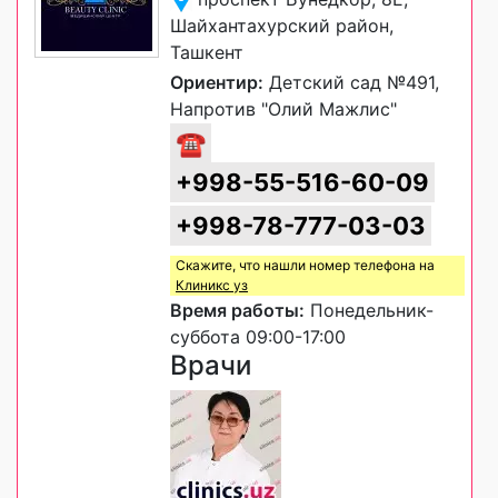
Шайхантахурский район,
Ташкент
Ориентир:
Детский сад №491,
Напротив "Олий Мажлис"
☎
+998-55-516-60-09
+998-78-777-03-03
Скажите, что нашли номер телефона на
Клиникс уз
Время работы:
Понедельник-
суббота 09:00-17:00
Врачи