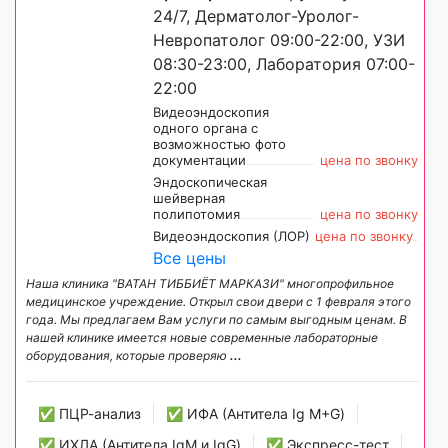
24/7, Дерматолог-Уролог-
Невропатолог 09:00-22:00, УЗИ
08:30-23:00, Лаборатория 07:00-
22:00
Видеоэндоскопия
одного органа с
возможностью фото
документации
цена по звонку
Эндоскопическая
шейверная
полипотомия
цена по звонку
Видеоэндоскопия (ЛОР)
цена по звонку
Все цены
Наша клиника "ВАТАН ТИББИЁТ МАРКАЗИ" многопрофильное
медицинское учреждение. Открыл свои двери с 1 февраля этого
года. Мы предлагаем Вам услуги по самым выгодным ценам. В
нашей клинике имеется новые современные лабораторные
оборудования, которые проверяю
...
✅ ПЦР-анализ
✅ ИФА (Антитела Ig М+G)
✅ ИХЛА (Антитела IgM и IgG)
✅ Экспресс-тест