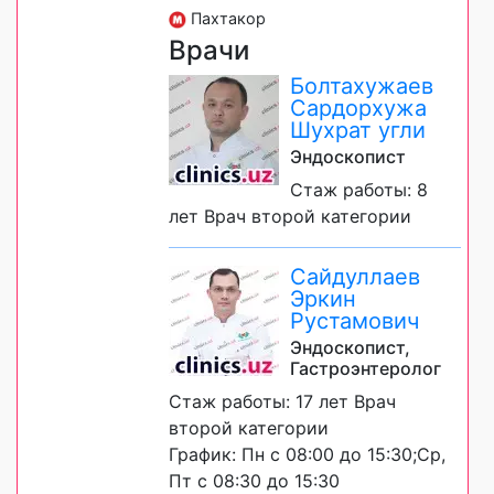
Пахтакор
Врачи
Болтахужаев
Сардорхужа
Шухрат угли
Эндоскопист
Стаж работы: 8
лет Врач второй категории
Сайдуллаев
Эркин
Рустамович
Эндоскопист,
Гастроэнтеролог
Стаж работы: 17 лет Врач
второй категории
График: Пн с 08:00 до 15:30;Ср,
Пт с 08:30 до 15:30