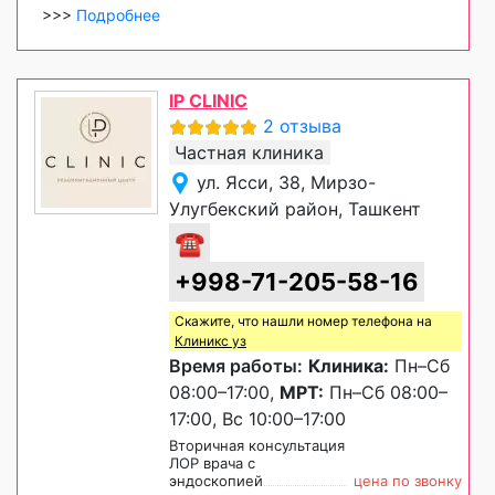
>>>
Подробнее
IP CLINIC
2 отзыва
Частная клиника
ул. Ясси, 38, Мирзо-
Улугбекский район, Ташкент
☎
+998-71-205-58-16
Скажите, что нашли номер телефона на
Клиникс уз
Время работы:
Клиника:
Пн–Сб
08:00–17:00,
МРТ:
Пн–Сб 08:00–
17:00, Вс 10:00–17:00
Вторичная консультация
ЛОР врача с
эндоскопией
цена по звонку