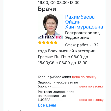
16:00, Сб 08:00-13:00
Врачи
Рахимбаева
Ойдин
Хаитмурадовна
Гастроэнтеролог,
Эндоскопист
Стаж работы: 32
года Врач высшей категории
График: Пн-Пт с 08:00 до
16:00;Сб с 08:00 до 13:00
Колонофиброскопия
цена по звонку
Эндоскопическое взятие
биопсии
цена по звонку
Ректосигмоидоскопия
на видеосистеме
LUCERA
цена по звонку
Все цены