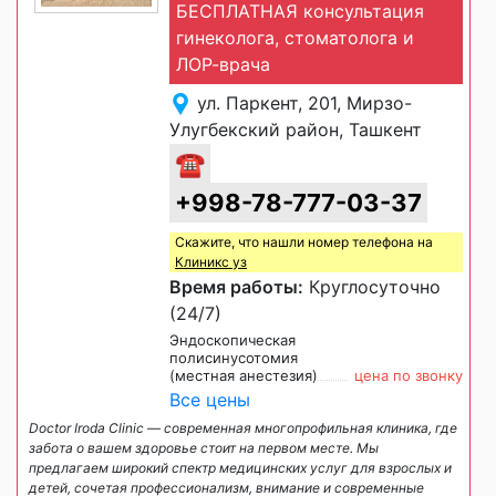
БЕСПЛАТНАЯ консультация
гинеколога, стоматолога и
ЛОР-врача
ул. Паркент, 201, Мирзо-
Улугбекский район, Ташкент
☎
+998-78-777-03-37
Скажите, что нашли номер телефона на
Клиникс уз
Время работы:
Круглосуточно
(24/7)
Эндоскопическая
полисинусотомия
(местная анестезия)
цена по звонку
Все цены
Doctor Iroda Clinic — современная многопрофильная клиника, где
забота о вашем здоровье стоит на первом месте. Мы
предлагаем широкий спектр медицинских услуг для взрослых и
детей, сочетая профессионализм, внимание и современные