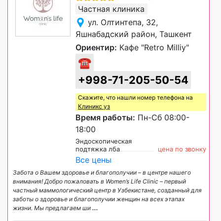
Частная клиника
ул. Олтинтепа, 32,
Яшнабадский район, Ташкент
Ориентир:
Кафе "Retro Milliy"
☎
+998-71-205-50-54
Скажите, что нашли номер телефона на
Клиникс уз
Время работы:
Пн-Сб 08:00-
18:00
Эндоскопическая
подтяжка лба
цена по звонку
Все цены
Забота о Вашем здоровье и благополучии – в центре нашего
внимания! Добро пожаловать в Women’s Life Clinic – первый
частный маммологический центр в Узбекистане, созданный для
заботы о здоровье и благополучии женщин на всех этапах
жизни. Мы предлагаем ши
...