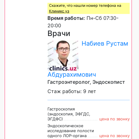
Скажите, что нашли номер телефона на
Клиникс уз
Время работы:
Пн-Сб 07:30-
20:00
Врачи
Набиев Рустам
Абдурахимович
Гастроэнтеролог, Эндоскопист
Стаж работы: 9 лет
Гастроскопия
(эндоскопия, ЭФГДС,
ЭГДФС)
цена по звонку
Эндоскопическое
исследование полости
одного ЛОР-органа
цена по звонку