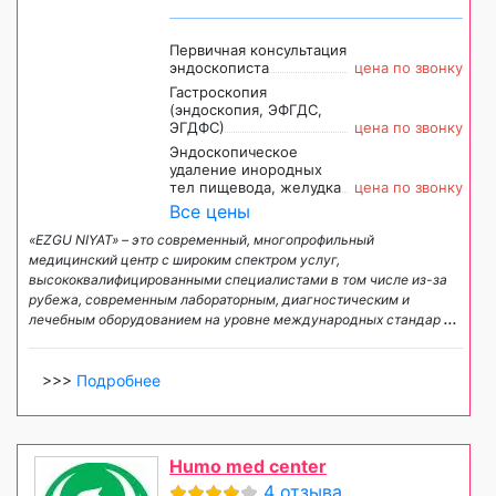
Первичная консультация
эндоскописта
цена по звонку
Гастроскопия
(эндоскопия, ЭФГДС,
ЭГДФС)
цена по звонку
Эндоскопическое
удаление инородных
тел пищевода, желудка
цена по звонку
Все цены
«EZGU NIYAT» – это современный, многопрофильный
медицинский центр с широким спектром услуг,
высококвалифицированными специалистами в том числе из-за
рубежа, современным лабораторным, диагностическим и
лечебным оборудованием на уровне международных стандар
...
>>>
Подробнее
Humo med center
4 отзыва