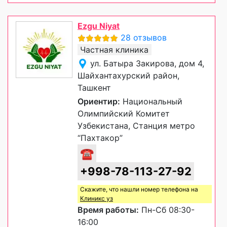
Ezgu Niyat
28 отзывов
Частная клиника
ул. Батыра Закирова, дом 4,
Шайхантахурский район,
Ташкент
Ориентир:
Национальный
Олимпийский Комитет
Узбекистана, Станция метро
“Пахтакор”
☎
+998-78-113-27-92
Скажите, что нашли номер телефона на
Клиникс уз
Время работы:
Пн-Сб 08:30-
16:00