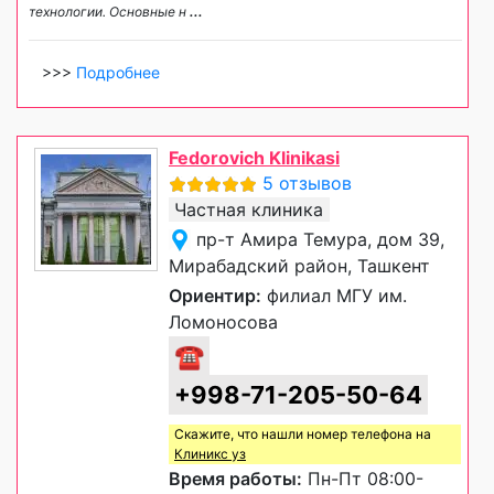
технологии. Основные н
...
>>>
Подробнее
Fedorovich Klinikasi
5 отзывов
Частная клиника
пр-т Амира Темура, дом 39,
Мирабадский район, Ташкент
Ориентир:
филиал МГУ им.
Ломоносова
☎
+998-71-205-50-64
Скажите, что нашли номер телефона на
Клиникс уз
Время работы:
Пн-Пт 08:00-