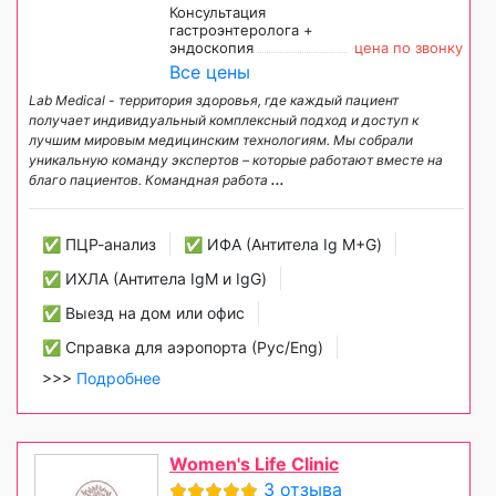
Консультация
гастроэнтеролога +
эндоскопия
цена по звонку
Все цены
Lab Medical - территория здоровья, где каждый пациент
получает индивидуальный комплексный подход и доступ к
лучшим мировым медицинским технологиям. Мы собрали
уникальную команду экспертов – которые работают вместе на
благо пациентов. Командная работа
...
✅ ПЦР-анализ
✅ ИФА (Антитела Ig М+G)
✅ ИХЛА (Антитела IgM и IgG)
✅ Выезд на дом или офис
✅ Справка для аэропорта (Рус/Eng)
>>>
Подробнее
Women's Life Clinic
3 отзыва