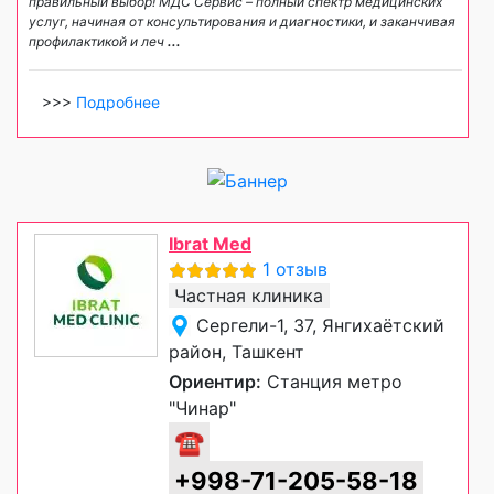
правильный выбор! МДС Сервис – полный спектр медицинских
услуг, начиная от консультирования и диагностики, и заканчивая
профилактикой и леч
...
>>>
Подробнее
Ibrat Med
1 отзыв
Частная клиника
Сергели-1, 37, Янгихаётский
район, Ташкент
Ориентир:
Станция метро
"Чинар"
☎
+998-71-205-58-18