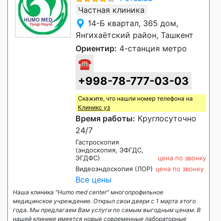
Частная клиника
14-Б квартал, 365 дом,
Янгихаётский район, Ташкент
Ориентир:
4-станция метро
☎
+998-78-777-03-03
Скажите, что нашли номер телефона на
Клиникс уз
Время работы:
Круглосуточно
24/7
Гастроскопия
(эндоскопия, ЭФГДС,
ЭГДФС)
цена по звонку
Видеоэндоскопия (ЛОР)
цена по звонку
Все цены
Наша клиника "Humo med center" многопрофильное
медицинское учреждение. Открыл свои двери с 1 марта этого
года. Мы предлагаем Вам услуги по самым выгодным ценам. В
нашей клинике имеется новые современные лабораторные