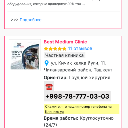
оборудования, которые проверяют 99% точ
...
>>>
Подробнее
Best Medium Clinic
11 отзывов
Частная клиника
ул. Кичик халка йули, 11,
Чиланзарский район, Ташкент
Ориентир:
Грудной хирургия
☎
+998-78-777-03-03
Скажите, что нашли номер телефона на
Клиникс уз
Время работы:
Круглосуточно
(24/7)