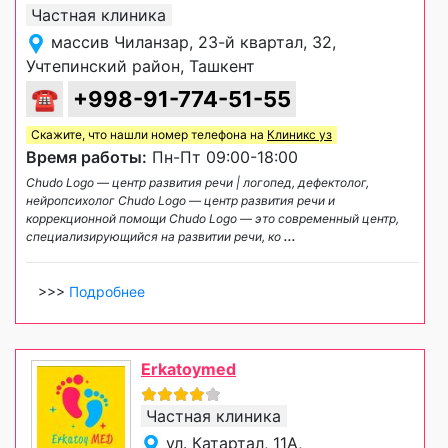
Частная клиника
массив Чиланзар, 23-й квартал, 32,
Учтепинский район, Ташкент
☎
+998-91-774-51-55
Скажите, что нашли номер телефона на
Клиникс уз
Время работы:
Пн-Пт 09:00-18:00
Chudo Logo — центр развития речи | логопед, дефектолог,
нейропсихолог Chudo Logo — центр развития речи и
коррекционной помощи Chudo Logo — это современный центр,
специализирующийся на развитии речи, ко
...
>>>
Подробнее
Erkatoymed
Частная клиника
ул. Катартал, 11А,