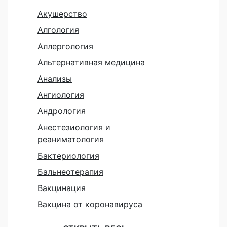
Акушерство
Алгология
Аллергология
Альтернативная медицина
Анализы
Ангиология
Андрология
Анестезиология и
реаниматология
Бактериология
Бальнеотерапия
Вакцинация
Вакцина от коронавируса