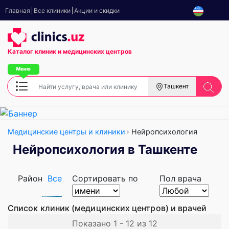
Главная
Все клиники
Акции и скидки
Каталог клиник
и медицинских центров
Ташкент
Медицинские центры и клиники
Нейропсихология
Нейропсихология в Ташкенте
Район
Все
Сортировать по
Пол врача
Список клиник (медицинских центров) и врачей
Показано 1 - 12 из 12