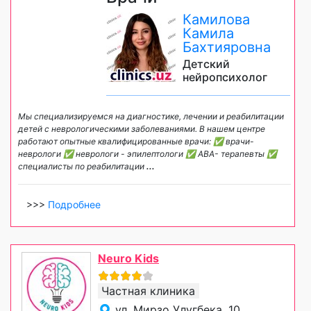
Камилова
Камила
Бахтияровна
Детский
нейропсихолог
Мы специализируемся на диагностике, лечении и реабилитации
детей с неврологическими заболеваниями. В нашем центре
работают опытные квалифицированные врачи: ✅ врачи-
неврологи ✅ неврологи - эпилептологи ✅ ABA- терапевты ✅
специалисты по реабилитации
...
>>>
Подробнее
Neuro Kids
Частная клиника
ул. Мирзо Улугбека, 10,