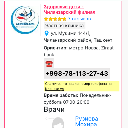
Здоровые дети -
Чиланзарский филиал
7 отзывов
Частная клиника
ул. Мукими 144/1,
Чиланзарский район, Ташкент
Ориентир:
метро Новза, Ziraat
bank
☎
+998-78-113-27-43
Скажите, что нашли номер телефона на
Клиникс уз
Время работы:
Понедельник-
суббота 07:00-20:00
Врачи
Рузиева
Мохира