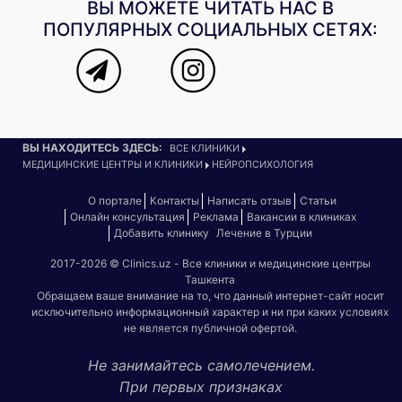
ВЫ МОЖЕТЕ ЧИТАТЬ НАС В
ПОПУЛЯРНЫХ СОЦИАЛЬНЫХ СЕТЯХ:
ВЫ НАХОДИТЕСЬ ЗДЕСЬ:
ВСЕ КЛИНИКИ
МЕДИЦИНСКИЕ ЦЕНТРЫ И КЛИНИКИ
НЕЙРОПСИХОЛОГИЯ
О портале
Контакты
Написать отзыв
Статьи
Онлайн консультация
Реклама
Вакансии в клиниках
Добавить клинику
Лечение в Турции
2017-2026 © Clinics.uz - Все клиники и медицинские центры
Ташкента
Обращаем ваше внимание на то, что данный интернет-сайт носит
исключительно информационный характер и ни при каких условиях
не является публичной офертой.
Не занимайтесь самолечением.
При первых признаках