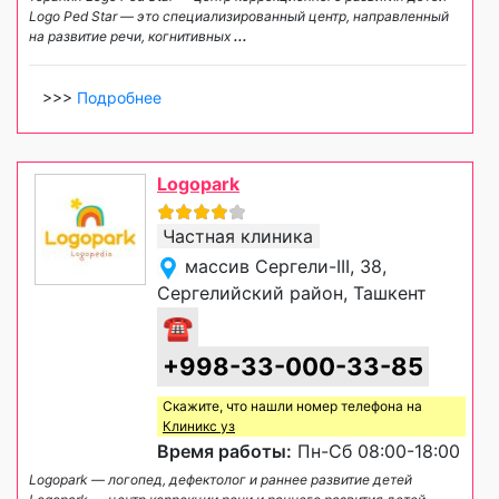
Logo Ped Star — это специализированный центр, направленный
на развитие речи, когнитивных
...
>>>
Подробнее
Logopark
Частная клиника
массив Сергели-III, 38,
Сергелийский район, Ташкент
☎
+998-33-000-33-85
Скажите, что нашли номер телефона на
Клиникс уз
Время работы:
Пн-Сб 08:00-18:00
Logopark — логопед, дефектолог и раннее развитие детей