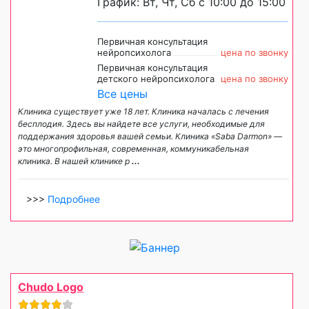
График: Вт, Чт, Сб с 10:00 до 15:00
Первичная консультация
нейропсихолога
цена по звонку
Первичная консультация
детского нейропсихолога
цена по звонку
Все цены
Клиника существует уже 18 лет. Клиника началась с лечения
бесплодия. Здесь вы найдете все услуги, необходимые для
поддержания здоровья вашей семьи. Клиника «Saba Darmon» —
это многопрофильная, современная, коммуникабельная
клиника. В нашей клинике р
...
>>>
Подробнее
Chudo Logo