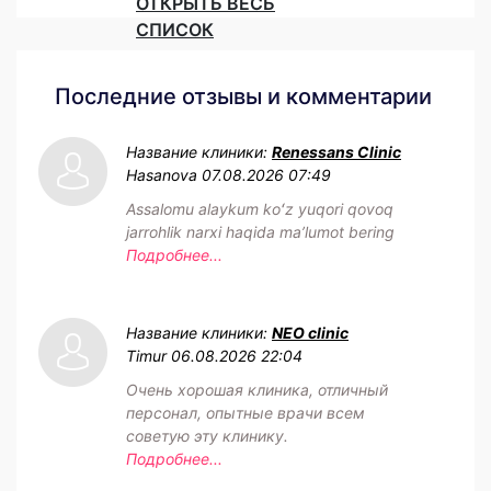
ОТКРЫТЬ ВЕСЬ
СПИСОК
Последние отзывы и комментарии
Название клиники:
Renessans Clinic
Hasanova
07.08.2026 07:49
Assalomu alaykum koʻz yuqori qovoq
jarrohlik narxi haqida maʼlumot bering
Подробнее...
Название клиники:
NEO clinic
Timur
06.08.2026 22:04
Очень хорошая клиника, отличный
персонал, опытные врачи всем
советую эту клинику.
Подробнее...