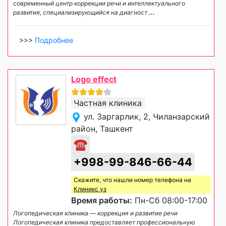
современный центр коррекции речи и интеллектуального
развития, специализирующийся на диагност
...
>>>
Подробнее
Logo effect
Частная клиника
ул. Заргарлик, 2, Чиланзарский
район, Ташкент
☎
+998-99-846-66-44
Скажите, что нашли номер телефона на
Клиникс уз
Время работы:
Пн-Сб 08:00-17:00
Логопедическая клиника — коррекция и развитие речи
Логопедическая клиника предоставляет профессиональную