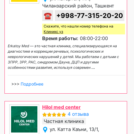
Чиланзарский район, Ташкент
☎
+998-77-315-20-20
Скажите, что нашли номер телефона на
Клиникс уз
Время работы:
08:00-22:00
Erkatoy Med — это частная клиника, специализирующаяся на
диагностике и коррекции речевых, психологических и
неврологических нарушений у детей. Мы работаем с детьми с
ЗПРР, ЗРР, РАС, синдромом Дауна, ДЦП и другими
особенностями развития, используя современ
...
>>>
Подробнее
Hilol med center
4 отзыва
Частная клиника
ул. Катта Каъни, 13/1,