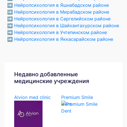
➡️
Нейропсихология в Яшнабадском районе
➡️
Нейропсихология в Мирабадском районе
➡️
Нейропсихология в Сергелийском районе
➡️
Нейропсихология в Шайхантахурском районе
➡️
Нейропсихология в Учтепинском районе
➡️
Нейропсихология в Яккасарайском районе
Недавно добавленные
медицинские учреждения
Alvion med clinic
Premium Smile
Dent