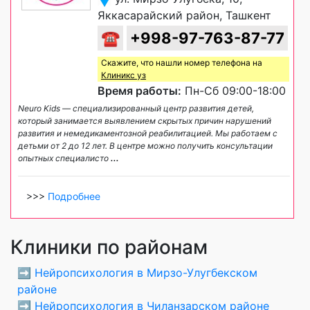
Яккасарайский район, Ташкент
☎
+998-97-763-87-77
Скажите, что нашли номер телефона на
Клиникс уз
Время работы:
Пн-Сб 09:00-18:00
Neuro Kids — специализированный центр развития детей,
который занимается выявлением скрытых причин нарушений
развития и немедикаментозной реабилитацией. Мы работаем с
детьми от 2 до 12 лет. В центре можно получить консультации
опытных специалисто
...
>>>
Подробнее
Клиники по районам
➡️
Нейропсихология в Мирзо-Улугбекском
районе
➡️
Нейропсихология в Чиланзарском районе