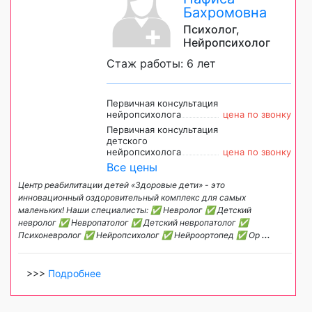
Бахромовна
Психолог,
Нейропсихолог
Стаж работы: 6 лет
Первичная консультация
нейропсихолога
цена по звонку
Первичная консультация
детского
нейропсихолога
цена по звонку
Все цены
Центр реабилитации детей «Здоровые дети» - это
инновационный оздоровительный комплекс для самых
маленьких! Наши специалисты: ✅ Невролог ✅ Детский
невролог ✅ Невропатолог ✅ Детский невропатолог ✅
Психоневролог ✅ Нейропсихолог ✅ Нейроортопед ✅ Ор
...
>>>
Подробнее