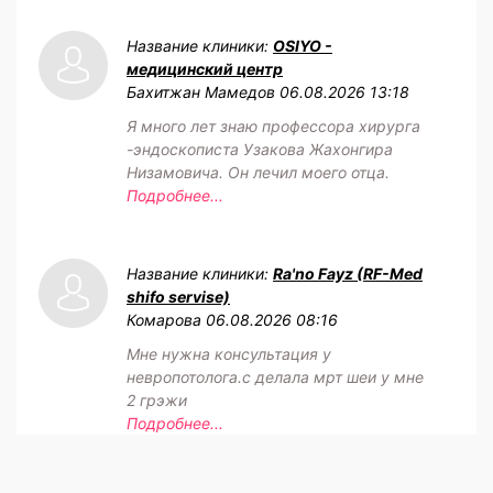
Название клиники:
OSIYO -
медицинский центр
Бахитжан Мамедов
06.08.2026 13:18
Я много лет знаю профессора хирурга
-эндоскописта Узакова Жахонгира
Низамовича. Он лечил моего отца.
Подробнее...
Название клиники:
Ra'no Fayz (RF-Med
shifo servise)
Комарова
06.08.2026 08:16
Мне нужна консультация у
невропотолога.с делала мрт шеи у мне
2 грэжи
Подробнее...