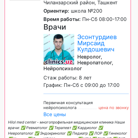
Чиланзарский район, Ташкент
Ориентир:
школа №200
Время работы:
Пн-Сб 08:00-17:00
Врачи
Эсонтурдиев
Мирсаид
Кулдошевич
Невролог,
Невропатолог,
Нейропсихолог
Стаж работы: 8 лет
График: Пн-Сб с 09:00 до 17:00
Первичная консультация
нейропсихолога
цена по звонку
Все цены
Hilol med center - многопрофильная медицинская клиника Наши
врачи: ✅ Ревматолог ✅ Терапевт ✅ Кардиолог ✅
Невропатолог ✅ Эндокринолог ✅ Педиатр ✅ ЛОР ✅ Гинеколог