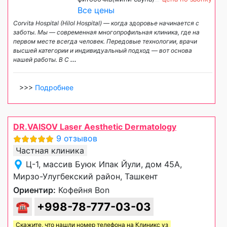
Все цены
Corvita Hospital (Hilol Hospital) — когда здоровье начинается с
заботы. Мы — современная многопрофильная клиника, где на
первом месте всегда человек. Передовые технологии, врачи
высшей категории и индивидуальный подход — вот основа
нашей работы. В C
...
>>>
Подробнее
DR.VAISOV Laser Aesthetic Dermatology
9 отзывов
Частная клиника
Ц-1, массив Буюк Ипак Йули, дом 45А,
Мирзо-Улугбекский район, Ташкент
Ориентир:
Кофейня Bon
☎
+998-78-777-03-03
Скажите, что нашли номер телефона на
Клиникс уз