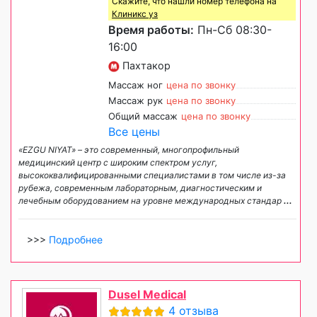
Скажите, что нашли номер телефона на
Клиникс уз
Время работы:
Пн-Сб 08:30-
16:00
Пахтакор
Массаж ног
цена по звонку
Массаж рук
цена по звонку
Общий массаж
цена по звонку
Все цены
«EZGU NIYAT» – это современный, многопрофильный
медицинский центр с широким спектром услуг,
высококвалифицированными специалистами в том числе из-за
рубежа, современным лабораторным, диагностическим и
лечебным оборудованием на уровне международных стандар
...
>>>
Подробнее
Dusel Medical
4 отзыва