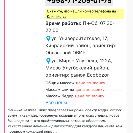
+998-71-205-01-75
Скажите, что нашли номер телефона на
Клиникс уз
Время работы:
Пн-Сб: 07:30-
22:00
ул. Университетская, 17,
Кибрайский район, ориентир:
Областной ОВИР
ул. Мирзо Улугбека, 122А,
Мирзо-Улугбекский район,
ориентир: рынок Ecobozor
Общий массаж
цена по звонку
Массаж спины
цена по звонку
Массаж бедер
цена по звонку
Все цены
Клиника Yashfaa Clinic предлагает широкий спектр медицинских
услуг и квалифицированную помощь от опытных специалистов.
Наши врачи — это профессионалы, готовые обеспечить
качественное лечение и диагностику для каждого пациента. Мы
гордимся командой опыт
...