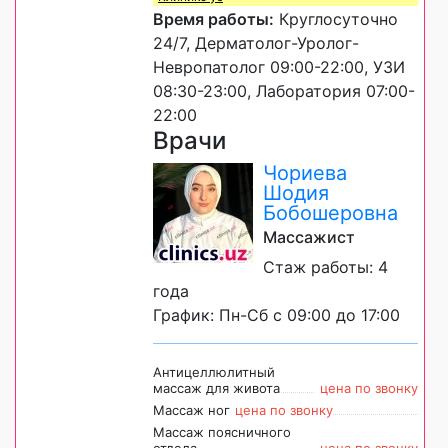
Время работы:
Круглосуточно
24/7, Дерматолог-Уролог-
Невропатолог 09:00-22:00, УЗИ
08:30-23:00, Лаборатория 07:00-
22:00
Врачи
Чориева
Шодия
Бобошеровна
Массажист
Стаж работы: 4
года
График: Пн-Сб с 09:00 до 17:00
Антицеллюлитный
массаж для живота
цена по звонку
Массаж ног
цена по звонку
Массаж поясничного
отдела
цена по звонку