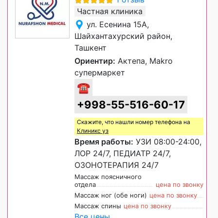
Частная клиника
ул. Есенина 15А,
Шайхантахурский район,
Ташкент
Ориентир:
Актепа, Makro
супермаркет
☎
+998-55-516-60-17
Скажите, что нашли номер телефона на
Клиникс уз
Время работы:
УЗИ 08:00-24:00,
ЛОР 24/7, ПЕДИАТР 24/7,
ОЗОНОТЕРАПИЯ 24/7
Массаж поясничного
отдела
цена по звонку
Массаж ног (обе ноги)
цена по звонку
Массаж спины
цена по звонку
Все цены