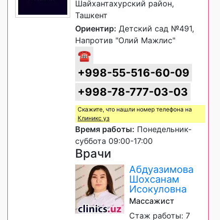
Шайхантахурский район,
Ташкент
Ориентир:
Детский сад №491,
Напротив "Олий Мажлис"
☎
+998-55-516-60-09
+998-78-777-03-03
Скажите, что нашли номер телефона на
Клиникс уз
Время работы:
Понедельник-
суббота 09:00-17:00
Врачи
Абдуазимова
Шохсанам
Исокуловна
Массажист
Стаж работы: 7