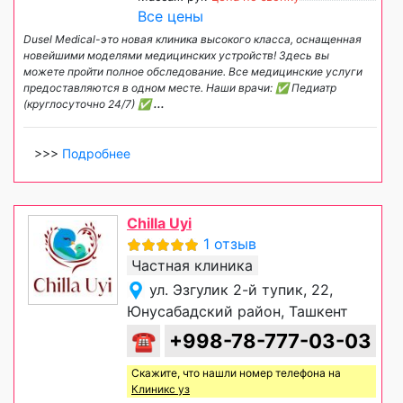
Все цены
Dusel Medical-это новая клиника высокого класса, оснащенная
новейшими моделями медицинских устройств! Здесь вы
можете пройти полное обследование. Все медицинские услуги
предоставляются в одном месте. Наши врачи: ✅ Педиатр
(круглосуточно 24/7) ✅
...
>>>
Подробнее
Chilla Uyi
1 отзыв
Частная клиника
ул. Эзгулик 2-й тупик, 22,
Юнусабадский район, Ташкент
☎
+998-78-777-03-03
Скажите, что нашли номер телефона на
Клиникс уз