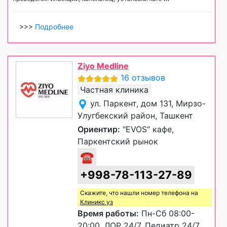
>>>
Подробнее
Ziyo Medline
16 отзывов
Частная клиника
ул. Паркент, дом 131, Мирзо-
Улугбекский район, Ташкент
Ориентир:
"EVOS" кафе,
Паркентский рынок
☎
+998-78-113-27-89
Скажите, что нашли номер телефона на
Клиникс уз
Время работы:
Пн-Сб 08:00-
20:00, ЛОР 24/7, Педиатр 24/7,