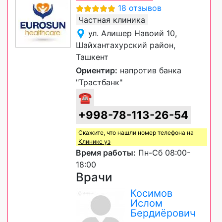
18 отзывов
Частная клиника
ул. Алишер Навоий 10,
Шайхантахурский район,
Ташкент
Ориентир:
напротив банка
"Трастбанк"
☎
+998-78-113-26-54
Скажите, что нашли номер телефона на
Клиникс уз
Время работы:
Пн-Сб 08:00-
18:00
Врачи
Косимов
Ислом
Бердиёрович