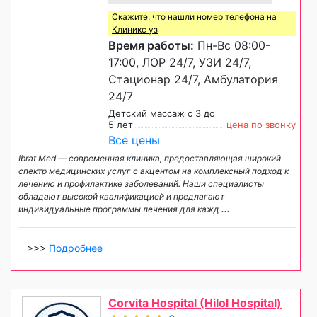
Скажите, что нашли номер телефона на
Клиникс уз
Время работы:
Пн-Вс 08:00-
17:00, ЛОР 24/7, УЗИ 24/7,
Стационар 24/7, Амбулатория
24/7
Детский массаж с 3 до
5 лет
цена по звонку
Все цены
Ibrat Med — современная клиника, предоставляющая широкий
спектр медицинских услуг с акцентом на комплексный подход к
лечению и профилактике заболеваний. Наши специалисты
обладают высокой квалификацией и предлагают
индивидуальные программы лечения для кажд
...
>>>
Подробнее
Corvita Hospital (Hilol Hospital)