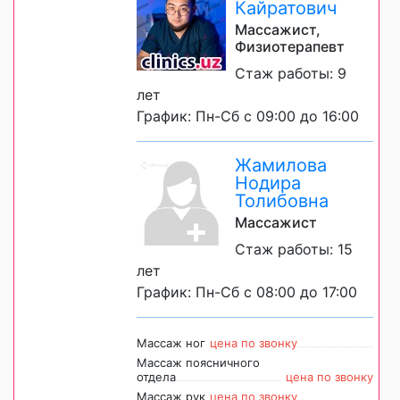
Кайратович
Массажист,
Физиотерапевт
Стаж работы: 9
лет
График: Пн-Сб с 09:00 до 16:00
Жамилова
Нодира
Толибовна
Массажист
Стаж работы: 15
лет
График: Пн-Сб с 08:00 до 17:00
Массаж ног
цена по звонку
Массаж поясничного
отдела
цена по звонку
Массаж рук
цена по звонку