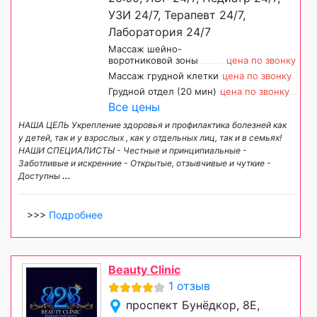
УЗИ 24/7, Терапевт 24/7,
Лаборатория 24/7
Массаж шейно-
воротниковой зоны
цена по звонку
Массаж грудной клетки
цена по звонку
Грудной отдел (20 мин)
цена по звонку
Все цены
НАША ЦЕЛЬ Укрепление здоровья и профилактика болезней как
у детей, так и у взрослых , как у отдельных лиц, так и в семьях!
НАШИ СПЕЦИАЛИСТЫ - Честные и принципиальные -
Заботливые и искренние - Открытые, отзывчивые и чуткие -
Доступны
...
>>>
Подробнее
Beauty Clinic
1 отзыв
проспект Бунёдкор, 8Е,