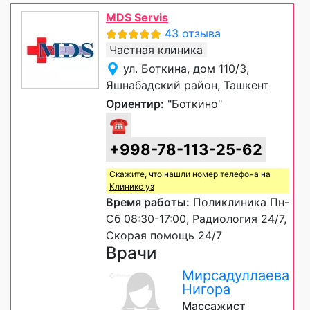
MDS Servis
43 отзыва
Частная клиника
ул. Боткина, дом 110/3,
Яшнабадский район, Ташкент
Ориентир:
"Боткино"
☎
+998-78-113-25-62
Скажите, что нашли номер телефона на
Клиникс уз
Время работы:
Поликлиника Пн-
Сб 08:30-17:00, Радиология 24/7,
Скорая помощь 24/7
Врачи
Мирсадуллаева
Нигора
Массажист