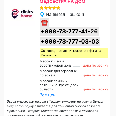
МЕДСЕСТРА НА ДОМ
На выезд, Ташкент
☎
+998-78-777-41-26
+998-78-777-03-03
Скажите, что нашли номер телефона на
Клиникс уз
Массаж шеи и
воротниковой зоны
цена по звонку
Массаж для взрослых
по зонам
цена по звонку
Массаж спины и
пояснично-крестцовой
области
цена по звонку
Все цены
Вызов медсестры на дом в Ташкенте — цены на услуги Выезд
медсестры осуществляется для пациентов любого возраста —
с рождения и старше. Медсестра приедет к вам домой для
проведения инъекций, капельниц, установки кате
...