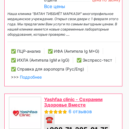
Все цены
Наша клиника "ВАТАН ТИББИЁТ МАРКАЗИ" многопрофильное
медицинское учреждение. Открыл свои двери с 1 февраля этого
года. Мы предлагаем Вам услуги по самым выгодным ценам. В
нашей клинике имеется новые современные лабораторные
оборудования, которые проверяю
...
✅ ПЦР-анализ
✅ ИФА (Антитела Ig М+G)
✅ ИХЛА (Антитела IgM и IgG)
✅ Экспресс-тест
✅ Справка для аэропорта (Рус/Eng)
>>>
Подробнее
Yashfaa clinic - Сохраним
Здоровье Вместе
6 отзывов
☎