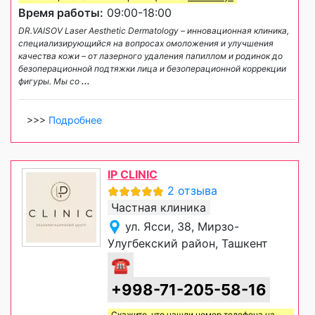
Время работы:
09:00-18:00
DR.VAISOV Laser Aesthetic Dermatology – инновационная клиника,
специализирующийся на вопросах омоложения и улучшения
качества кожи – от лазерного удаления папиллом и родинок до
безоперационной подтяжки лица и безоперационной коррекции
фигуры. Мы со
...
>>>
Подробнее
IP CLINIC
2 отзыва
Частная клиника
ул. Ясси, 38, Мирзо-
Улугбекский район, Ташкент
☎
+998-71-205-58-16
Скажите, что нашли номер телефона на