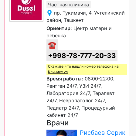
Частная клиника
пр. Тукимачи, 4, Учтепинский
район, Ташкент
Ориентир:
Центр матери и
ребенка
☎
+998-78-777-20-33
Скажите, что нашли номер телефона на
Клиникс уз
Время работы:
08:00-22:00,
Рентген 24/7, УЗИ 24/7,
Лаборатория 24/7, Терапевт
24/7, Невропатолог 24/7,
Педиатр 24/7, Процедурный
кабинет 24/7
Врачи
Рисбаев Серик