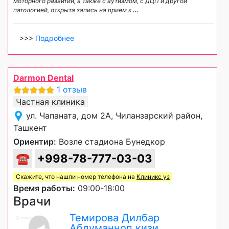
моторного развитии, а также с аутизмом, с ДЦП и другой
патологией, открыта запись на прием к
...
>>>
Подробнее
Darmon Dental
1 отзыв
Частная клиника
ул. Чапаната, дом 2А, Чиланзарский район,
Ташкент
Ориентир:
Возле стадиона Бунедкор
☎
+998-78-777-03-03
Скажите, что нашли номер телефона на
Клиникс уз
Время работы:
09:00-18:00
Врачи
Темирова Дилбар
Абдуманноп кизи