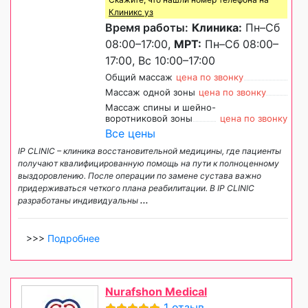
Клиникс уз
Время работы:
Клиника:
Пн–Сб
08:00–17:00,
МРТ:
Пн–Сб 08:00–
17:00, Вс 10:00–17:00
Общий массаж
цена по звонку
Массаж одной зоны
цена по звонку
Массаж спины и шейно-
воротниковой зоны
цена по звонку
Все цены
IP CLINIC – клиника восстановительной медицины, где пациенты
получают квалифицированную помощь на пути к полноценному
выздоровлению. После операции по замене сустава важно
придерживаться четкого плана реабилитации. В IP CLINIC
разработаны индивидуальны
...
>>>
Подробнее
Nurafshon Medical
1 отзыв