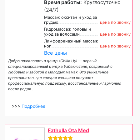
Время работы:
Круглосуточно
(24/7)
Массаж окситан и уход за
грудью
цена по звонку
Гидромассаж головы и
уход за волосами
цена по звонку
Лимфодренажный массаж
ног
цена по звонку
Все цены
Добро пожаловать в центр «Chilla Uyi — первый
специализированный центр в Узбекистане, созданный с
любовью и заботой о молодых мамах. Это уникальное
пространство, где каждая женщина получает
профессиональную поддержку, восстановление и гармонию
после родов
...
>>>
Подробнее
Fathulla Ota Med