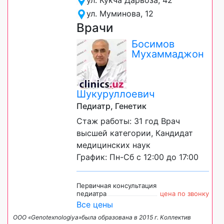
ул. Кукча Дарвоза, 42
ул. Муминова, 12
Врачи
Босимов
Мухаммаджон
Шукуруллоевич
Педиатр, Генетик
Стаж работы: 31 год Врач
высшей категории, Кандидат
медицинских наук
График: Пн-Сб с 12:00 до 17:00
Первичная консультация
педиатра
цена по звонку
Все цены
ООО «Genotexnologiya»была образована в 2015 г. Коллектив