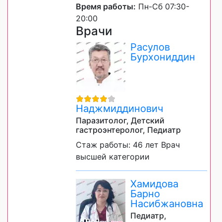
Время работы:
Пн-Сб 07:30-
20:00
Врачи
Расулов
Бурхониддин
Наджмиддинович
Паразитолог, Детский
гастроэнтеролог, Педиатр
Стаж работы: 46 лет Врач
высшей категории
Хамидова
Барно
Насибжановна
Педиатр,