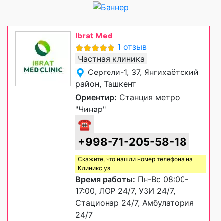
Ibrat Med
1 отзыв
Частная клиника
Сергели-1, 37, Янгихаётский
район, Ташкент
Ориентир:
Станция метро
"Чинар"
☎
+998-71-205-58-18
Скажите, что нашли номер телефона на
Клиникс уз
Время работы:
Пн-Вс 08:00-
17:00, ЛОР 24/7, УЗИ 24/7,
Стационар 24/7, Амбулатория
24/7