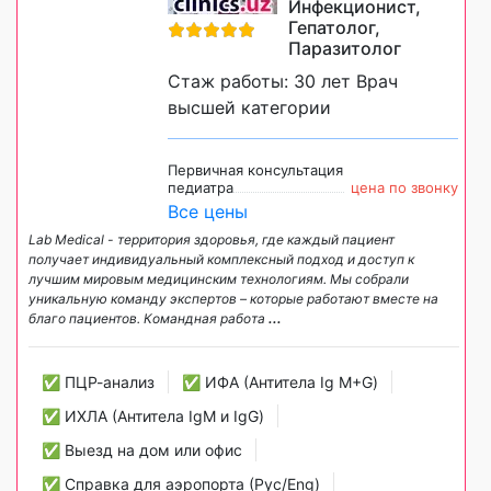
Инфекционист,
Гепатолог,
Паразитолог
Стаж работы: 30 лет Врач
высшей категории
Первичная консультация
педиатра
цена по звонку
Все цены
Lab Medical - территория здоровья, где каждый пациент
получает индивидуальный комплексный подход и доступ к
лучшим мировым медицинским технологиям. Мы собрали
уникальную команду экспертов – которые работают вместе на
благо пациентов. Командная работа
...
✅ ПЦР-анализ
✅ ИФА (Антитела Ig М+G)
✅ ИХЛА (Антитела IgM и IgG)
✅ Выезд на дом или офис
✅ Справка для аэропорта (Рус/Eng)