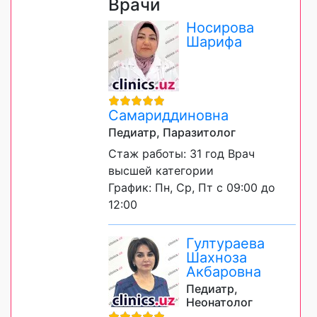
Врачи
Носирова
Шарифа
Самариддиновна
Педиатр, Паразитолог
Стаж работы: 31 год Врач
высшей категории
График: Пн, Ср, Пт с 09:00 до
12:00
Гултураева
Шахноза
Акбаровна
Педиатр,
Неонатолог