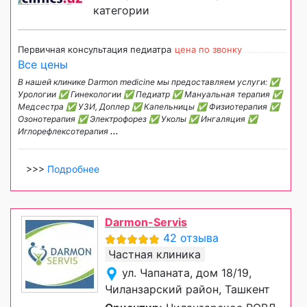
категории
Первичная консультация педиатра
цена по звонку
Все цены
В нашей клинике Darmon medicine мы предоставляем услуги: ✅
Урологии ✅ Гинекологии ✅ Педиатр ✅ Мануальная терапия ✅
Медсестра ✅ УЗИ, Доплер ✅ Капельницы ✅ Физиотерапия ✅
Озонотерапия ✅ Электрофорез ✅ Уколы ✅ Ингаляция ✅
Иглорефлексотерапия
...
>>>
Подробнее
Darmon-Servis
42 отзыва
Частная клиника
ул. Чапаната, дом 18/19,
Чиланзарский район, Ташкент