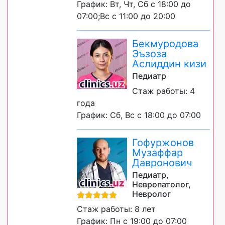
График: Вт, Чт, Сб с 18:00 до
07:00;Вс с 11:00 до 20:00
Бекмуродова
Эъзоза
Аслиддин кизи
Педиатр
Стаж работы: 4
года
График: Сб, Вс с 18:00 до 07:00
Гофуржонов
Музаффар
Давронович
Педиатр,
Невропатолог,
Невролог
Стаж работы: 8 лет
График: Пн с 19:00 до 07:00