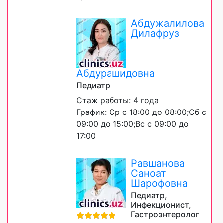
Абдужалилова
Дилафруз
Абдурашидовна
Педиатр
Стаж работы: 4 года
График: Ср с 18:00 до 08:00;Сб с
09:00 до 15:00;Вс с 09:00 до
17:00
Равшанова
Саноат
Шарофовна
Педиатр,
Инфекционист,
Гастроэнтеролог