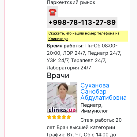
Паркентский рынок
☎
+998-78-113-27-89
Скажите, что нашли номер телефона на
Клиникс уз
Время работы:
Пн-Сб 08:00-
20:00, ЛОР 24/7, Педиатр 24/7,
УЗИ 24/7, Терапевт 24/7,
Лаборатория 24/7
Врачи
Суханова
Санобар
Абдулатибовна
Педиатр,
Иммунолог
Стаж работы: 20
лет Врач высшей категории
График: Вт, Чт, Сб с 14:00 до