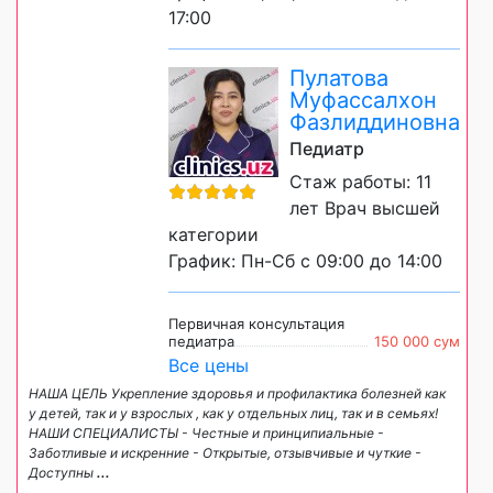
17:00
Пулатова
Муфассалхон
Фазлиддиновна
Педиатр
Стаж работы: 11
лет Врач высшей
категории
График: Пн-Сб с 09:00 до 14:00
Первичная консультация
педиатра
150 000 сум
Все цены
НАША ЦЕЛЬ Укрепление здоровья и профилактика болезней как
у детей, так и у взрослых , как у отдельных лиц, так и в семьях!
НАШИ СПЕЦИАЛИСТЫ - Честные и принципиальные -
Заботливые и искренние - Открытые, отзывчивые и чуткие -
Доступны
...