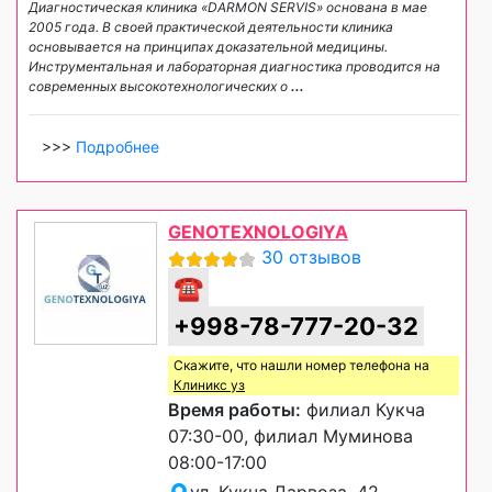
Диагностическая клиника «DARMON SERVIS» основана в мае
2005 года. В своей практической деятельности клиника
основывается на принципах доказательной медицины.
Инструментальная и лабораторная диагностика проводится на
современных высокотехнологических о
...
>>>
Подробнее
GENOTEXNOLOGIYA
30 отзывов
☎
+998-78-777-20-32
Скажите, что нашли номер телефона на
Клиникс уз
Время работы:
филиал Кукча
07:30-00, филиал Муминова
08:00-17:00