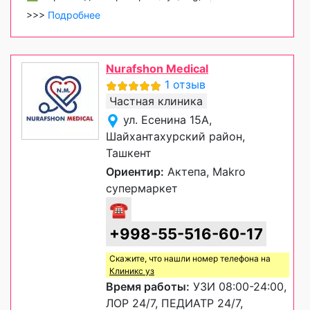
>>>
Подробнее
Nurafshon Medical
1 отзыв
Частная клиника
ул. Есенина 15А,
Шайхантахурский район,
Ташкент
Ориентир:
Актепа, Makro
супермаркет
☎
+998-55-516-60-17
Скажите, что нашли номер телефона на
Клиникс уз
Время работы:
УЗИ 08:00-24:00,
ЛОР 24/7, ПЕДИАТР 24/7,