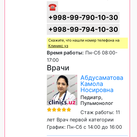
☎
+998-99-790-10-30
+998-99-794-10-30
Скажите, что нашли номер телефона на
Клиникс уз
Время работы:
Пн-Сб 08:00-
17:00
Врачи
Абдусаматова
Камола
Носировна
Педиатр,
Пульмонолог
Стаж работы: 11
лет Врач первой категории
График: Пн-Сб с 14:00 до 16:00