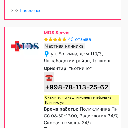
>>>
Подробнее
MDS Servis
43 отзыва
Частная клиника
ул. Боткина, дом 110/3,
Яшнабадский район, Ташкент
Ориентир:
"Боткино"
☎
+998-78-113-25-62
Скажите, что нашли номер телефона на
Клиникс уз
Время работы:
Поликлиника Пн-
Сб 08:30-17:00, Радиология 24/7,
Скорая помощь 24/7