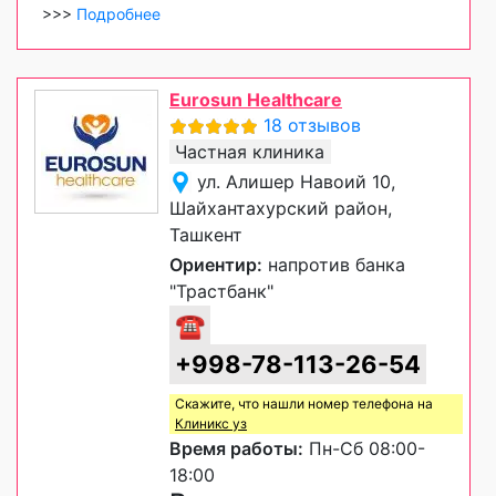
>>>
Подробнее
Eurosun Healthcare
18 отзывов
Частная клиника
ул. Алишер Навоий 10,
Шайхантахурский район,
Ташкент
Ориентир:
напротив банка
"Трастбанк"
☎
+998-78-113-26-54
Скажите, что нашли номер телефона на
Клиникс уз
Время работы:
Пн-Сб 08:00-
18:00