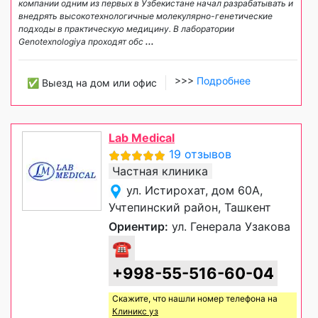
компании одним из первых в Узбекистане начал разрабатывать и
внедрять высокотехнологичные молекулярно-генетические
подходы в практическую медицину. В лаборатории
Genotexnologiya проходят обс
...
>>>
Подробнее
✅ Выезд на дом или офис
Lab Medical
19 отзывов
Частная клиника
ул. Истирохат, дом 60А,
Учтепинский район, Ташкент
Ориентир:
ул. Генерала Узакова
☎
+998-55-516-60-04
Скажите, что нашли номер телефона на
Клиникс уз