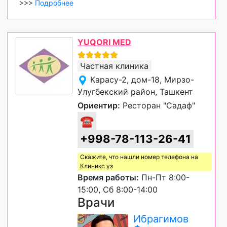
>>>
Подробнее
YUQORI MED
Частная клиника
Карасу-2, дом-18, Мирзо-
Улугбекский район, Ташкент
Ориентир:
Ресторан "Садаф"
☎
+998-78-113-26-41
Скажите, что нашли номер телефона на
Клиникс уз
Время работы:
Пн-Пт 8:00-
15:00, Сб 8:00-14:00
Врачи
Ибрагимов