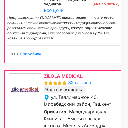
педиатра
цена по звонку
Все цены
Центр вакцинации YUQORI MED предоставляет все актуальные
вакцины, широкий спектр качественных медицинских анализов,
различные медицинские процедуры, консультации и лечение
опытными педиатрами, аллергологами, диагностику УЗИ на
новейшем оборудовании М
...
>>>
Подробнее
ZILOLA MEDICAL
33 отзыва
Частная клиника
ул. Таллимаржон 43,
Мирабадский район, Ташкент
Ориентир:
Международная
Клиника, «Американская
школа», Мечеть «Ал-Бадр»