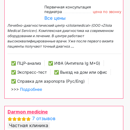
Первичная консультация
педиатра
цена по звонку
Все цены
Лечебно-диагностический центр «zilolamedical» (ООО «Zilola
Medical Service»). Комплексная диагностика на современном
оборудовании и лечение. В центре работают
высококвалифицированные врачи. Уже после первого визита
пациенты получают точный диагноз
...
✅ ПЦР-анализ
✅ ИФА (Антитела Ig М+G)
✅ Экспресс-тест
✅ Выезд на дом или офис
✅ Справка для аэропорта (Рус/Eng)
>>>
Подробнее
Darmon medicine
7 отзывов
Частная клиника