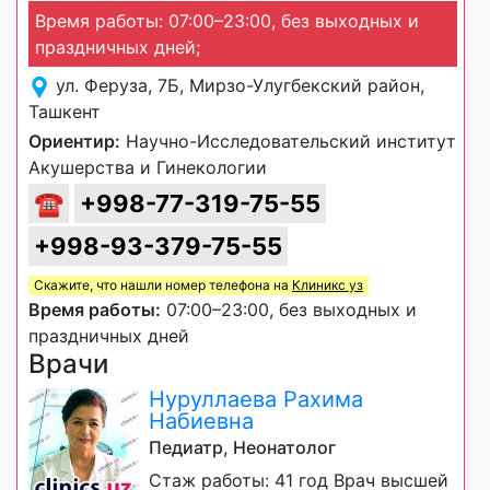
Время работы: 07:00–23:00, без выходных и
праздничных дней;
ул. Феруза, 7Б, Мирзо-Улугбекский район,
Ташкент
Ориентир:
Научно-Исследовательский институт
Акушерства и Гинекологии
☎
+998-77-319-75-55
+998-93-379-75-55
Скажите, что нашли номер телефона на
Клиникс уз
Время работы:
07:00–23:00, без выходных и
праздничных дней
Врачи
Нуруллаева Рахима
Набиевна
Педиатр, Неонатолог
Стаж работы: 41 год Врач высшей