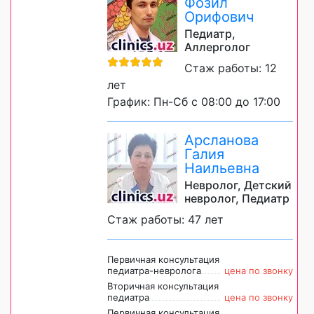
Фозил
Орифович
Педиатр,
Аллерголог
Стаж работы: 12
лет
График: Пн-Сб с 08:00 до 17:00
Арсланова
Галия
Наильевна
Невролог, Детский
невролог, Педиатр
Стаж работы: 47 лет
Первичная консультация
педиатра-невролога
цена по звонку
Вторичная консультация
педиатра
цена по звонку
Первичная консультация