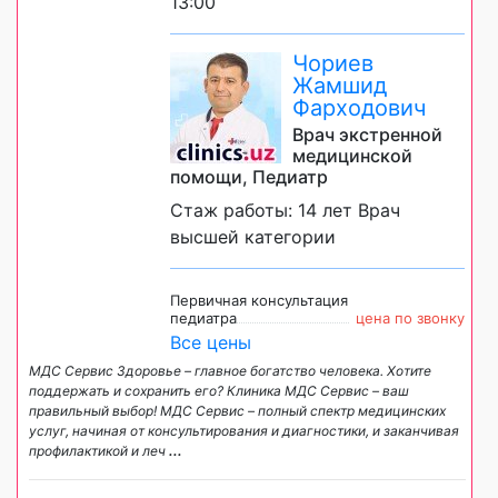
13:00
Чориев
Жамшид
Фарходович
Врач экстренной
медицинской
помощи, Педиатр
Стаж работы: 14 лет Врач
высшей категории
Первичная консультация
педиатра
цена по звонку
Все цены
МДС Сервис Здоровье – главное богатство человека. Хотите
поддержать и сохранить его? Клиника МДС Сервис – ваш
правильный выбор! МДС Сервис – полный спектр медицинских
услуг, начиная от консультирования и диагностики, и заканчивая
профилактикой и леч
...