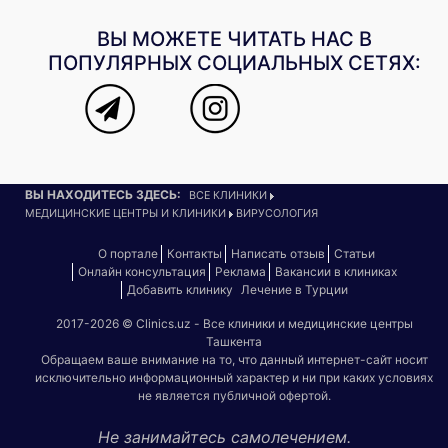
ВЫ МОЖЕТЕ ЧИТАТЬ НАС В
ПОПУЛЯРНЫХ СОЦИАЛЬНЫХ СЕТЯХ:
ВЫ НАХОДИТЕСЬ ЗДЕСЬ:
ВСЕ КЛИНИКИ
МЕДИЦИНСКИЕ ЦЕНТРЫ И КЛИНИКИ
ВИРУСОЛОГИЯ
О портале
Контакты
Написать отзыв
Статьи
Онлайн консультация
Реклама
Вакансии в клиниках
Добавить клинику
Лечение в Турции
2017-2026 © Clinics.uz - Все клиники и медицинские центры
Ташкента
Обращаем ваше внимание на то, что данный интернет-сайт носит
исключительно информационный характер и ни при каких условиях
не является публичной офертой.
Не занимайтесь самолечением.