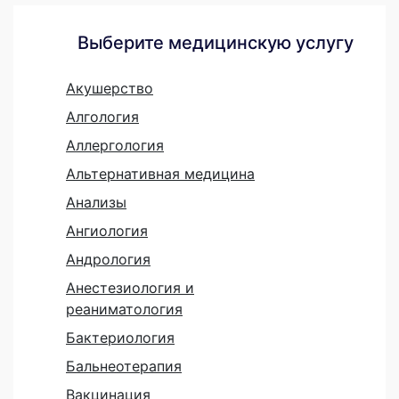
Выберите медицинскую услугу
Акушерство
Алгология
Аллергология
Альтернативная медицина
Анализы
Ангиология
Андрология
Анестезиология и
реаниматология
Бактериология
Бальнеотерапия
Вакцинация