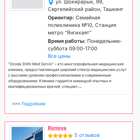
ул. Шокирарык, 99,
Сергелийский район, Ташкент
Ориентир:
Семейная
поликлиника №10, Станция
метро "Янгихаят"
Время работы:
Понедельник-
суббота 09:00-17:00
Все цены
"Ozoda Shifo Med Servis" – это многопрофильная медицинская
клиника, предоставляющая широкий спектр медицинских услуг
с высоким уровнем профессионализма и современным
оборудованием. Клиника гордится командой опытных и
квалифицированных врачей, специал
...
>>>
Подробнее
Renova
5 отзывов