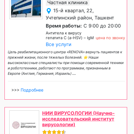
Частная клиника
15-й квартал, 22,
Учтепинский район, Ташкент
Время работы:
С 9:00 до 20:00
Антитела к вирусу
гепатитa С (а-HSV) – IgМ
цена по звонку
Все услуги
Цель реабилитационного центра «RENOVA» вернуть пациентов к
прежней жизни, после тяжелых болезней. ⭐️ Наши
высококлассные специалисты при помощи современной техники
и робототехники, работают по программам, признанным в
Европе (Англия, Германия, Израиль)
...
>>>
Подробнее
НИИ ВИРУСОЛОГИИ (Научно-
исследовательский институт
вирусологии)