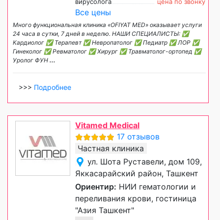
вирусолога
цена по звонку
Все цены
Много функциональная клиника «OFIYAT MED» оказывает услуги
24 часа в сутки, 7 дней в неделю. НАШИ СПЕЦИАЛИСТЫ: ✅
Кардиолог ✅ Терапевт ✅ Невропатолог ✅ Педиатр ✅ ЛОР ✅
Гинеколог ✅ Ревматолог ✅ Хирург ✅ Травматолог-ортопед ✅
Уролог ФУН
...
>>>
Подробнее
Vitamed Medical
17 отзывов
Частная клиника
ул. Шота Руставели, дом 109,
Яккасарайский район, Ташкент
Ориентир:
НИИ гематологии и
переливания крови, гостиница
"Азия Ташкент"