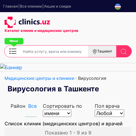
Главная
Все клиники
Акции и скидки
Каталог клиник
и медицинских центров
Ташкент
Медицинские центры и клиники
Вирусология
Вирусология в Ташкенте
Район
Все
Сортировать по
Пол врача
Список клиник (медицинских центров) и врачей
Показано 1 - 9 из 9