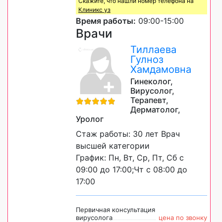
Скажите, что нашли номер телефона на
Клиникс уз
Время работы:
09:00-15:00
Врачи
Тиллаева
Гулноз
Хамдамовна
Гинеколог,
Вирусолог,
Терапевт,
Дерматолог,
Уролог
Стаж работы: 30 лет Врач
высшей категории
График: Пн, Вт, Ср, Пт, Сб с
09:00 до 17:00;Чт с 08:00 до
17:00
Первичная консультация
вирусолога
цена по звонку