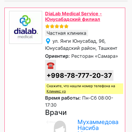
DiaLab Medical Service -
Юнусабадский филиал
Частная клиника
ул. Янги Юнусабад, 96,
Юнусабадский район, Ташкент
Ориентир:
Ресторан «Самара»
☎
+998-78-777-20-37
Скажите, что нашли номер телефона на
Клиникс уз
Время работы:
Пн-Сб 08:00-
17:30
Врачи
Мухаммедова
Насиба