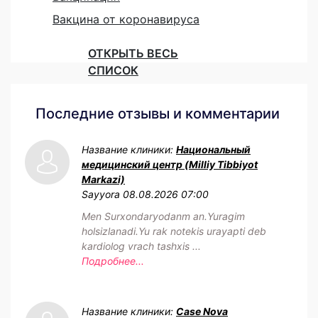
Вакцина от коронавируса
ОТКРЫТЬ ВЕСЬ
СПИСОК
Последние отзывы и комментарии
Название клиники:
Национальный
медицинский центр (Milliy Tibbiyot
Markazi)
Sayyora
08.08.2026 07:00
Men Surxondaryodanm an.Yuragim
holsizlanadi.Yu rak notekis urayapti deb
kardiolog vrach tashxis ...
Подробнее...
Название клиники:
Case Nova