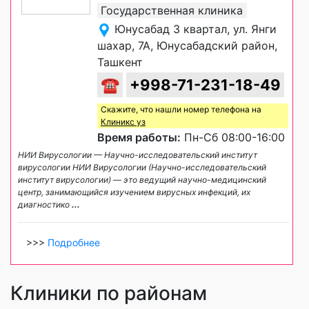
Государственная клиника
Юнусабад 3 квартал, ул. Янги
шахар, 7А, Юнусабадский район,
Ташкент
☎
+998-71-231-18-49
Скажите, что нашли номер телефона на
Клиникс уз
Время работы:
Пн-Сб 08:00-16:00
НИИ Вирусологии — Научно-исследовательский институт
вирусологии НИИ Вирусологии (Научно-исследовательский
институт вирусологии) — это ведущий научно-медицинский
центр, занимающийся изучением вирусных инфекций, их
диагностико
...
>>>
Подробнее
Клиники по районам