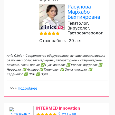
Расулова
Мархабо
Бахтияровна
Гепатолог,
Вирусолог,
Гастроэнтеролог
Стаж работы: 20 лет
Anfa Clinic - Современное оборудование, лучшие специалисты в
различных областях медицины, лабораторное и стационарное
лечение. Наши врачи: ✅ Пульмонолог ✅ Уролог-андролог ✅
Нефролог ✅ Акушер ✅ Гинеколог ✅ Онкогинеколог ✅
Кардиолог ✅ ЛОР ✅ Офта
...
>>>
Подробнее
INTERMED Innovation
2 отзыва