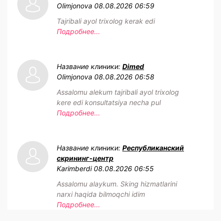
Olimjonova
08.08.2026 06:59
Tajribali ayol trixolog kerak edi
Подробнее...
Название клиники:
Dimed
Olimjonova
08.08.2026 06:58
Assalomu alekum tajribali ayol trixolog
kere edi konsultatsiya necha pul
Подробнее...
Название клиники:
Республиканский
скрининг-центр
Karimberdi
08.08.2026 06:55
Assalomu alaykum. Sking hizmatlarini
narxi haqida bilmoqchi idim
Подробнее...