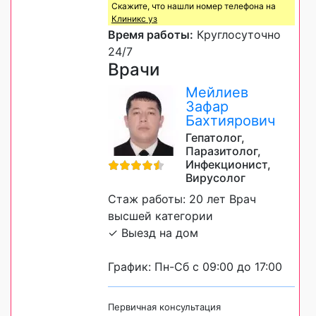
Скажите, что нашли номер телефона на
Клиникс уз
Время работы:
Круглосуточно
24/7
Врачи
Мейлиев
Зафар
Бахтиярович
Гепатолог,
Паразитолог,
Инфекционист,
Вирусолог
Стаж работы: 20 лет Врач
высшей категории
✓ Выезд на дом
График: Пн-Сб с 09:00 до 17:00
Первичная консультация