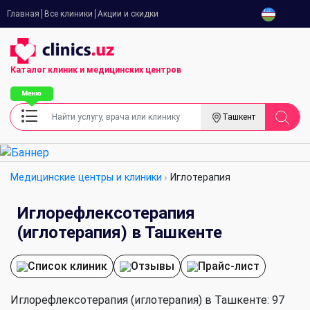
Главная
Все клиники
Акции и скидки
Каталог клиник
и медицинских центров
Ташкент
Медицинские центры и клиники
Иглотерапия
Иглорефлексотерапия
(иглотерапия) в Ташкенте
Список клиник
Отзывы
Прайс-лист
Иглорефлексотерапия (иглотерапия) в Ташкенте: 97