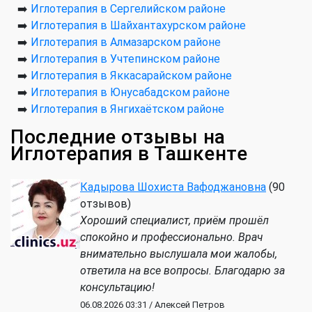
➡️
Иглотерапия в Сергелийском районе
➡️
Иглотерапия в Шайхантахурском районе
➡️
Иглотерапия в Алмазарском районе
➡️
Иглотерапия в Учтепинском районе
➡️
Иглотерапия в Яккасарайском районе
➡️
Иглотерапия в Юнусабадском районе
➡️
Иглотерапия в Янгихаётском районе
Последние отзывы на
Иглотерапия в Ташкенте
Кадырова Шохиста Вафоджановна
(90
отзывов)
Хороший специалист, приём прошёл
спокойно и профессионально. Врач
внимательно выслушала мои жалобы,
ответила на все вопросы. Благодарю за
консультацию!
06.08.2026 03:31 / Алексей Петров