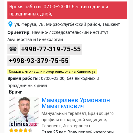
Время работы: 07:00–23:00, без выходных и
праздничных дней;
ул. Феруза, 7Б, Мирзо-Улугбекский район, Ташкент
Ориентир:
Научно-Исследовательский институт
Акушерства и Гинекологии
☎
+998-77-319-75-55
+998-93-379-75-55
Скажите, что нашли номер телефона на
Клиникс уз
Время работы:
07:00–23:00, без выходных и
праздничных дней
Врачи
Мамадалиев Урмонжон
Маматкулович
Мануальный терапевт, Врач общего
профиля по народной медицине,
Терапевт, Иглотерапевт
Стаж 25 лет. Врач первой категории