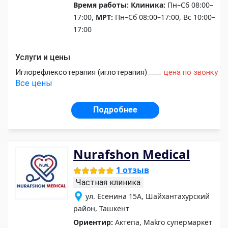
Время работы:
Клиника:
Пн–Сб 08:00–
17:00,
МРТ:
Пн–Сб 08:00–17:00, Вс 10:00–
17:00
Услуги и цены
Иглорефлексотерапия (иглотерапия)
цена по звонку
Все цены
Подробнее
Nurafshon Medical
1 отзыв
Частная клиника
ул. Есенина 15А, Шайхантахурский
район, Ташкент
Ориентир:
Актепа, Makro супермаркет