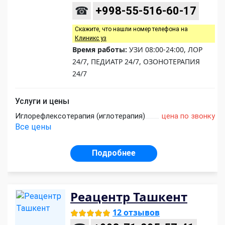
☎
+998-55-516-60-17
Скажите, что нашли номер телефона на
Клиникс уз
Время работы:
УЗИ 08:00-24:00, ЛОР
24/7, ПЕДИАТР 24/7, ОЗОНОТЕРАПИЯ
24/7
Услуги и цены
Иглорефлексотерапия (иглотерапия)
цена по звонку
Все цены
Подробнее
Реацентр Ташкент
12 отзывов