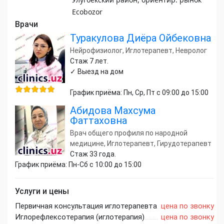
Ecobozor
Врачи
Туракулова Диёра Ойбековна
Нейрофизиолог, Иглотерапевт, Невролог
Стаж 7 лет.
✓ Выезд на дом
График приёма: Пн, Ср, Пт с 09:00 до 15:00
Абидова Махсума
Фаттаховна
Врач общего профиля по народной
медицине, Иглотерапевт, Гирудотерапевт
Стаж 33 года.
График приёма: Пн-Сб с 10:00 до 15:00
Услуги и цены
Первичная консультация иглотерапевта
цена по звонку
Иглорефлексотерапия (иглотерапия)
цена по звонку