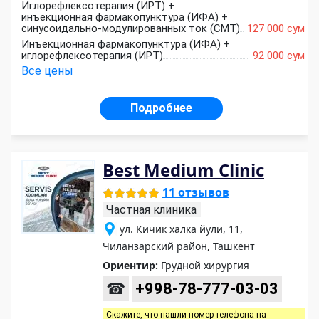
Иглорефлексотерапия (ИРТ) +
инъекционная фармакопунктура (ИФА) +
синусоидально-модулированных ток (СМТ)
127 000 сум
Инъекционная фармакопунктура (ИФА) +
иглорефлексотерапия (ИРТ)
92 000 сум
Все цены
Подробнее
Best Medium Clinic
11 отзывов
Частная клиника
ул. Кичик халка йули, 11,
Чиланзарский район, Ташкент
Ориентир:
Грудной хирургия
☎
+998-78-777-03-03
Скажите, что нашли номер телефона на