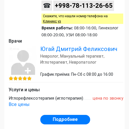
☎
+998-78-113-26-65
Скажите, что нашли номер телефона на
Клиникс уз
Время работы:
08:00-16:00, Гинеколог
08:00-20:00, УЗИ 08:00-18:00
Врачи
Югай Дмитрий Феликсович
Невролог, Мануальный терапевт,
Иглотерапевт, Невропатолог
График приёма: Пн-Сб с 08:00 до 16:00
Услуги и цены
Иглорефлексотерапия (иглотерапия)
цена по звонку
Все цены
Подробнее