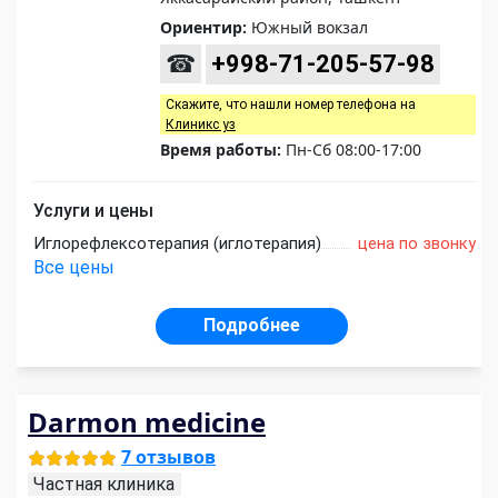
Ориентир:
Южный вокзал
☎
+998-71-205-57-98
Скажите, что нашли номер телефона на
Клиникс уз
Время работы:
Пн-Сб 08:00-17:00
Услуги и цены
Иглорефлексотерапия (иглотерапия)
цена по звонку
Все цены
Подробнее
Darmon medicine
7 отзывов
Частная клиника