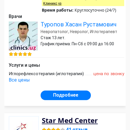
Клиникс уз
Время работы:
Круглосуточно (24/7)
Врачи
Туропов Хасан Рустамович
Невропатолог, Невролог, Иглотерапевт
Стаж 13 лет.
График приёма: Пн-Сб с 09:00 до 16:00
Услуги и цены
Иглорефлексотерапия (иглотерапия)
цена по звонку
Все цены
Подробнее
Star Med Center
41 отзыв