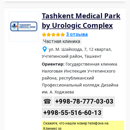
Tashkent Medical Park
by Urologic Complex
3 отзыва
Частная клиника
ул. М. Шайхзода, 7, 12 квартал,
Учтепинский район, Ташкент
Ориентир:
Государственная клиника
Налоговая Инспекция Учтепинского
района, республиканский
Профессиональный колледж Дизайна
им. А. Ходжаева
☎
+998-78-777-03-03
+998-55-516-60-13
Скажите, что нашли номер телефона на
Клиникс уз