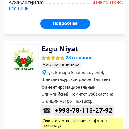
Аурикулотерапия
цена по звонку
Все цены
Подробнее
Ezgu Niyat
28 отзывов
Частная клиника
ул. Батыра Закирова, дом 4,
Шайхантахурский район, Ташкент
Ориентир:
Национальный
Олимпийский Комитет Узбекистана,
Станция метро “Пахтакор”
☎
+998-78-113-27-92
Скажите, что нашли номер телефона на
Клиникс уз