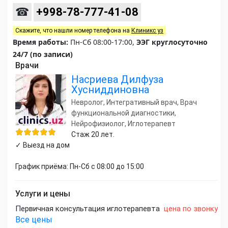
☎
+998-78-777-41-08
Скажите, что нашли номер телефона на
Клиникс уз
Время работы:
Пн-Сб 08:00-17:00,
ЭЭГ круглосуточно
24/7 (по записи)
Врачи
Насриева Дилфуза
Хусниддиновна
Невролог, Интегративный врач, Врач
функциональной диагностики,
Нейрофизиолог, Иглотерапевт
Стаж 20 лет.
✓ Выезд на дом
График приёма: Пн-Сб с 08:00 до 15:00
Услуги и цены
Первичная консультация иглотерапевта
цена по звонку
Все цены