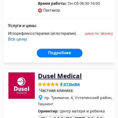
Время работы:
Пн-Сб 08:30-16:00
Пахтакор
Услуги и цены
Иглорефлексотерапия (иглотерапия)
цена по звонку
Все цены
Подробнее
Dusel Medical
4 отзыва
Частная клиника
пр. Тукимачи, 4, Учтепинский район,
Ташкент
Ориентир:
Центр матери и ребенка