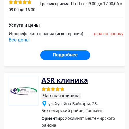
График приёма: Пн-Пт с 09:00 до 17:00;Сб с
09:00 до 16:00
Услуги и цены
Иглорефлексотерапия (иглотерапия)
цена по звонку
Все цены
Подробнее
ASR клиника
Частная клиника
ул. Хусейна Байкары, 28,
Бектемирский район, Ташкент
Ориентир:
Хокимият Бектемирского
района