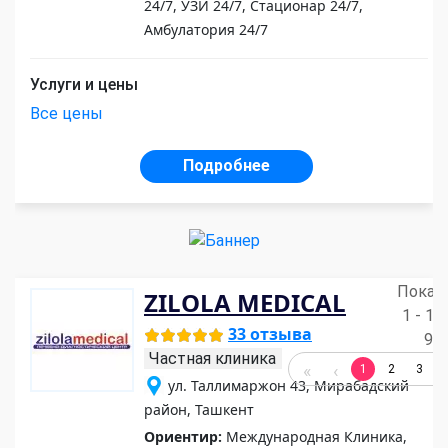
24/7, УЗИ 24/7, Стационар 24/7,
Амбулатория 24/7
Услуги и цены
Все цены
Подробнее
Показ
ZILOLA MEDICAL
1 - 19
33 отзыва
97
Частная клиника
1
2
3
ул. Таллимаржон 43, Мирабадский
район, Ташкент
Ориентир:
Международная Клиника,