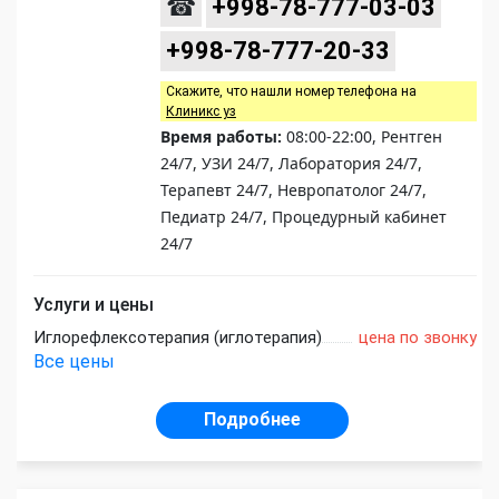
☎
+998-78-777-03-03
+998-78-777-20-33
Скажите, что нашли номер телефона на
Клиникс уз
Время работы:
08:00-22:00, Рентген
24/7, УЗИ 24/7, Лаборатория 24/7,
Терапевт 24/7, Невропатолог 24/7,
Педиатр 24/7, Процедурный кабинет
24/7
Услуги и цены
Иглорефлексотерапия (иглотерапия)
цена по звонку
Все цены
Подробнее