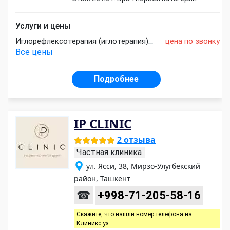
Услуги и цены
Иглорефлексотерапия (иглотерапия)
цена по звонку
Все цены
Подробнее
IP CLINIC
2 отзыва
Частная клиника
ул. Ясси, 38, Мирзо-Улугбекский
район, Ташкент
☎
+998-71-205-58-16
Скажите, что нашли номер телефона на
Клиникс уз