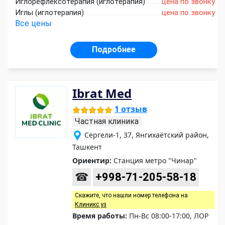
Иглорефлексотерапия (иглотерапия)
цена по звонку
Иглы (иглотерапия)
цена по звонку
Все цены
Подробнее
Ibrat Med
1 отзыв
Частная клиника
Сергели-1, 37, Янгихаётский район,
Ташкент
Ориентир:
Станция метро "Чинар"
☎
+998-71-205-58-18
Скажите, что нашли номер телефона на
Клиникс уз
Время работы:
Пн-Вс 08:00-17:00, ЛОР