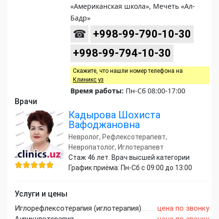
«Американская школа», Мечеть «Ал-
Бадр»
☎
+998-99-790-10-30
+998-99-794-10-30
Скажите, что нашли номер телефона на
Клиникс уз
Время работы:
Пн-Сб 08:00-17:00
Врачи
Кадырова Шохиста
Вафоджановна
Невролог, Рефлексотерапевт,
Невропатолог, Иглотерапевт
Стаж 46 лет. Врач высшей категории
График приёма: Пн-Сб с 09:00 до 13:00
Услуги и цены
Иглорефлексотерапия (иглотерапия)
цена по звонку
Аурикулотерапия
цена по звонку