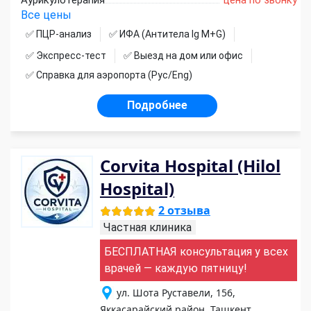
Все цены
✅ ПЦР-анализ
✅ ИФА (Антитела Ig М+G)
✅ Экспресс-тест
✅ Выезд на дом или офис
✅ Справка для аэропорта (Рус/Eng)
Подробнее
Corvita Hospital (Hilol
Hospital)
2 отзыва
Частная клиника
БЕСПЛАТНАЯ консультация у всех
врачей — каждую пятницу!
ул. Шота Руставели, 156,
Яккасарайский район, Ташкент