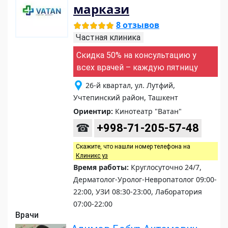
маркази
8 отзывов
Частная клиника
Скидка 50% на консультацию у
всех врачей – каждую пятницу
26-й квартал, ул. Лутфий,
Учтепинский район, Ташкент
Ориентир:
Кинотеатр "Ватан"
☎
+998-71-205-57-48
Скажите, что нашли номер телефона на
Клиникс уз
Время работы:
Круглосуточно 24/7,
Дерматолог-Уролог-Невропатолог 09:00-
22:00, УЗИ 08:30-23:00, Лаборатория
07:00-22:00
Врачи