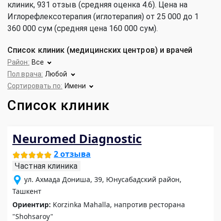
клиник, 931 отзыв (средняя оценка 4.6). Цена на
Иглорефлексотерапия (иглотерапия) от 25 000 до 1
360 000 сум (средняя цена 160 000 сум).
Список клиник (медицинских центров) и врачей
Район:
Все
Пол врача:
Любой
Сортировать по:
Имени
Список клиник
Neuromed Diagnostic
2 отзыва
Частная клиника
ул. Ахмада Дониша, 39, Юнусабадский район,
Ташкент
Ориентир:
Korzinka Mahalla, напротив ресторана
"Shohsaroy"