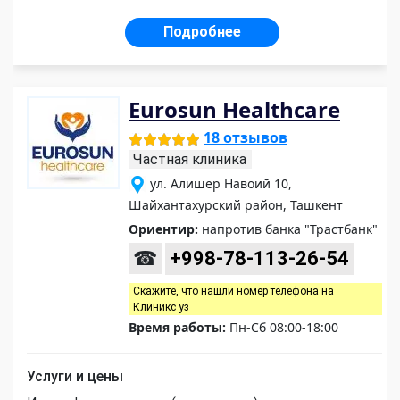
Подробнее
Eurosun Healthcare
18 отзывов
Частная клиника
ул. Алишер Навоий 10,
Шайхантахурский район, Ташкент
Ориентир:
напротив банка "Трастбанк"
☎
+998-78-113-26-54
Скажите, что нашли номер телефона на
Клиникс уз
Время работы:
Пн-Сб 08:00-18:00
Услуги и цены