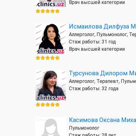
Врач высшей категории
Исмаилова Дилфуза М
Аллерголог, Пульмонолог, Т
Стаж работы: 31 год
Врач высшей категории
Турсунова Дилором М
Аллерголог, Терапевт, Пуль
Стаж работы: 32 года
Касимова Оксана Мих
Пульмонолог
Стаж работы: 28 лет