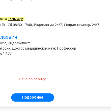
на на
Клиникс уз
Пн-Сб 08:30-17:00, Радиология 24/7, Скорая помощь 24/7
ллаевич
рург, Эндоскопист
егории, Доктор медицинских наук, Профессор
о 17:00
цена по звонку
Подробнее