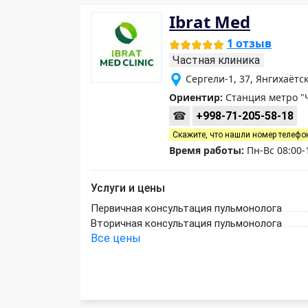
Ibrat Med
1 отзыв
Частная клиника
Сергели-1, 37, Янгихаётс
Ориентир:
Станция метро "
☎
+998-71-205-58-18
Скажите, что нашли номер телефо
Время работы:
Пн-Вс 08:00-
Услуги и цены
Первичная консультация пульмонолога
Вторичная консультация пульмонолога
Все цены