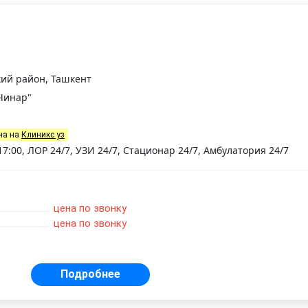
кий район, Ташкент
Чинар"
на на
Клиникс уз
17:00, ЛОР 24/7, УЗИ 24/7, Стационар 24/7, Амбулатория 24/7
цена по звонку
цена по звонку
Подробнее