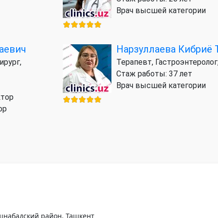
Врач высшей категории
аевич
Нарзуллаева Кибриё
ирург,
Терапевт, Гастроэнтеролог
Стаж работы: 37 лет
Врач высшей категории
ктор
ор
 Яшнабадский район, Ташкент