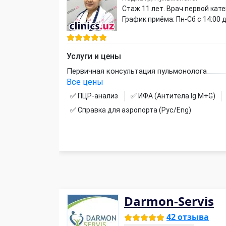
Стаж 11 лет. Врач первой кат
График приёма: Пн-Сб с 14:00 д
Услуги и цены
Первичная консультация пульмонолога
Все цены
✅ ПЦР-анализ
✅ ИФА (Антитела Ig М+G)
✅ Справка для аэропорта (Рус/Eng)
Darmon-Servis
42 отзыва