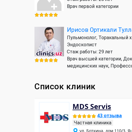
Врач первой категории
Ирисов Ортикали Тулл
Пульмонолог, Торакальный х
Эндоскопист
Стаж работы: 29 лет
Врач высшей категории, До
медицинских наук, Професс
Список клиник
MDS Servis
43 отзыва
Частная клиника
ул. Боткина, дом 110/3,