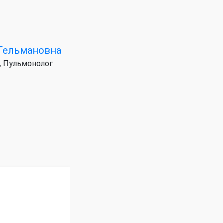
 Тельмановна
, Пульмонолог