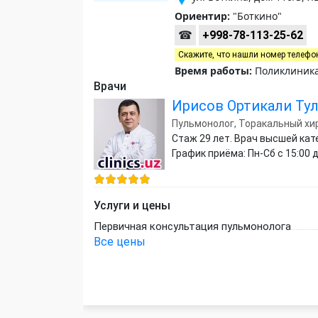
Ориентир:
"Боткино"
☎
+998-78-113-25-62
Скажите, что нашли номер телефо
Время работы:
Поликлиника 
Врачи
Ирисов Ортикали Ту
Пульмонолог, Торакальный хи
Стаж 29 лет. Врач высшей кат
График приёма: Пн-Сб с 15:00 д
Услуги и цены
Первичная консультация пульмонолога
Все цены