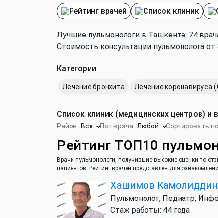
Рейтинг врачей
Список клиник
Лучшие пульмонологи в Ташкенте: 74 врача
Стоимость консультации пульмонолога от 80
Категории
Лечение бронхита
Лечение коронавируса (C
Список клиник (медицинских центров) и 
Район:
Все
Пол врача:
Любой
Сортировать по
Рейтинг ТОП10 пульмо
Врачи пульмонологи, получившие высокие оценки по отзы
пациентов. Рейтинг врачей представлен для ознакомлени
Хашимов Камолиддин 
Пульмонолог, Педиатр, Инф
Стаж работы: 44 года