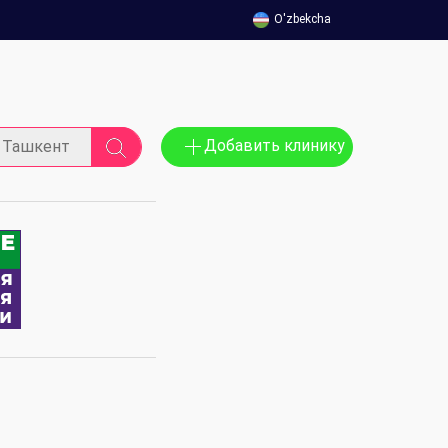
O'zbekcha
Добавить клинику
Ташкент