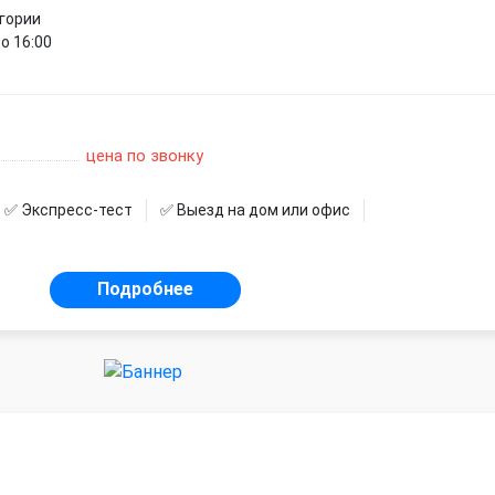
егории
о 16:00
цена по звонку
✅ Экспресс-тест
✅ Выезд на дом или офис
Подробнее