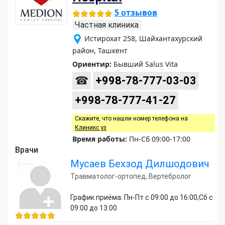
5 отзывов
Частная клиника
Истирохат 258, Шайхантахурский
район, Ташкент
Ориентир:
Бывший Salus Vita
☎
+998-78-777-03-03
+998-78-777-41-27
Скажите, что нашли номер телефона на
Клиникс уз
Время работы:
Пн-Сб 09:00-17:00
Врачи
Мусаев Бехзод Дилшодович
Травматолог-ортопед, Вертебролог
График приёма: Пн-Пт с 09:00 до 16:00;Сб с
09:00 до 13:00