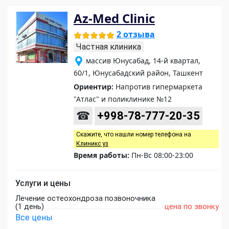
Az-Med Clinic
2 отзыва
Частная клиника
массив Юнусабад, 14-й квартал,
60/1, Юнусабадский район, Ташкент
Ориентир:
Напротив гипермаркета
"Атлас" и поликлинике №12
☎
+998-78-777-20-35
Скажите, что нашли номер телефона на
Клиникс уз
Время работы:
Пн-Вс 08:00-23:00
Услуги и цены
Лечение остеохондроза позвоночника
(1 день)
цена по звонку
Все цены