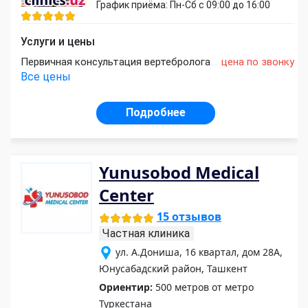
График приёма: Пн-Сб с 09:00 до 16:00
Услуги и цены
Первичная консультация вертебролога
цена по звонку
Все цены
Подробнее
Yunusobod Medical
Center
15 отзывов
Частная клиника
ул. А.Дониша, 16 квартал, дом 28А,
Юнусабадский район, Ташкент
Ориентир:
500 метров от метро
Туркестана