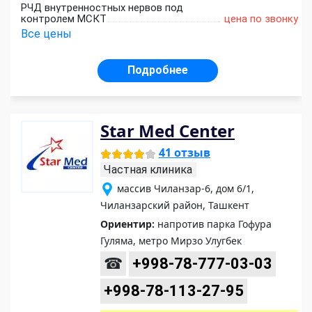
РЧД внутренностных нервов под
контролем МСКТ
цена по звонку
Все цены
Подробнее
Star Med Center
41 отзыв
Частная клиника
массив Чиланзар-6, дом 6/1,
Чиланзарский район, Ташкент
Ориентир:
напротив парка Гофура
Гуляма, метро Мирзо Улугбек
☎
+998-78-777-03-03
+998-78-113-27-95