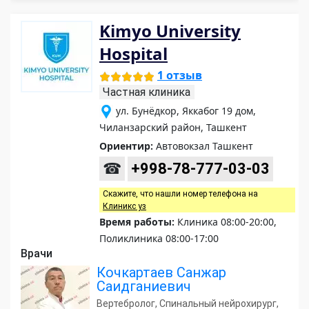
Kimyo University
Hospital
1 отзыв
Частная клиника
ул. Бунёдкор, Яккабог 19 дом,
Чиланзарский район, Ташкент
Ориентир:
Автовокзал Ташкент
☎
+998-78-777-03-03
Скажите, что нашли номер телефона на
Клиникс уз
Время работы:
Клиника 08:00-20:00,
Поликлиника 08:00-17:00
Врачи
Кочкартаев Санжар
Саидганиевич
Вертебролог, Спинальный нейрохирург,