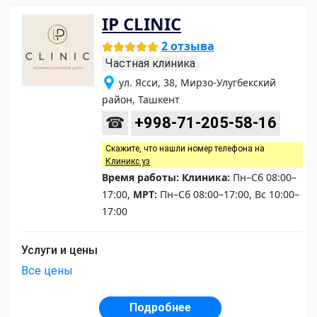
IP CLINIC
2 отзыва
Частная клиника
ул. Ясси, 38, Мирзо-Улугбекский
район, Ташкент
☎
+998-71-205-58-16
Скажите, что нашли номер телефона на
Клиникс уз
Время работы:
Клиника:
Пн–Сб 08:00–
17:00,
МРТ:
Пн–Сб 08:00–17:00, Вс 10:00–
17:00
Услуги и цены
Все цены
Подробнее