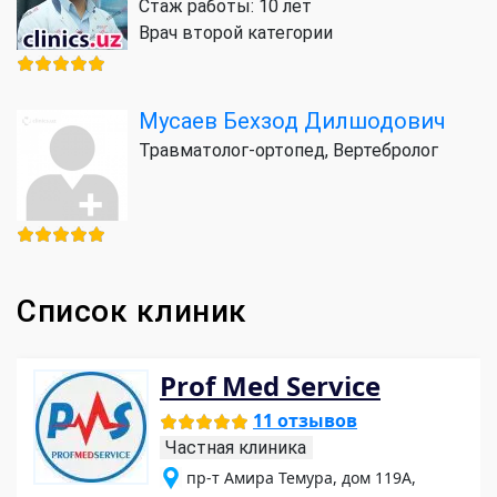
Стаж работы: 10 лет
Врач второй категории
Мусаев Бехзод Дилшодович
Травматолог-ортопед, Вертебролог
Список клиник
Prof Med Service
11 отзывов
Частная клиника
пр-т Амира Темура, дом 119А,