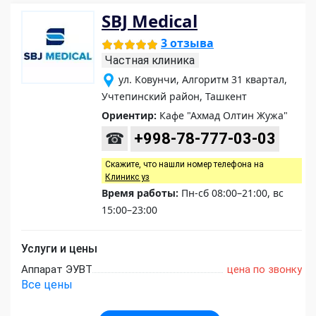
SBJ Medical
3 отзыва
Частная клиника
ул. Ковунчи, Алгоритм 31 квартал,
Учтепинский район, Ташкент
Ориентир:
Кафе "Ахмад Олтин Жужа"
☎
+998-78-777-03-03
Скажите, что нашли номер телефона на
Клиникс уз
Время работы:
Пн-сб 08:00–21:00, вс
15:00–23:00
Услуги и цены
Аппарат ЭУВТ
цена по звонку
Все цены