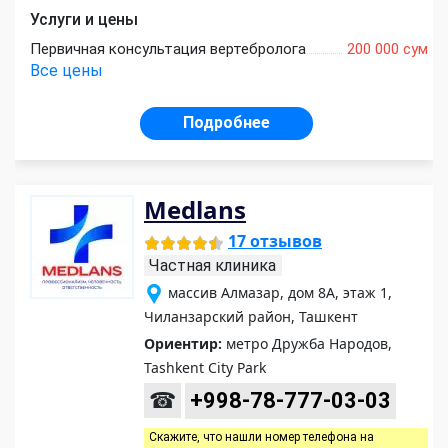
Услуги и цены
Первичная консультация вертебролога
200 000 сум
Все цены
Подробнее
Medlans
17 отзывов
Частная клиника
массив Алмазар, дом 8А, этаж 1,
Чиланзарский район, Ташкент
Ориентир:
метро Дружба Народов,
Tashkent City Park
☎
+998-78-777-03-03
Скажите, что нашли номер телефона на