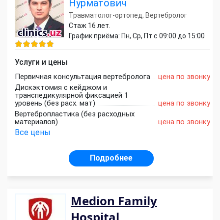
Нурматович
Травматолог-ортопед, Вертебролог
Стаж 16 лет.
График приёма: Пн, Ср, Пт с 09:00 до 15:00
Услуги и цены
Первичная консультация вертебролога
цена по звонку
Дискэктомия с кейджом и
транспедикулярной фиксацией 1
уровень (без расх. мат)
цена по звонку
Вертебропластика (без расходных
материалов)
цена по звонку
Все цены
Подробнее
Medion Family
Hospital