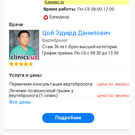
Клиникс уз
Время работы:
Пн-Сб 08:00-17:00
Бунедкор
Врачи
Цой Эдуард Данилович
Вертебролог
Стаж 36 лет. Врач высшей категории
График приёма: Пн-Сб с 08:30 до 13:30
Услуги и цены
Первичная консультация вертебролога
цена по звонку
Лечение позвоночной грыжи у
вертебролога (1 сеанс)
цена по звонку
Все цены
Подробнее