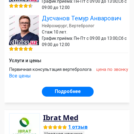
График приёма: Пн-Пт с 09:00 до 13:00;Сб с
09:00 до 12:00
Дусчанов Темур Анварович
Нейрохирург, Вертебролог
Стаж 10 лет.
График приёма: Пн-Пт с 09:00 до 13:00;Сб с
09:00 до 12:00
Услуги и цены
Первичная консультация вертебролога
цена по звонку
Все цены
Подробнее
Ibrat Med
1 отзыв