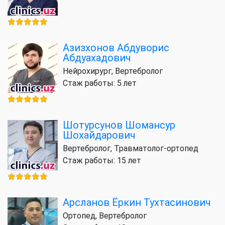
Азизхонов Абдуворис
Абдуахадович
Нейрохирург, Вертебролог
Стаж работы: 5 лет
Шотурсунов Шомансур
Шохайдарович
Вертебролог, Травматолог-ортопед
Стаж работы: 15 лет
Арсланов Ёркин Тухтасинович
Ортопед, Вертебролог