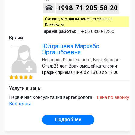
☎
+998-71-205-58-20
Скажите, что нашли номер телефона на
Клиникс уз
Время работы:
Пн-Сб 08:00-17:00
Врачи
Юлдашева Мархабо
Эргашбоевна
Невролог, Иглотерапевт, Вертебролог
Стаж 26 лет. Врач высшей категории
График приёма: Пн-Сб с 13:00 до 17:00
Услуги и цены
Первичная консультация вертебролога
цена по звонку
Все цены
Подробнее