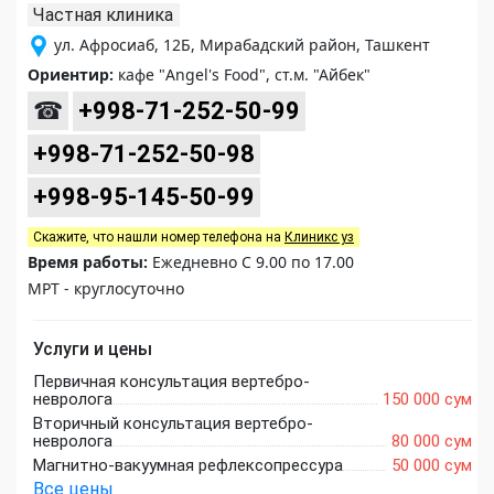
Частная клиника
ул. Афросиаб, 12Б, Мирабадский район, Ташкент
Ориентир:
кафе "Angel's Food", ст.м. "Айбек"
☎
+998-71-252-50-99
+998-71-252-50-98
+998-95-145-50-99
Скажите, что нашли номер телефона на
Клиникс уз
Время работы:
Ежедневно С 9.00 по 17.00
МРТ - круглосуточно
Услуги и цены
Первичная консультация вертебро-
невролога
150 000 сум
Вторичный консультация вертебро-
невролога
80 000 сум
Магнитно-вакуумная рефлексопрессура
50 000 сум
Все цены