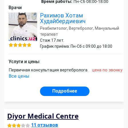
Время работы:
Пн-Сб 08:00-18:00
Врачи
Рахимов Хотам
Худайбердиевич
Реабилитолог, Вертебролог, Мануальный
терапевт
Стаж 17 лет.
График приёма: Пн-Сб с 09:00 до 18:00
Услуги и цены
Первичная консультация вертебролога
цена по звонку
Все цены
Подробнее
Diyor Medical Centre
11 отзывов