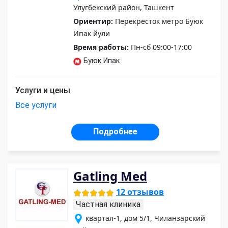
Улугбекский район, Ташкент
Ориентир:
Перекресток метро Буюк
Ипак йули
Время работы:
Пн-сб 09:00-17:00
Буюк Ипак
Услуги и цены
Все услуги
Подробнее
Gatling Med
12 отзывов
Частная клиника
квартал-1, дом 5/1, Чиланзарский