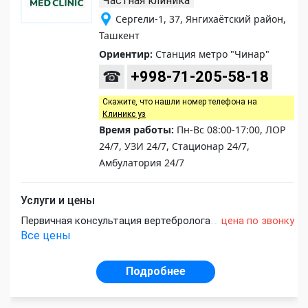
Частная клиника
Сергели-1, 37, Янгихаётский район,
Ташкент
Ориентир:
Станция метро "Чинар"
☎
+998-71-205-58-18
Скажите, что нашли номер телефона на
Клиникс уз
Время работы:
Пн-Вс 08:00-17:00, ЛОР
24/7, УЗИ 24/7, Стационар 24/7,
Амбулатория 24/7
Услуги и цены
Первичная консультация вертебролога
цена по звонку
Все цены
Подробнее