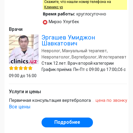
Скажите, что нашли номер телефона на
Клиникс уз
Время работы:
круглосуточно
Мирзо Улугбек
Врачи
Эргашев Умиджон
Шавкатович
Невролог, Мануальный терапевт,
Невропатолог, Вертебролог, Иглотерапевт
Стаж 12 лет. Врач второй категории
График приёма: Пн-Пт с 09:00 до 17:00;Сб с
09:00 до 16:00
Услуги и цены
Первичная консультация вертебролога
цена по звонку
Все цены
Подробнее