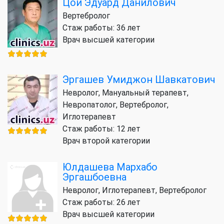
Цой Эдуард Данилович
Вертебролог
Стаж работы: 36 лет
Врач высшей категории
Эргашев Умиджон Шавкатович
Невролог, Мануальный терапевт,
Невропатолог, Вертебролог,
Иглотерапевт
Стаж работы: 12 лет
Врач второй категории
Юлдашева Мархабо
Эргашбоевна
Невролог, Иглотерапевт, Вертебролог
Стаж работы: 26 лет
Врач высшей категории