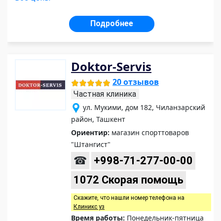
Подробнее
Doktor-Servis
20 отзывов
Частная клиника
ул. Мукими, дом 182, Чиланзарский
район, Ташкент
Ориентир:
магазин спорттоваров
"Штангист"
☎
+998-71-277-00-00
1072 Скорая помощь
Скажите, что нашли номер телефона на
Клиникс уз
Время работы:
Понедельник-пятница