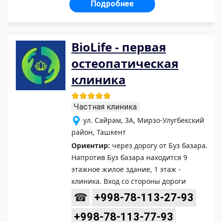
Подробнее
BioLife - первая
остеопатическая
клиника
Частная клиника
ул. Сайрам, 3А, Мирзо-Улугбекский
район, Ташкент
Ориентир:
через дорогу от Буз базара.
Напротив Буз базара находится 9
этажное жилое здание, 1 этаж -
клиника. Вход со стороны дороги
☎
+998-78-113-27-93
+998-78-113-77-93