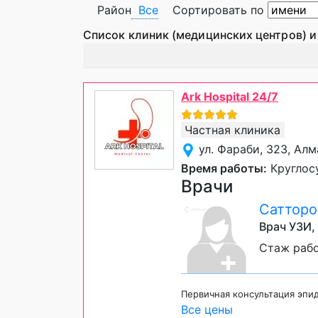
Район
Все
Сортировать по
Список клиник (медицинских центров) и
Ark Hospital 24/7
Частная клиника
ул. Фараби, 323, Ал
Время работы:
Круглосу
Врачи
Сатторо
Врач УЗИ,
Стаж рабо
Первичная консультация эпи
Все цены