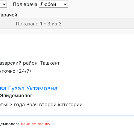
Пол врача
 врачей
Показано 1 - 3 из 3
мазарский район, Ташкент
точно (24/7)
ва Гузал Уктамовна
 Эпидемиолог
ты: 3 года Врач второй категории
демиолога
цена по звонку