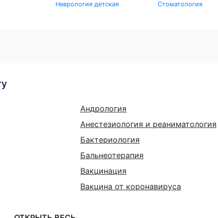
Неврология детская
Стоматология
гу
Андрология
Анестезиология и реаниматология
Бактериология
Бальнеотерапия
Вакцинация
Вакцина от коронавируса
ОТКРЫТЬ ВЕСЬ