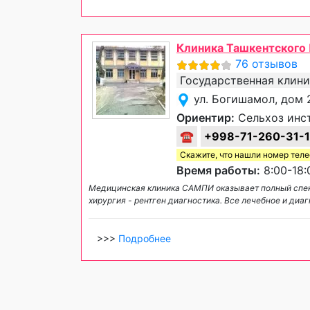
Клиника Ташкентского
76 отзывов
Государственная клин
ул. Богишамол, дом 
Ориентир:
Сельхоз инс
☎
+998-71-260-31-
Скажите, что нашли номер тел
Время работы:
8:00-18:
Медицинская клиника САМПИ оказывает полный спектр
хирургия - рентген диагностика. Все лечебное и ди
>>>
Подробнее