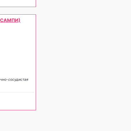
, САМПИ)
ечно-сосудистая