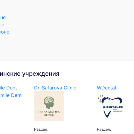
оне
не
йоне
инские учреждения
le Dent
Dr. Safarova Clinic
WDental
Раздел:
Раздел: