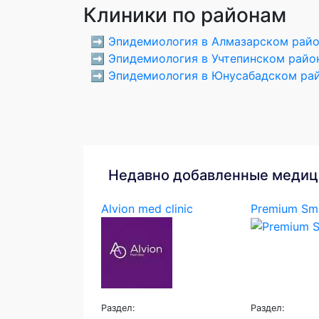
Клиники по районам
➡️
Эпидемиология в Алмазарском рай
➡️
Эпидемиология в Учтепинском райо
➡️
Эпидемиология в Юнусабадском ра
Недавно добавленные медиц
Alvion med clinic
Premium Smi
Раздел:
Раздел: