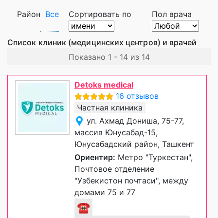
Район
Все
Сортировать по
Пол врача
Список клиник (медицинских центров) и врачей
Показано 1 - 14 из 14
Detoks medical
16 отзывов
Частная клиника
ул. Ахмад Дониша, 75-77,
массив Юнусабад-15,
Юнусабадский район, Ташкент
Ориентир:
Метро "Туркестан",
Почтовое отделение
"Узбекистон почтаси", между
домами 75 и 77
☎