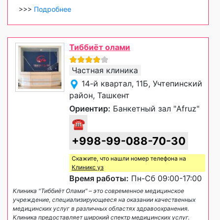
>>>
Подробнее
Тиббиёт олами
Частная клиника
14-й квартал, 11Б, Учтепинский
район, Ташкент
Ориентир:
Банкетный зал "Afruz"
☎
+998-99-088-70-30
Скажите, что нашли номер телефона на
Клиникс уз
Время работы:
Пн-Сб 09:00-17:00
Клиника "Тиббиёт Олами" – это современное медицинское
учреждение, специализирующееся на оказании качественных
медицинских услуг в различных областях здравоохранения.
Клиника предоставляет широкий спектр медицинских услуг.