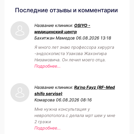
Последние отзывы и комментарии
Название клиники:
OSIYO -
медицинский центр
Бахитжан Мамедов
06.08.2026 13:18
Я много лет знаю профессора хирурга
-эндоскописта Узакова Жахонгира
Низамовича. Он лечил моего отца.
Подробнее...
Название клиники:
Ra'no Fayz (RF-Med
shifo servise)
Комарова
06.08.2026 08:16
Мне нужна консультация у
невропотолога.с делала мрт шеи у мне
2 грэжи
Подробнее...