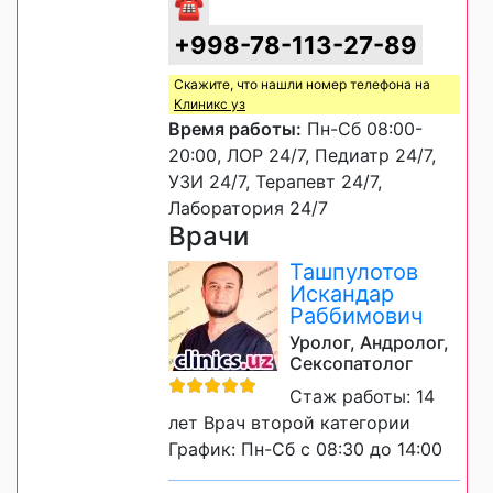
☎
+998-78-113-27-89
Скажите, что нашли номер телефона на
Клиникс уз
Время работы:
Пн-Сб 08:00-
20:00, ЛОР 24/7, Педиатр 24/7,
УЗИ 24/7, Терапевт 24/7,
Лаборатория 24/7
Врачи
Ташпулотов
Искандар
Раббимович
Уролог, Андролог,
Сексопатолог
Стаж работы: 14
лет Врач второй категории
График: Пн-Сб с 08:30 до 14:00