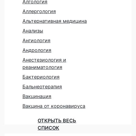
Алгология
Аллергология
Альтернативная медицина
Анализы
Ангиология
Андрология
Анестезиология и
реаниматология
Бактериология
Бальнеотерапия
Вакцинация
Вакцина от коронавируса
ОТКРЫТЬ ВЕСЬ
СПИСОК