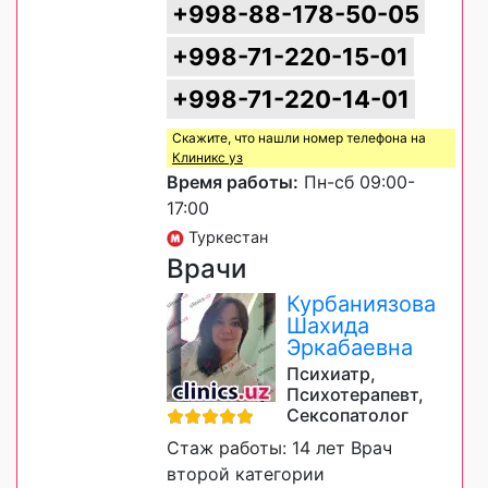
+998-88-178-50-05
+998-71-220-15-01
+998-71-220-14-01
Скажите, что нашли номер телефона на
Клиникс уз
Время работы:
Пн-сб 09:00-
17:00
Туркестан
Врачи
Курбаниязова
Шахида
Эркабаевна
Психиатр,
Психотерапевт,
Сексопатолог
Стаж работы: 14 лет Врач
второй категории