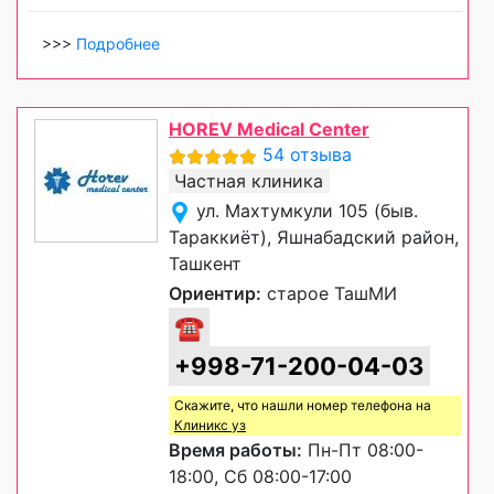
>>>
Подробнее
HOREV Medical Center
54 отзыва
Частная клиника
ул. Махтумкули 105 (быв.
Тараккиёт), Яшнабадский район,
Ташкент
Ориентир:
старое ТашМИ
☎
+998-71-200-04-03
Скажите, что нашли номер телефона на
Клиникс уз
Время работы:
Пн-Пт 08:00-
18:00, Сб 08:00-17:00