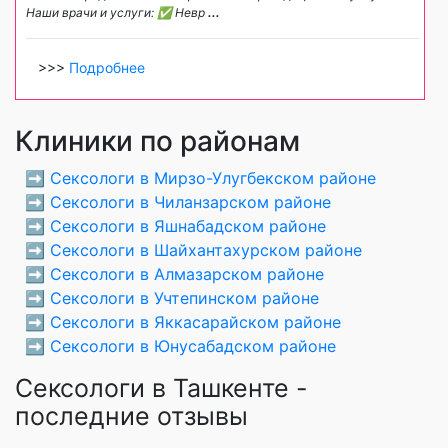
Наши врачи и услуги: ✅ Невр
...
>>>
Подробнее
Клиники по районам
➡️
Сексологи в Мирзо-Улугбекском районе
➡️
Сексологи в Чиланзарском районе
➡️
Сексологи в Яшнабадском районе
➡️
Сексологи в Шайхантахурском районе
➡️
Сексологи в Алмазарском районе
➡️
Сексологи в Учтепинском районе
➡️
Сексологи в Яккасарайском районе
➡️
Сексологи в Юнусабадском районе
Сексологи в Ташкенте -
последние отзывы