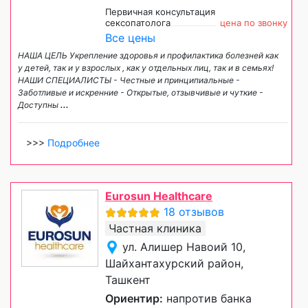
Первичная консультация
сексопатолога
цена по звонку
Все цены
НАША ЦЕЛЬ Укрепление здоровья и профилактика болезней как
у детей, так и у взрослых , как у отдельных лиц, так и в семьях!
НАШИ СПЕЦИАЛИСТЫ - Честные и принципиальные -
Заботливые и искренние - Открытые, отзывчивые и чуткие -
Доступны
...
>>>
Подробнее
Eurosun Healthcare
18 отзывов
Частная клиника
ул. Алишер Навоий 10,
Шайхантахурский район,
Ташкент
Ориентир:
напротив банка