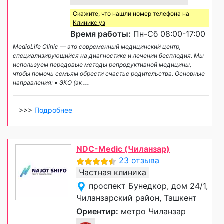
Скажите, что нашли номер телефона на
Клиникс уз
Время работы:
Пн-Сб 08:00-17:00
MedioLife Clinic — это современный медицинский центр,
специализирующийся на диагностике и лечении бесплодия. Мы
используем передовые методы репродуктивной медицины,
чтобы помочь семьям обрести счастье родительства. Основные
направления: ▪️ ЭКО (эк
...
>>>
Подробнее
NDC-Medic (Чиланзар)
23 отзыва
Частная клиника
проспект Бунедкор, дом 24/1,
Чиланзарский район, Ташкент
Ориентир:
метро Чиланзар