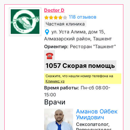
Doctor D
118 отзывов
Частная клиника
ул. Уста Алима, дом 15,
Алмазарский район, Ташкент
Ориентир:
Ресторан "Ташкент"
☎
1057 Скорая помощь
Скажите, что нашли номер телефона на
Клиникс уз
Время работы:
Пн-сб 08:00-
15:00
Врачи
Аманов Ойбек
Умидович
Сексопатолог,
Репродуктолог