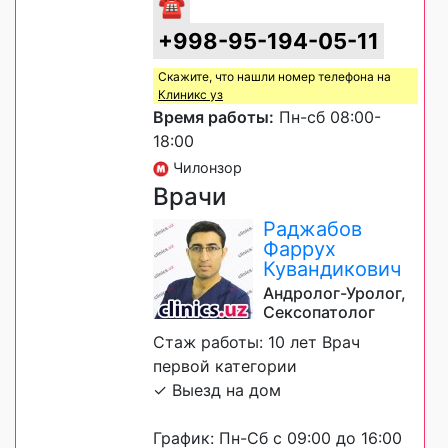
☎
+998-95-194-05-11
Скажите, что нашли номер телефона на
Клиникс уз
Время работы:
Пн-сб 08:00-
18:00
Чилонзор
Врачи
Раджабов
Фаррух
Кувандикович
Андролог-Уролог,
Сексопатолог
Стаж работы: 10 лет Врач
первой категории
✓ Выезд на дом
График: Пн-Сб с 09:00 до 16:00