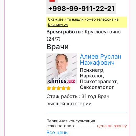
+998-99-911-22-21
Скажите, что нашли номер телефона на
Клиникс уз
Время работы:
Круглосуточно
(24/7)
Врачи
Алиев Руслан
Нажафович
Психиатр,
Нарколог,
Психотерапевт,
Сексопатолог
Стаж работы: 31 год Врач
высшей категории
Первичная консультация
сексопатолога
цена по звонку
Все цены