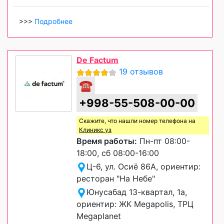
>>>
Подробнее
De Factum
19 отзывов
☎
+998-55-508-00-00
Скажите, что нашли номер телефона на
Клиникс уз
Время работы:
Пн-пт 08:00-
18:00, сб 08:00-16:00
Ц-6, ул. Осиё 86A, ориентир:
ресторан "На Небе"
Юнусабад 13-квартал, 1а,
ориентир: ЖК Megapolis, ТРЦ
Megaplanet