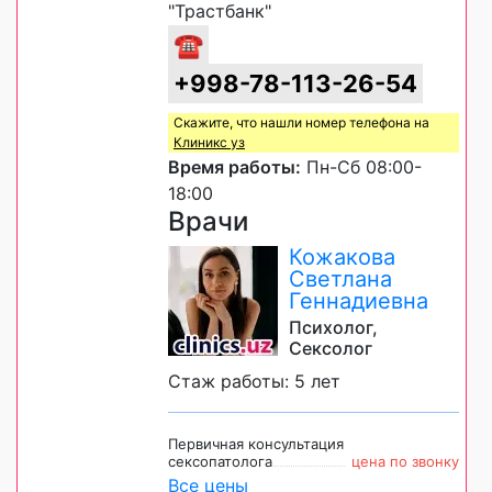
"Трастбанк"
☎
+998-78-113-26-54
Скажите, что нашли номер телефона на
Клиникс уз
Время работы:
Пн-Сб 08:00-
18:00
Врачи
Кожакова
Светлана
Геннадиевна
Психолог,
Сексолог
Стаж работы: 5 лет
Первичная консультация
сексопатолога
цена по звонку
Все цены