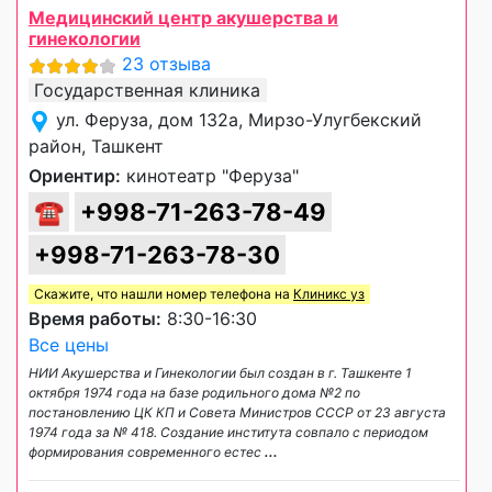
Медицинский центр акушерства и
гинекологии
23 отзыва
Государственная клиника
ул. Феруза, дом 132а, Мирзо-Улугбекский
район, Ташкент
Ориентир:
кинотеатр "Феруза"
☎
+998-71-263-78-49
+998-71-263-78-30
Скажите, что нашли номер телефона на
Клиникс уз
Время работы:
8:30-16:30
Все цены
НИИ Акушерства и Гинекологии был создан в г. Ташкенте 1
октября 1974 года на базе родильного дома №2 по
постановлению ЦК КП и Совета Министров СССР от 23 августа
1974 года за № 418. Создание института совпало с периодом
формирования современного естес
...