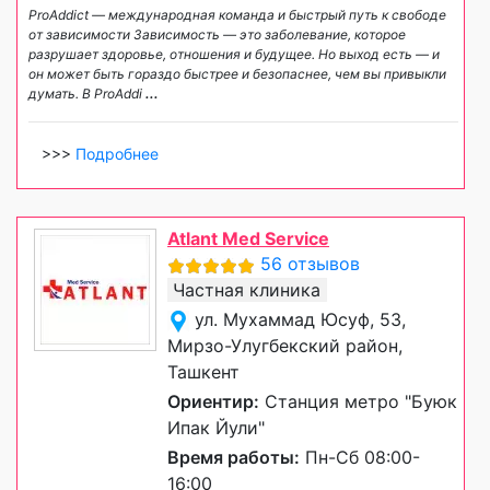
ProAddict — международная команда и быстрый путь к свободе
от зависимости Зависимость — это заболевание, которое
разрушает здоровье, отношения и будущее. Но выход есть — и
он может быть гораздо быстрее и безопаснее, чем вы привыкли
думать. В ProAddi
...
>>>
Подробнее
Atlant Med Service
56 отзывов
Частная клиника
ул. Мухаммад Юсуф, 53,
Мирзо-Улугбекский район,
Ташкент
Ориентир:
Станция метро "Буюк
Ипак Йули"
Время работы:
Пн-Сб 08:00-
16:00