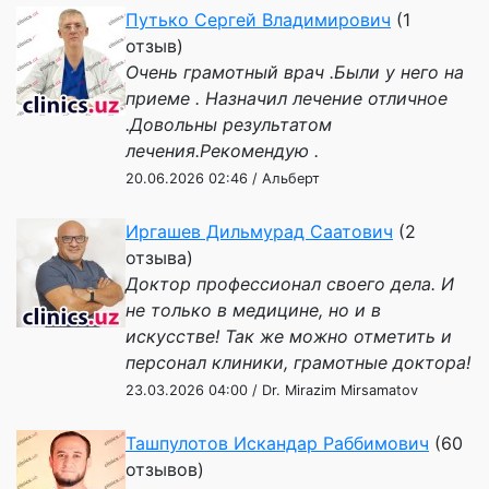
Путько Сергей Владимирович
(1
отзыв)
Очень грамотный врач .Были у него на
приеме . Назначил лечение отличное
.Довольны результатом
лечения.Рекомендую .
20.06.2026 02:46 / Альберт
Иргашев Дильмурад Саатович
(2
отзыва)
Доктор профессионал своего дела. И
не только в медицине, но и в
искусстве! Так же можно отметить и
персонал клиники, грамотные доктора!
23.03.2026 04:00 / Dr. Mirazim Mirsamatov
Ташпулотов Искандар Раббимович
(60
отзывов)