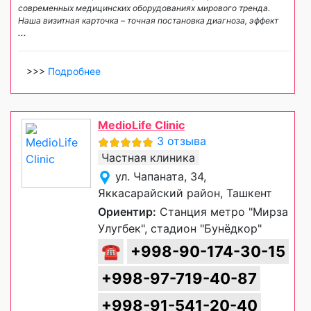
современных медицинских оборудованиях мирового тренда.
Наша визитная карточка – точная постановка диагноза, эффект
...
>>>
Подробнее
MedioLife Clinic
3 отзыва
Частная клиника
ул. Чапаната, 34,
Яккасарайский район, Ташкент
Ориентир:
Станция метро "Мирза
Улугбек", стадион "Бунёдкор"
☎
+998-90-174-30-15
+998-97-719-40-87
+998-91-541-20-40