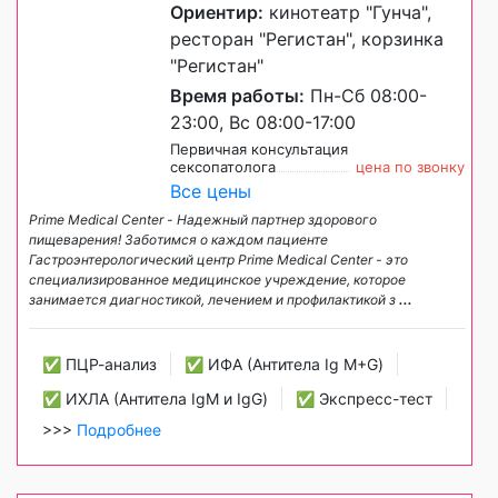
Ориентир:
кинотеатр "Гунча",
ресторан "Регистан", корзинка
"Регистан"
Время работы:
Пн-Сб 08:00-
23:00, Вс 08:00-17:00
Первичная консультация
сексопатолога
цена по звонку
Все цены
Prime Medical Center - Надежный партнер здорового
пищеварения! Заботимся о каждом пациенте
Гастроэнтерологический центр Prime Medical Center - это
специализированное медицинское учреждение, которое
занимается диагностикой, лечением и профилактикой з
...
✅ ПЦР-анализ
✅ ИФА (Антитела Ig М+G)
✅ ИХЛА (Антитела IgM и IgG)
✅ Экспресс-тест
>>>
Подробнее