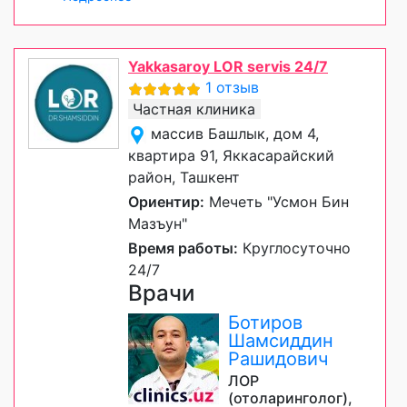
Yakkasaroy LOR servis 24/7
1 отзыв
Частная клиника
массив Башлык, дом 4,
квартира 91, Яккасарайский
район, Ташкент
Ориентир:
Мечеть "Усмон Бин
Мазъун"
Время работы:
Круглосуточно
24/7
Врачи
Ботиров
Шамсиддин
Рашидович
ЛОР
(отоларинголог),