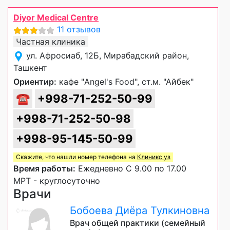
Diyor Medical Centre
11 отзывов
Частная клиника
ул. Афросиаб, 12Б, Мирабадский район,
Ташкент
Ориентир:
кафе "Angel's Food", ст.м. "Айбек"
☎
+998-71-252-50-99
+998-71-252-50-98
+998-95-145-50-99
Скажите, что нашли номер телефона на
Клиникс уз
Время работы:
Ежедневно С 9.00 по 17.00
МРТ - круглосуточно
Врачи
Бобоева Диёра Тулкиновна
Врач общей практики (семейный