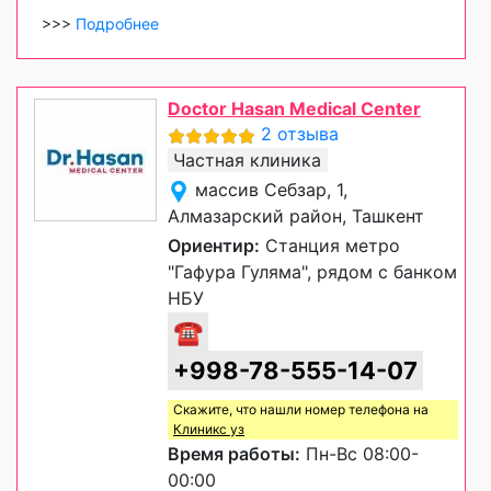
>>>
Подробнее
Doctor Hasan Medical Center
2 отзыва
Частная клиника
массив Себзар, 1,
Алмазарский район, Ташкент
Ориентир:
Станция метро
"Гафура Гуляма", рядом с банком
НБУ
☎
+998-78-555-14-07
Скажите, что нашли номер телефона на
Клиникс уз
Время работы:
Пн-Вс 08:00-
00:00