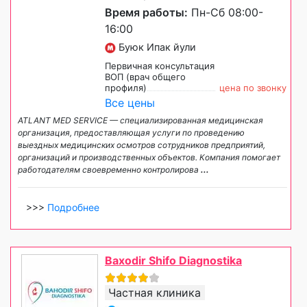
Время работы:
Пн-Сб 08:00-
16:00
Буюк Ипак йули
Первичная консультация
ВОП (врач общего
профиля)
цена по звонку
Все цены
ATLANT MED SERVICE — специализированная медицинская
организация, предоставляющая услуги по проведению
выездных медицинских осмотров сотрудников предприятий,
организаций и производственных объектов. Компания помогает
работодателям своевременно контролирова
...
>>>
Подробнее
Baxodir Shifo Diagnostika
Частная клиника