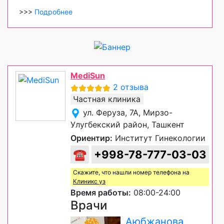
>>>
Подробнее
MediSun
2 отзыва
Частная клиника
ул. Феруза, 7А, Мирзо-
Улугбекский район, Ташкент
Ориентир:
Институт Гинекологии
☎
+998-78-777-03-03
Скажите, что нашли номер телефона на
Клиникс уз
Время работы:
08:00-24:00
Врачи
Аюбжанова