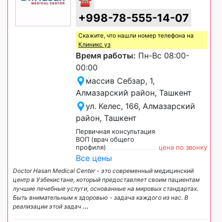
☎
+998-78-555-14-07
Скажите, что нашли номер телефона на
Клиникс уз
Время работы:
Пн-Вс 08:00-
00:00
массив Себзар, 1,
Алмазарский район, Ташкент
ул. Келес, 166, Алмазарский
район, Ташкент
Первичная консультация
ВОП (врач общего
профиля)
цена по звонку
Все цены
Doctor Hasan Medical Center - это современный медицинский
центр в Узбекистане, который предоставляет своим пациентам
лучшие лечебные услуги, основанные на мировых стандартах.
Быть внимательным к здоровью - задача каждого из нас. В
реализации этой задач
...