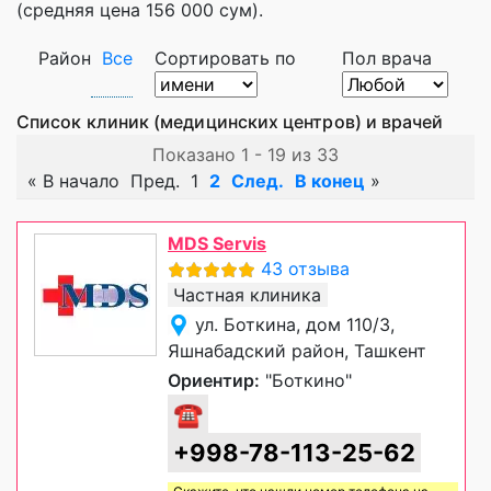
(средняя цена 156 000 сум).
Район
Все
Сортировать по
Пол врача
Список клиник (медицинских центров) и врачей
Показано 1 - 19 из 33
«
В начало
Пред.
1
2
След.
В конец
»
MDS Servis
43 отзыва
Частная клиника
ул. Боткина, дом 110/3,
Яшнабадский район, Ташкент
Ориентир:
"Боткино"
☎
+998-78-113-25-62