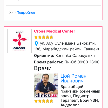
>>>
Подробнее
Cross Medical Center
ул. Абу Сулеймана Банокати,
186, Мирабадский район, Ташкент
Ориентир:
Korzinka Саракулька
Время работы:
Пн-Сб 09:00-18:00
Врачи
Цой Роман
Иванович
Врач общей
практики (семейный
врач), Педиатр,
Терапевт, Врач УЗИ,
Андролог