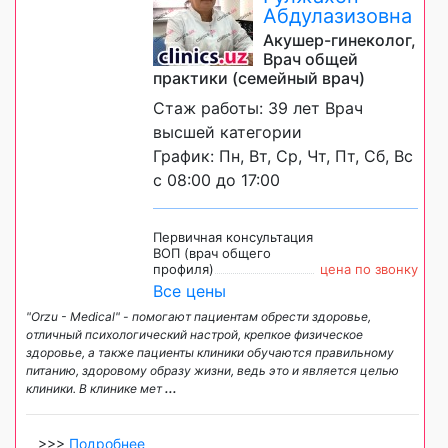
Абдулазизовна
Акушер-гинеколог,
Врач общей
практики (семейный врач)
Стаж работы: 39 лет Врач
высшей категории
График: Пн, Вт, Ср, Чт, Пт, Сб, Вс
с 08:00 до 17:00
Первичная консультация
ВОП (врач общего
профиля)
цена по звонку
Все цены
"Orzu - Medical" - помогают пациентам обрести здоровье,
отличный психологический настрой, крепкое физическое
здоровье, а также пациенты клиники обучаются правильному
питанию, здоровому образу жизни, ведь это и является целью
клиники. В клинике мет
...
>>>
Подробнее