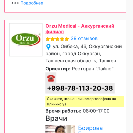
>>>
Подробнее
Orzu Medical - Аккурганский
филиал
39 отзывов
ул. Ойбека, 46, Оккурганский
район, город Оккурган,
Ташкентская область, Ташкент
Ориентир:
Ресторан "Лайло"
☎
+998-78-113-20-38
Скажите, что нашли номер телефона на
Клиникс уз
Время работы:
08:00-17:00
Врачи
Боирова