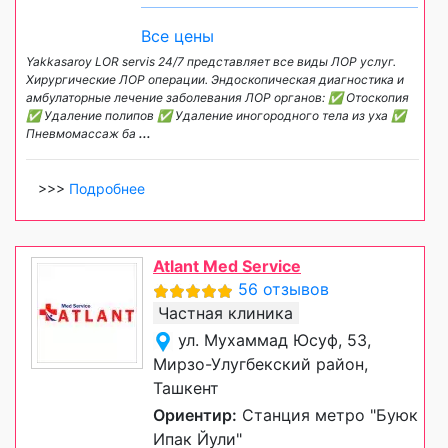
Все цены
Yakkasaroy LOR servis 24/7 представляет все виды ЛОР услуг.
Хирургические ЛОР операции. Эндоскопическая диагностика и
амбулаторные лечение заболевания ЛОР органов: ✅ Отоскопия
✅ Удаление полипов ✅ Удаление иногородного тела из уха ✅
Пневмомассаж ба
...
>>>
Подробнее
Atlant Med Service
56 отзывов
Частная клиника
ул. Мухаммад Юсуф, 53,
Мирзо-Улугбекский район,
Ташкент
Ориентир:
Станция метро "Буюк
Ипак Йули"