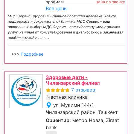
профиля)
цена по звонку
Все цены
МДС Сервис Здоровье – главное богатство человека. Хотите
поддержать и сохранить его? Клиника МДС Сервис – ваш
правильный выбор! МДС Сервис – полный спектр медицинских
услуг, начиная от консультирования и диагностики, и заканчивая
профилактикой и леч
...
>>>
Подробнее
Здоровые дети -
Чиланзарский филиал
7 отзывов
Частная клиника
ул. Мукими 144/1,
Чиланзарский район, Ташкент
Ориентир:
метро Новза, Ziraat
bank