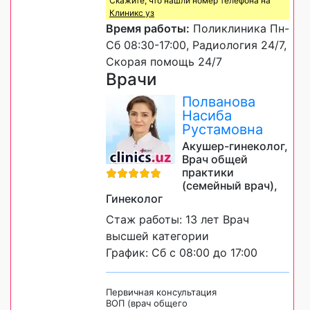
Скажите, что нашли номер телефона на
Клиникс уз
Время работы:
Поликлиника Пн-
Сб 08:30-17:00, Радиология 24/7,
Скорая помощь 24/7
Врачи
Полванова
Насиба
Рустамовна
Акушер-гинеколог,
Врач общей
практики
(семейный врач),
Гинеколог
Стаж работы: 13 лет Врач
высшей категории
График: Сб с 08:00 до 17:00
Первичная консультация
ВОП (врач общего