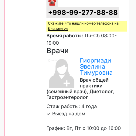
☎
+998-99-277-88-88
Скажите, что нашли номер телефона на
Клиникс уз
Время работы:
Пн-Сб 08:00-
19:00
Врачи
Гиоргиади
Эвелина
Тимуровна
Врач общей
практики
(семейный врач), Диетолог,
Гастроэнтеролог
Стаж работы: 4 года
✓ Выезд на дом
График: Вт, Пт с 10:00 до 16:00