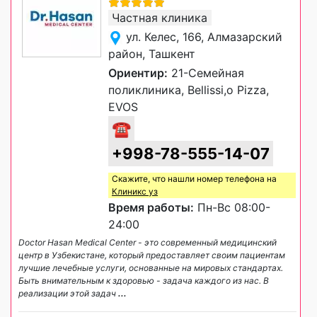
Частная клиника
ул. Келес, 166, Алмазарский
район, Ташкент
Ориентир:
21-Семейная
поликлиника, Bellissi,o Pizza,
EVOS
☎
+998-78-555-14-07
Скажите, что нашли номер телефона на
Клиникс уз
Время работы:
Пн-Вс 08:00-
24:00
Doctor Hasan Medical Center - это современный медицинский
центр в Узбекистане, который предоставляет своим пациентам
лучшие лечебные услуги, основанные на мировых стандартах.
Быть внимательным к здоровью - задача каждого из нас. В
реализации этой задач
...