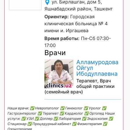
ул. Бирлашган, дом 5,
Яшнабадский район, Ташкент
Ориентир:
Городская
клиническая больница № 4
имени и. Иргашева
Время работы:
Пн-Сб 07:30-
17:00
Врачи
Алламуродова
Ойгул
Ибодуллаевна
Терапевт, Врач
общей практики
(семейный врач)
Наши врачи: ✅ Невропатолог ✅ Гинеколог ✅ Уролог ✅
Гастроэнтеролог ✅ Терапевт ✅ Кардиолог ✅ Ортопед Наши
услуги: ✅ УЗИ ✅ Доплер ✅ Лаборатория ✅ Эндоскопия ✅
Стационар ✅ Процедурный кабинет ✅ Физиотерапия ✅
Озонотерапия