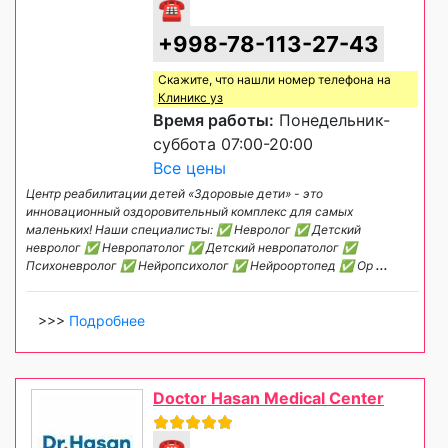
☎
+998-78-113-27-43
Скажите, что нашли номер телефона на
Клиникс уз
Время работы:
Понедельник-
суббота 07:00-20:00
Все цены
Центр реабилитации детей «Здоровые дети» - это
инновационный оздоровительный комплекс для самых
маленьких! Наши специалисты: ✅ Невролог ✅ Детский
невролог ✅ Невропатолог ✅ Детский невропатолог ✅
Психоневролог ✅ Нейропсихолог ✅ Нейроортопед ✅ Ор
...
>>>
Подробнее
Doctor Hasan Medical Center