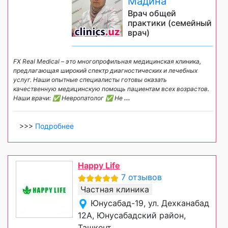
Мадина
Врач общей
практики (семейный
врач)
FX Real Medical – это многопрофильная медицинская клиника,
предлагающая широкий спектр диагностических и лечебных
услуг. Наши опытные специалисты готовы оказать
качественную медицинскую помощь пациентам всех возрастов.
Наши врачи: ✅ Невропатолог ✅ Не
...
>>>
Подробнее
Happy Life
7 отзывов
Частная клиника
Юнусабад-19, ул. Дехканабад
12А, Юнусабадский район,
Ташкент