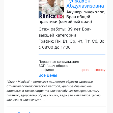
Гулжахон
Абдулазизовна
Акушер-гинеколог,
Врач общей
практики (семейный врач)
Стаж работы: 39 лет Врач
высшей категории
График: Пн, Вт, Ср, Чт, Пт, Сб, Вс
с 08:00 до 17:00
Первичная консультация
ВОП (врач общего
профиля)
цена по звонку
Все цены
"Orzu - Medical" - помогают пациентам обрести здоровье,
отличный психологический настрой, крепкое физическое
здоровье, а также пациенты клиники обучаются правильному
питанию, здоровому образу жизни, ведь это и является целью
клиники. В клинике мет
...