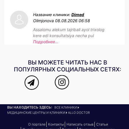
Название клиники:
Dimed
Olimjonova
08.08.2026 06:58
Assalomu alekum tajribali ayol trixolog
kere edi konsultatsiya necha pul
Подробнее...
ВЫ МОЖЕТЕ ЧИТАТЬ НАС В
ПОПУЛЯРНЫХ СОЦИАЛЬНЫХ СЕТЯХ:
ВЫ НАХОДИТЕСЬ ЗДЕСЬ:
ВСЕ КЛИНИКИ
МЕДИЦИНСКИЕ ЦЕНТРЫ И КЛИНИКИ
ALLO DOCTOR
О портале
Контакты
Написать отзыв
Статьи