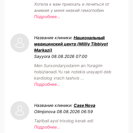
Хотела к вам приехать и лечиться от
анимия у меня низкий гемоглобин
Подробнее...
Название клиники:
Национальный
медицинский центр (Milliy Tibbiyot
Markazi)
Sayyora
08.08.2026 07:00
Men Surxondaryodanm an.Yuragim
holsizlanadi.Yu rak notekis urayapti deb
kardiolog vrach tashxis ...
Подробнее...
Название клиники:
Case Nova
Olimjonova
08.08.2026 06:59
Tajribali ayol trixolog kerak edi
Подробнее...