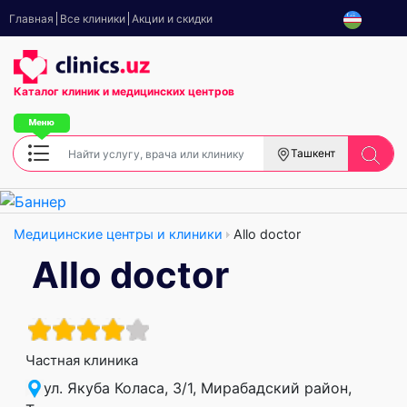
Главная
Все клиники
Акции и скидки
Каталог клиник
и медицинских центров
Ташкент
Медицинские центры и клиники
Allo doctor
Allo doctor
Частная клиника
ул. Якуба Коласа, 3/1, Мирабадский район,