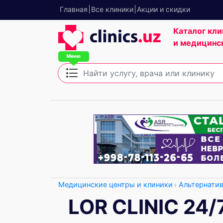
Главная
Все клиники
Акции и скидки
Каталог кли
и медицинс
Медицинские центры и клиники
Альтернати
LOR CLINIC 24/