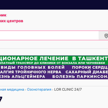
ник
ких центров
вная медицина
Озонотерапия
LOR CLINIC 24/7
7