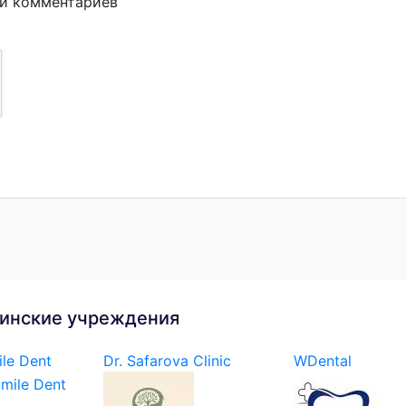
ии комментариев
инские учреждения
le Dent
Dr. Safarova Clinic
WDental