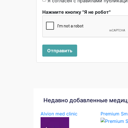
Я согласен с правилами публикац
Нажмите кнопку "Я не робот"
Отправить
Недавно добавленные медиц
Alvion med clinic
Premium Smi