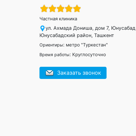
Частная клиника
ул. Ахмада Дониша, дом 7, Юнусабад 
Юнусабадский район, Ташкент
:
метро "Туркестан"
Ориентиры
:
Круглосуточно
Время работы
Заказать звонок