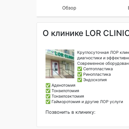
Обзор
О клинике LOR CLINIC
Круглосуточная ЛОР клин
диагностики и эффективн
Современное оборудовани
✅ Септопластика
✅ Ринопластика
✅ Эндоскопия
✅ Аденотомия
✅ Тонзилотомия
✅ Тонзилоэктомия
✅ Гайморотомия и другие ЛОР услуги
Позвонить в клинику: