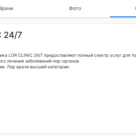
Врачи
Фото
 24/7
ика LOR CLINIC 24/7 предоставляют полный спектр услуг для т
ого лечения заболеваний лор-органов.
е. Лор врачи высшей категории.