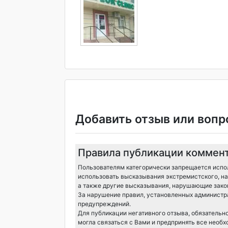
Добавить отзыв или вопр
Правила публикации коммен
Пользователям категорически запрещается испол
использовать высказывания экстремистского, на
а также другие высказывания, нарушающие зако
За нарушение правил, установленных администра
предупреждений.
Для публикации негативного отзыва, обязательн
могла связаться с Вами и предпринять все необ