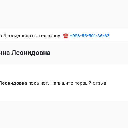
на Леонидовна по телефону: ☎️
+998-55-501-36-63
нна Леонидовна
Леонидовна
пока нет. Напишите первый отзыв!