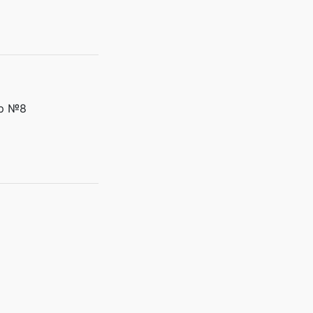
ер №8