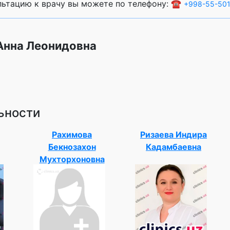
ультацию к врачу вы можете по телефону: ☎️
+998-55-501
Анна Леонидовна
ьности
Рахимова
Ризаева Индира
Бекнозахон
Кадамбаевна
Мухторхоновна