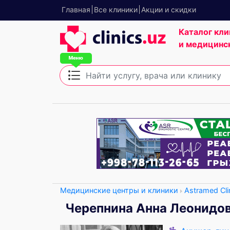
Главная
Все клиники
Акции и скидки
Каталог кли
и медицинс
Медицинские центры и клиники
Astramed Cli
Черепнина Анна Леонидо