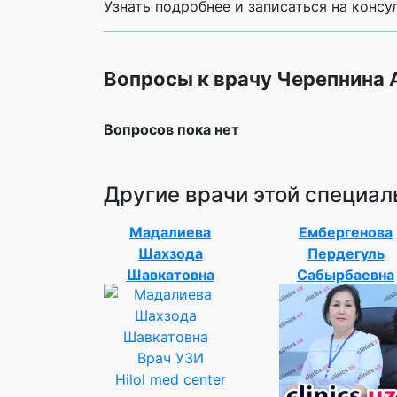
Узнать подробнее и записаться на конс
Вопросы к врачу Черепнина 
Вопросов пока нет
Другие врачи этой специал
Мадалиева
Ембергенова
Шахзода
Пердегуль
Шавкатовна
Сабырбаевна
Врач УЗИ
Hilol med center