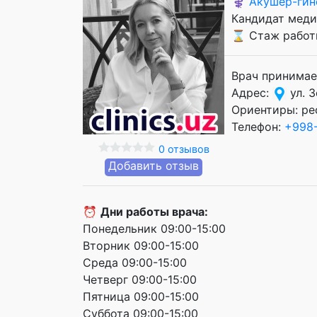
⚕️
Акушер-гин
Кандидат меди
⌛ Стаж работы
Врач принимае
Адрес:
ул. 
Ориентиры: ре
Телефон:
+998-
0 отзывов
Добавить отзыв
⏰
Дни работы врача:
Понедельник 09:00-15:00
Вторник 09:00-15:00
Среда 09:00-15:00
Четверг 09:00-15:00
Пятница 09:00-15:00
Суббота 09:00-15:00