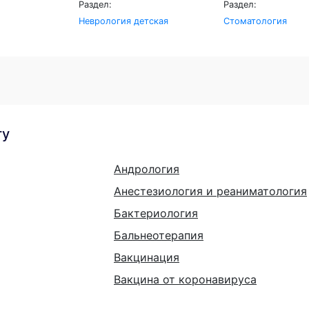
Раздел:
Раздел:
Неврология детская
Стоматология
гу
Андрология
Анестезиология и реаниматология
Бактериология
Бальнеотерапия
Вакцинация
Вакцина от коронавируса