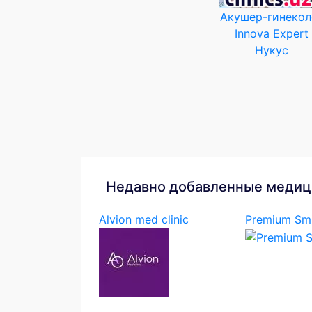
Акушер-гинекол
Innova Expert
Нукус
Недавно добавленные медиц
Alvion med clinic
Premium Smi