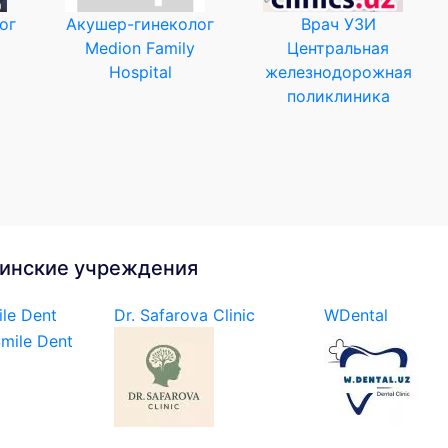
ог
Акушер-гинеколог
Врач УЗИ
Medion Family
Центральная
Hospital
железнодорожная
поликлиника
инские учреждения
le Dent
Dr. Safarova Clinic
WDental