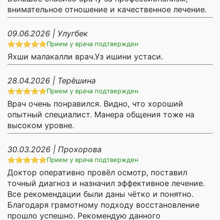
внимательное отношение и качественное лечение.
09.06.2026 | Улугбек
Прием у врача подтвержден
Яхши малакалли врач.Уз ишини устаси.
28.04.2026 | Терёшина
Прием у врача подтвержден
Врач очень понравился. Видно, что хороший
опытный специалист. Манера общения тоже на
высоком уровне.
30.03.2026 | Прохорова
Прием у врача подтвержден
Доктор оперативно провёл осмотр, поставил
точный диагноз и назначил эффективное лечение.
Все рекомендации были даны чётко и понятно.
Благодаря грамотному подходу восстановление
прошло успешно. Рекомендую данного