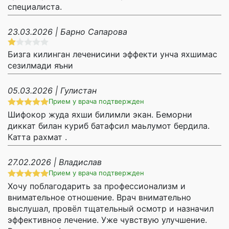
специалиста.
23.03.2026 | Барно Сапарова
Бизга килинган леченисини эффекти унча яхшимас
сезилмади яъни
05.03.2026 | Гулистан
Прием у врача подтвержден
Шифокор жуда яхши билимли экан. Беморни
диккат билан куриб батафсил маьлумот бердила.
Катта рахмат .
27.02.2026 | Владислав
Прием у врача подтвержден
Хочу поблагодарить за профессионализм и
внимательное отношение. Врач внимательно
выслушал, провёл тщательный осмотр и назначил
эффективное лечение. Уже чувствую улучшение.