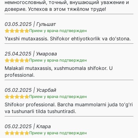
немногословный, точный, внушающий уважение и
доверие. Успехов в этом тяжёлом труде!
03.05.2025 | Гульшат
Прием у врача подтвержден
Yaxshi mutaxassis. Shifokor ehtiyotkorlik va do'stona.
25.04.2025 | Умарова
Прием у врача подтвержден
Malakali mutaxassis, xushmuomala shifokor. U
professional.
05.02.2025 | Усарбай
Прием у врача подтвержден
Shifokor professional. Barcha muammolarni juda to'g'ri
va tushunarli tilda tushuntiradi.
05.02.2025 | Клара
Прием у врача подтвержден