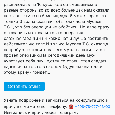
раскололась на 16 кусочков со смещением в
разные стороны,во во всех больницах нам сказали:
поставьте гипс на 6 месяцев,за 6 может срастется.
Только 3 врача сказали то(в том числе Мусаев
Т.С.), что без операции не обойтись. Но двое сразу
отказались и сказали то,что операция
сложная,гарантий ни каких нет и лучше поставить
действительно гипс.И только Мусаев Т.С. сказал,я
попробую поставить вашего мужа на ноги... И он
провел операцию.На сегодняшний день муж
чувствует себя лучше,отек со стопы стал спадать,
надеюсь на то,что в скором будущем благодаря
этому врачу- пойдет...
Оставить отзыв
Узнать подробнее и записаться на консультацию к
врачу вы можете по телефону: ☎️
+998-78-777-03-03
Или запись к врачу через телеграм: