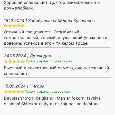
Хороший специалист. Доктор внимательный и
дружелюбный.
16.12.2024 | Хабибуллаева Хилола Хусановна
Отличный специалист!!! Отзывчивый,
немногословный, точный, внушающий уважение и
доверие. Успехов в этом тяжёлом труде!
24.06.2024 | Дилшодов
Прием у врача подтвержден
Быстрый и качественный осмотр, очень вежливый
специалист.
15.05.2024 | Нигора
Прием у врача подтвержден
Davolash to'g'ri belgilandi. Men shifokorni tavsiya
qilaman! Shifokor ehtiyotkor, tajribali va do'stona!