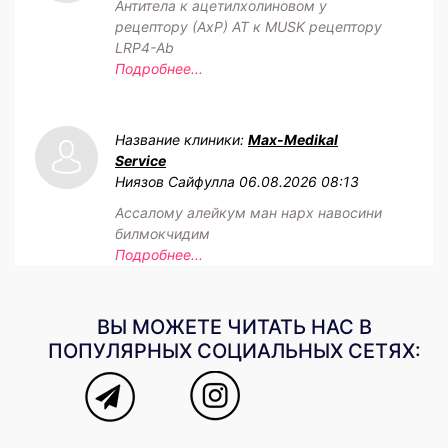
Антитела к ацетилхолиновом у
рецептору (АхР) АТ к MUSK рецептору
LRP4-Ab
Подробнее...
Название клиники:
Max-Medikal
Service
Ниязов Сайфулла
06.08.2026 08:13
Ассалому алейкум ман нарх навосини
билмокчидим
Подробнее...
ВЫ МОЖЕТЕ ЧИТАТЬ НАС В
ПОПУЛЯРНЫХ СОЦИАЛЬНЫХ СЕТЯХ: