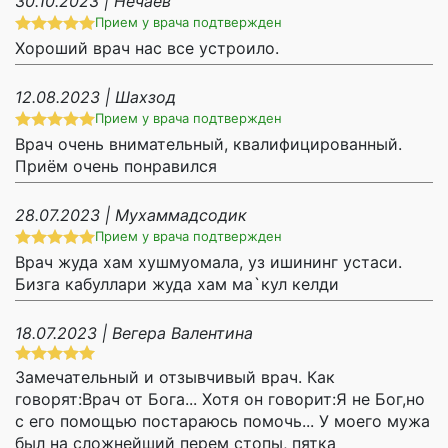
30.10.2023 | Нечаев
Прием у врача подтвержден
Хороший врач нас все устроило.
12.08.2023 | Шахзод
Прием у врача подтвержден
Врач очень внимательный, квалифицированный.
Приём очень понравился
28.07.2023 | Мухаммадсодик
Прием у врача подтвержден
Врач жуда хам хушмуомала, уз ишининг устаси.
Бизга кабуллари жуда хам ма`кул келди
18.07.2023 | Вегера Валентина
Замечательный и отзывчивый врач. Как
говорят:Врач от Бога... Хотя он говорит:Я не Бог,но
с его помощью постараюсь помочь... У моего мужа
был на сложнейший перем стопы, пятка