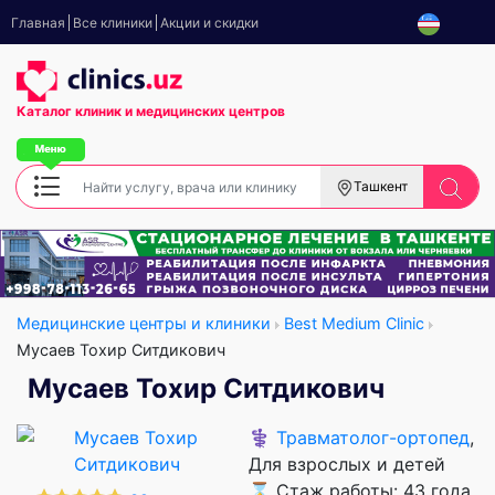
Главная
Все клиники
Акции и скидки
Каталог клиник
и медицинских центров
Ташкент
Медицинские центры и клиники
Best Medium Clinic
Мусаев Тохир Ситдикович
Мусаев Тохир Ситдикович
⚕️
Травматолог-ортопед
,
Для взрослых и детей
⌛ Стаж работы: 43 года