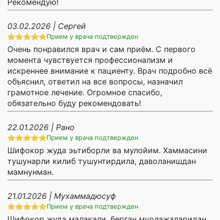
Рекомендую!
03.02.2026 | Сергей
Прием у врача подтвержден
Очень понравился врач и сам приём. С первого
момента чувствуется профессионализм и
искреннее внимание к пациенту. Врач подробно всё
объяснил, ответил на все вопросы, назначил
грамотное лечение. Огромное спасибо,
обязательно буду рекомендовать!
22.01.2026 | Рано
Прием у врача подтвержден
Шифокор жуда эьтиборли ва мулойим. Хаммасини
тушунарли килиб тушунтирдила, даволанишдан
мамнунман.
21.01.2026 | Мухаммадюсуф
Прием у врача подтвержден
Шифокор жуда малакали, берган муолажаларидан