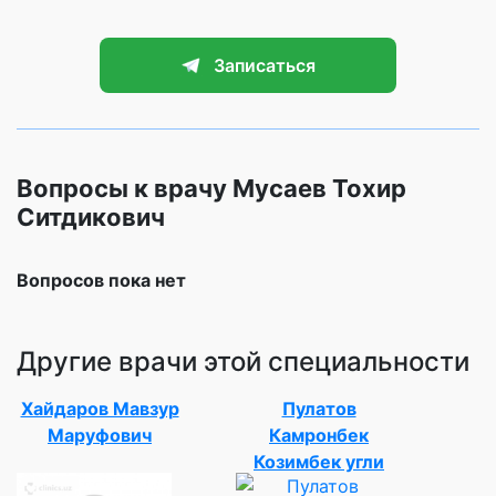
Записаться
Вопросы к врачу Мусаев Тохир
Ситдикович
Вопросов пока нет
Другие врачи этой специальности
Хайдаров Мавзур
Пулатов
Маруфович
Камронбек
Козимбек угли