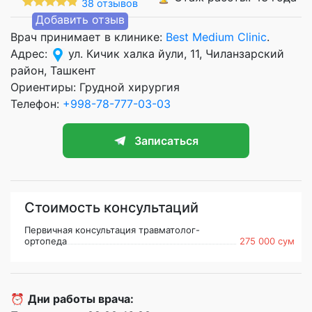
38 отзывов
Добавить отзыв
Врач принимает в клинике:
Best Medium Clinic
.
Адрес:
ул. Кичик халка йули, 11, Чиланзарский
район, Ташкент
Ориентиры: Грудной хирургия
Телефон:
+998-78-777-03-03
Записаться
Стоимость консультаций
Первичная консультация травматолог-
ортопеда
275 000 сум
⏰
Дни работы врача: