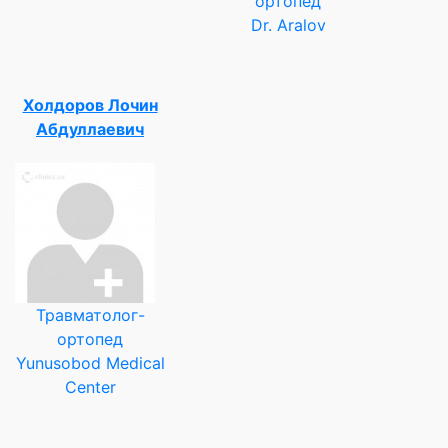
ортопед
Dr. Aralov
Холдоров Лочин
Абдуллаевич
Травматолог-
ортопед
Yunusobod Medical
Center