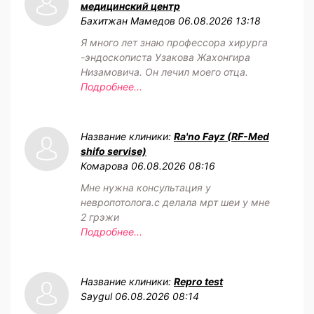
медицинский центр
Бахитжан Мамедов
06.08.2026 13:18
Я много лет знаю профессора хирурга
-эндоскописта Узакова Жахонгира
Низамовича. Он лечил моего отца.
Подробнее...
Название клиники:
Ra'no Fayz (RF-Med
shifo servise)
Комарова
06.08.2026 08:16
Мне нужна консультация у
невропотолога.с делала мрт шеи у мне
2 грэжи
Подробнее...
Название клиники:
Repro test
Saygul
06.08.2026 08:14