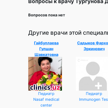
Вопросы к врачу Тургунова 
Вопросов пока нет
Другие врачи этой специал
Гайбуллаева
Садыков Фарх
Гулшан
Эркинович
Шавкатовна
Педиатр
Педиатр
Nasaf medical
Immunogen Tes
center