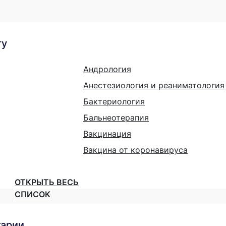
гу
Андрология
Анестезиология и реаниматология
Бактериология
Бальнеотерапия
Вакцинация
Вакцина от коронавируса
ОТКРЫТЬ ВЕСЬ
СПИСОК
тарии