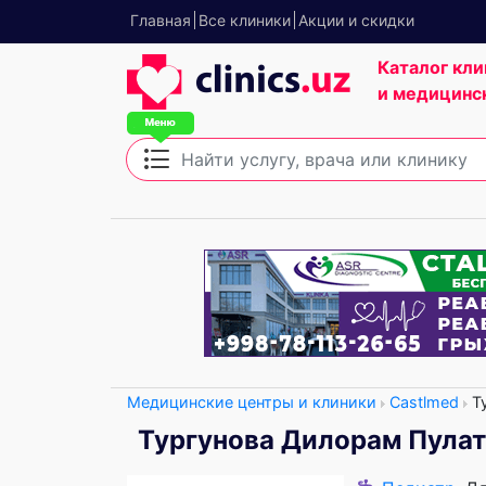
Главная
Все клиники
Акции и скидки
Каталог кли
и медицинс
Медицинские центры и клиники
Castlmed
Ту
Тургунова Дилорам Пула