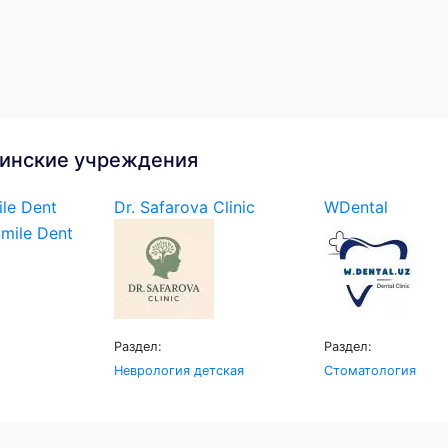
инские учреждения
le Dent
Dr. Safarova Clinic
WDental
Раздел:
Раздел:
Неврология детская
Стоматология