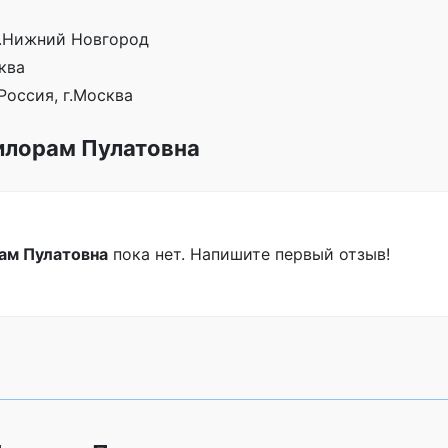
г.Нижний Новгород
ква
Россия, г.Москва
илорам Пулатовна
ам Пулатовна
пока нет. Напишите первый отзыв!