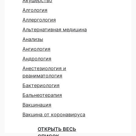
Акушерство
Алгология
Аллергология
Альтернативная медицина
Анализы
Ангиология
Андрология
Анестезиология и
реаниматология
Бактериология
Бальнеотерапия
Вакцинация
Вакцина от коронавируса
ОТКРЫТЬ ВЕСЬ