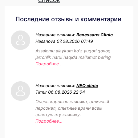
СПИСОК
Последние отзывы и комментарии
Название клиники:
Renessans Clinic
Hasanova
07.08.2026 07:49
Assalomu alaykum koʻz yuqori qovoq
jarrohlik narxi haqida maʼlumot bering
Подробнее...
Название клиники:
NEO clinic
Timur
06.08.2026 22:04
Очень хорошая клиника, отличный
персонал, опытные врачи всем
советую эту клинику.
Подробнее...