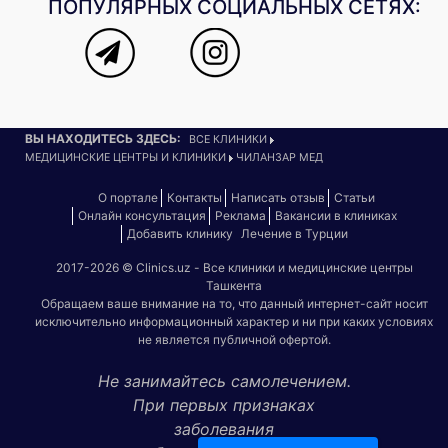
ПОПУЛЯРНЫХ СОЦИАЛЬНЫХ СЕТЯХ:
ВЫ НАХОДИТЕСЬ ЗДЕСЬ:
ВСЕ КЛИНИКИ
МЕДИЦИНСКИЕ ЦЕНТРЫ И КЛИНИКИ
ЧИЛАНЗАР МЕД
О портале
Контакты
Написать отзыв
Статьи
Онлайн консультация
Реклама
Вакансии в клиниках
Добавить клинику
Лечение в Турции
2017-2026 © Clinics.uz - Все клиники и медицинские центры
Ташкента
Обращаем ваше внимание на то, что данный интернет-сайт носит
исключительно информационный характер и ни при каких условиях
не является публичной офертой.
Не занимайтесь самолечением.
При первых признаках
заболевания