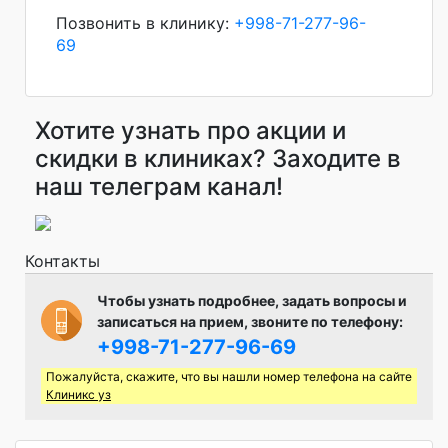
Позвонить в клинику:
+998-71-277-96-
69
Хотите узнать про акции и
скидки в клиниках? Заходите в
наш телеграм канал!
Контакты
Чтобы узнать подробнее, задать вопросы и
записаться на прием, звоните по телефону:
+998-71-277-96-69
Пожалуйста, скажите, что вы нашли номер телефона на сайте
Клиникс уз