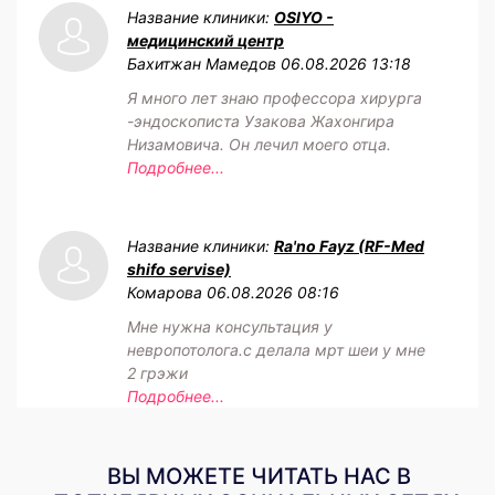
Название клиники:
OSIYO -
медицинский центр
Бахитжан Мамедов
06.08.2026 13:18
Я много лет знаю профессора хирурга
-эндоскописта Узакова Жахонгира
Низамовича. Он лечил моего отца.
Подробнее...
Название клиники:
Ra'no Fayz (RF-Med
shifo servise)
Комарова
06.08.2026 08:16
Мне нужна консультация у
невропотолога.с делала мрт шеи у мне
2 грэжи
Подробнее...
ВЫ МОЖЕТЕ ЧИТАТЬ НАС В