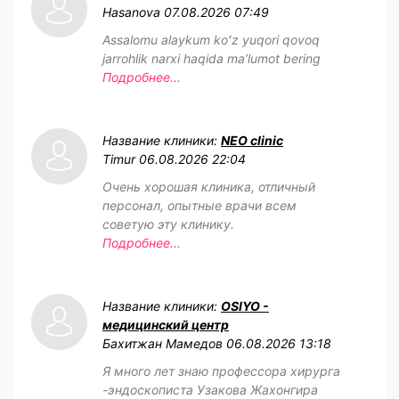
Hasanova
07.08.2026 07:49
Assalomu alaykum koʻz yuqori qovoq
jarrohlik narxi haqida maʼlumot bering
Подробнее...
Название клиники:
NEO clinic
Timur
06.08.2026 22:04
Очень хорошая клиника, отличный
персонал, опытные врачи всем
советую эту клинику.
Подробнее...
Название клиники:
OSIYO -
медицинский центр
Бахитжан Мамедов
06.08.2026 13:18
Я много лет знаю профессора хирурга
-эндоскописта Узакова Жахонгира