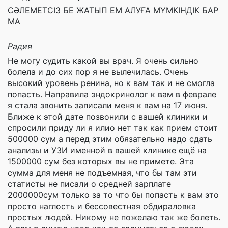
СӘЛЕМЕТСІЗ БЕ ЖАТЫП ЕМ АЛУҒА МҮМКІНДІК БАР
МА
Радия
Не могу судить какой вы врач. Я очень сильно
болела и до сих пор я не вылечилась. Очень
высокий уровень ренина, но к вам так и не смогла
попасть. Направила эндокринолог к вам в феврале
я стала звонить записали меня к вам на 17 июня.
Ближе к этой дате позвонили с вашей клиники и
спросили приду ли я илио нет так как прием стоит
500000 сум а перед этим обязательно надо сдать
анализы и УЗИ именной в вашей клинике ещё на
1500000 сум без которых вы не примете. Эта
сумма для меня не подъемная, что бы там эти
статисты не писали о средней зарплате
2000000сум только за то что бы попасть к вам это
просто наглость и бессовестная обдираловка
простых людей. Никому не пожелаю так же болеть.