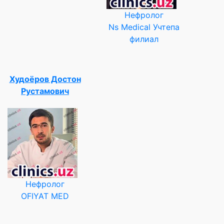
Нефролог
Ns Medical Учтепа
филиал
Худоёров Достон
Рустамович
Нефролог
OFIYAT MED