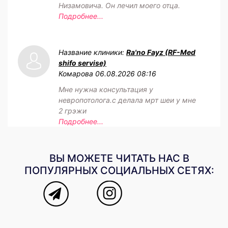
Низамовича. Он лечил моего отца.
Подробнее...
Название клиники:
Ra'no Fayz (RF-Med
shifo servise)
Комарова
06.08.2026 08:16
Мне нужна консультация у
невропотолога.с делала мрт шеи у мне
2 грэжи
Подробнее...
ВЫ МОЖЕТЕ ЧИТАТЬ НАС В
ПОПУЛЯРНЫХ СОЦИАЛЬНЫХ СЕТЯХ: