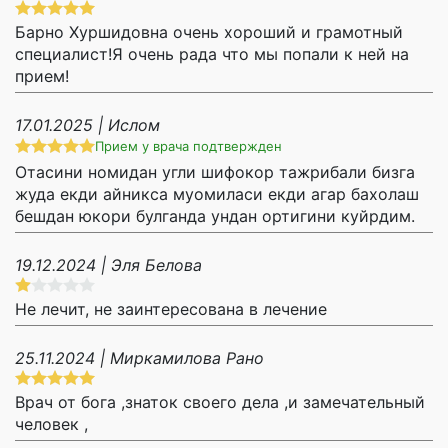
Барно Хуршидовна очень хороший и грамотный
специалист!Я очень рада что мы попали к ней на
прием!
17.01.2025 | Ислом
Прием у врача подтвержден
Отасини номидан угли шифокор тажрибали бизга
жуда екди айникса муомиласи екди агар бахолаш
бешдан юкори булганда ундан ортигини куйрдим.
19.12.2024 | Эля Белова
Не лечит, не заинтересована в лечение
25.11.2024 | Миркамилова Рано
Врач от бога ,знаток своего дела ,и замечательный
человек ,