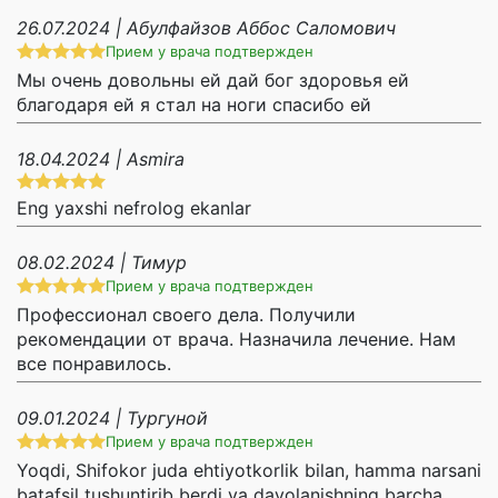
26.07.2024 | Абулфайзов Аббос Саломович
Прием у врача подтвержден
Мы очень довольны ей дай бог здоровья ей
благодаря ей я стал на ноги спасибо ей
18.04.2024 | Asmira
Eng yaxshi nefrolog ekanlar
08.02.2024 | Тимур
Прием у врача подтвержден
Профессионал своего дела. Получили
рекомендации от врача. Назначила лечение. Нам
все понравилось.
09.01.2024 | Тургуной
Прием у врача подтвержден
Yoqdi, Shifokor juda ehtiyotkorlik bilan, hamma narsani
batafsil tushuntirib berdi va davolanishning barcha