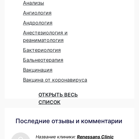
Анализы
Ангиология
Андрология
Анестезиология и
реаниматология
Бактериология
Бальнеотерапия
Вакцинация
Вакцина от коронавируса
ОТКРЫТЬ ВЕСЬ
СПИСОК
Последние отзывы и комментарии
Название клиники:
Renessans Clinic