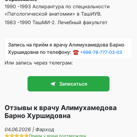
1990 -1993 Аспирантура по специальности
«Патологической анатомии» в ТашИУВ.
1983 -1990 ТашМИ-2. Лечебный факультет
Запись на приём к врачу Алимухамедова Барно
Хуршидовна по телефону: ☎️
+998-78-777-03-03
Или запись через телеграм:
Записаться
Отзывы к врачу Алимухамедова
Барно Хуршидовна
04.06.2026 | Фарход
Прием у врача подтвержден