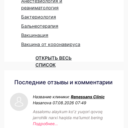
Анестезиология и
реаниматология
Бактериология
Бальнеотерапия
Вакцинация
Вакцина от коронавируса
ОТКРЫТЬ ВЕСЬ
СПИСОК
Последние отзывы и комментарии
Название клиники:
Renessans Clinic
Hasanova
07.08.2026 07:49
Assalomu alaykum koʻz yuqori qovoq
jarrohlik narxi haqida maʼlumot bering
Подробнее...