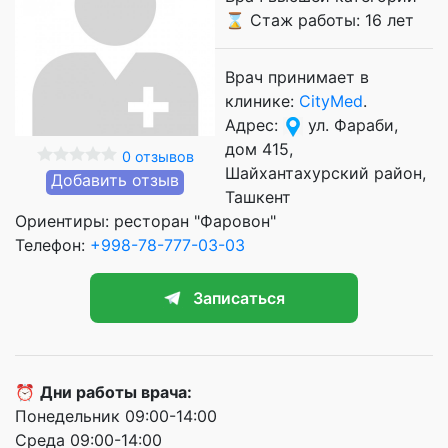
⌛ Стаж работы: 16 лет
Врач принимает в
клинике:
CityMed
.
Адрес:
ул. Фараби,
дом 415,
0 отзывов
Шайхантахурский район,
Добавить отзыв
Ташкент
Ориентиры: ресторан "Фаровон"
Телефон:
+998-78-777-03-03
Записаться
⏰
Дни работы врача:
Понедельник 09:00-14:00
Среда 09:00-14:00