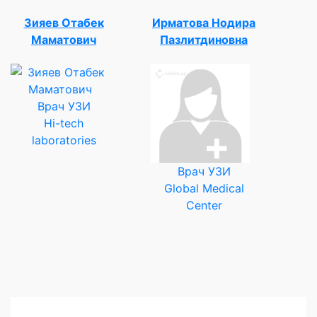
Зияев Отабек
Ирматова Нодира
Маматович
Пазлитдиновна
Врач УЗИ
Hi-tech
laboratories
Врач УЗИ
Global Medical
Center