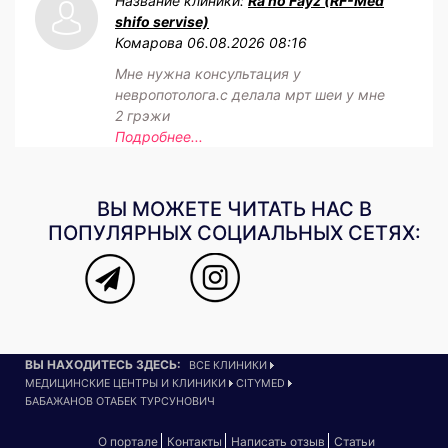
Название клиники:
Ra'no Fayz (RF-Med
shifo servise)
Комарова
06.08.2026 08:16
Мне нужна консультация у
невропотолога.с делала мрт шеи у мне
2 грэжи
Подробнее...
ВЫ МОЖЕТЕ ЧИТАТЬ НАС В
ПОПУЛЯРНЫХ СОЦИАЛЬНЫХ СЕТЯХ:
ВЫ НАХОДИТЕСЬ ЗДЕСЬ:
ВСЕ КЛИНИКИ
МЕДИЦИНСКИЕ ЦЕНТРЫ И КЛИНИКИ
CITYMED
БАБАЖАНОВ ОТАБЕК ТУРСУНОВИЧ
О портале
Контакты
Написать отзыв
Статьи