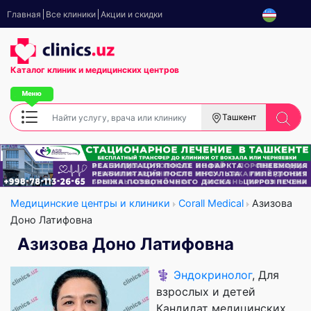
Главная
Все клиники
Акции и скидки
Каталог клиник
и медицинских центров
Ташкент
Медицинские центры и клиники
Corall Medical
Азизова
Доно Латифовна
Азизова Доно Латифовна
⚕️
Эндокринолог
, Для
взрослых и детей
Кандидат медицинских