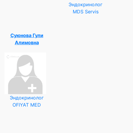
Эндокринолог
MDS Servis
Суюнова Гули
Алимовна
Эндокринолог
OFIYAT MED