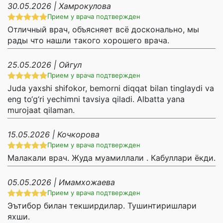
30.05.2026 | Хамрокулова
Прием у врача подтвержден
Отличный врач, объясняет всё досконально, мы
рады что нашли такого хорошего врача.
25.05.2026 | Ойгул
Прием у врача подтвержден
Juda yaxshi shifokor, bemorni diqqat bilan tinglaydi va
eng to‘g‘ri yechimni tavsiya qiladi. Albatta yana
murojaat qilaman.
15.05.2026 | Кочкорова
Прием у врача подтвержден
Малакали врач. Жуда муамиллали . Кабуллари ёкди.
05.05.2026 | Имамхожаева
Прием у врача подтвержден
Эътибор билан текширдилар. Тушинтиришлари
яхши.