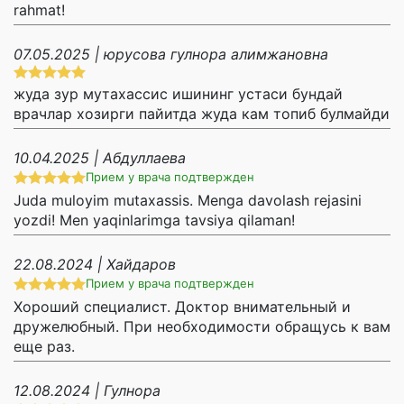
rahmat!
07.05.2025 | юрусова гулнора алимжановна
жуда зур мутахассис ишининг устаси бундай
врачлар хозирги пайитда жуда кам топиб булмайди
10.04.2025 | Абдуллаева
Прием у врача подтвержден
Juda muloyim mutaxassis. Menga davolash rejasini
yozdi! Men yaqinlarimga tavsiya qilaman!
22.08.2024 | Хайдаров
Прием у врача подтвержден
Хороший специалист. Доктор внимательный и
дружелюбный. При необходимости обращусь к вам
еще раз.
12.08.2024 | Гулнора