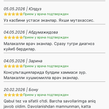
05.05.2026 | Юлдуз
Прием у врача подтвержден
Уз касбини устаси эканлар. Яхши мутахассис.
04.05.2026 | Абдумажидова
Прием у врача подтвержден
Малакалли врач эканлар. Сразу тугри диагноз
куйиб бердилар.
04.05.2026 | Зарина
Прием у врача подтвержден
Консультацияларида булдим хаммаси зур.
Малакалли хушмомилла врач эканлар.
20.02.2026 | Бону
Прием у врача подтвержден
Qabul tez va sifatli o‘tdi. Barcha savollarimga aniq
javob oldim. Davolanishdan mamnunman, katta