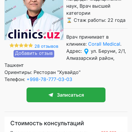
наук
Врач высшей
категории
⌛ Стаж работы: 22 года
Врач принимает в
клинике:
Corall Medical
.
28 отзывов
Адрес:
ул. Беруни, 2/1,
Добавить отзыв
Алмазарский район,
Ташкент
Ориентиры: Ресторан "Хувайдо"
Телефон:
+998-78-777-03-03
Записаться
Стоимость консультаций