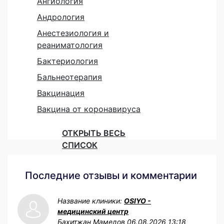
Ангиология
Андрология
Анестезиология и
реаниматология
Бактериология
Бальнеотерапия
Вакцинация
Вакцина от коронавируса
ОТКРЫТЬ ВЕСЬ
СПИСОК
Последние отзывы и комментарии
Название клиники:
OSIYO -
медицинский центр
Бахитжан Мамедов
06.08.2026 13:18