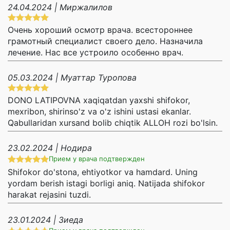
24.04.2024 | Миржалилов
Очень хороший осмотр врача. всестороннее
грамотный специалист своего дело. Назначила
лечение. Нас все устроило особенно врач.
05.03.2024 | Муаттар Туропова
DONO LATIPOVNA xaqiqatdan yaxshi shifokor,
mexribon, shirinso'z va o'z ishini ustasi ekanlar.
Qabullaridan xursand bolib chiqtik ALLOH rozi bo'lsin.
23.02.2024 | Нодира
Прием у врача подтвержден
Shifokor do'stona, ehtiyotkor va hamdard. Uning
yordam berish istagi borligi aniq. Natijada shifokor
harakat rejasini tuzdi.
23.01.2024 | Зиеда