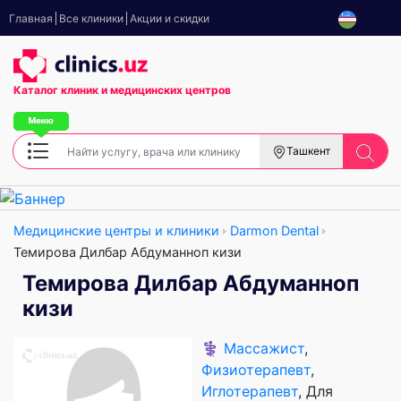
Главная
Все клиники
Акции и скидки
Каталог клиник
и медицинских центров
Ташкент
Медицинские центры и клиники
Darmon Dental
Темирова Дилбар Абдуманноп кизи
Темирова Дилбар Абдуманноп
кизи
⚕️
Массажист
,
Физиотерапевт
,
Иглотерапевт
, Для