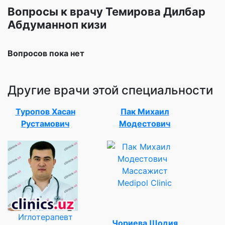
Вопросы к врачу Темирова Дилбар
Абдуманноп кизи
Вопросов пока нет
Другие врачи этой специальности
Туропов Хасан
Пак Михаил
Рустамович
Модестович
Массажист
Medipol Clinic
Иглотерапевт
Чориева Шодия