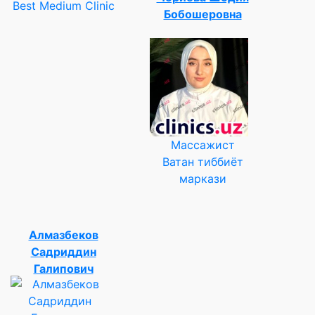
Best Medium Clinic
Бобошеровна
Массажист
Ватан тиббиёт
маркази
Алмазбеков
Садриддин
Галипович