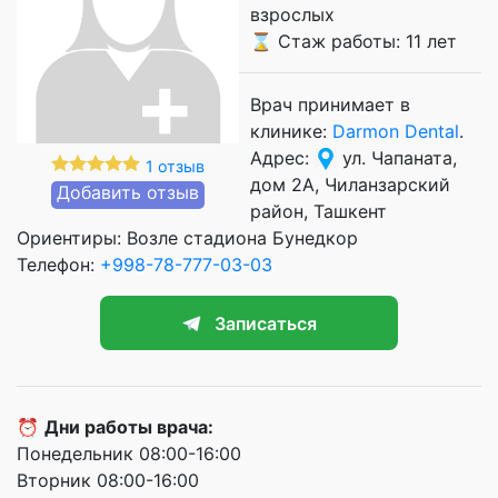
взрослых
⌛ Стаж работы: 11 лет
Врач принимает в
клинике:
Darmon Dental
.
Адрес:
ул. Чапаната,
1 отзыв
дом 2А, Чиланзарский
Добавить отзыв
район, Ташкент
Ориентиры: Возле стадиона Бунедкор
Телефон:
+998-78-777-03-03
Записаться
⏰
Дни работы врача:
Понедельник 08:00-16:00
Вторник 08:00-16:00