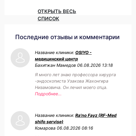
ОТКРЫТЬ ВЕСЬ
СПИСОК
Последние отзывы и комментарии
Название клиники:
OSIYO -
медицинский центр
Бахитжан Мамедов
06.08.2026 13:18
Я много лет знаю профессора хирурга
-эндоскописта Узакова Жахонгира
Низамовича. Он лечил моего отца.
Подробнее...
Название клиники:
Ra'no Fayz (RF-Med
shifo servise)
Комарова
06.08.2026 08:16