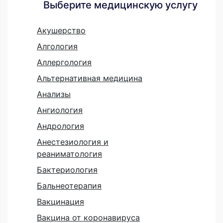
Выберите медицинскую услугу
Акушерство
Алгология
Аллергология
Альтернативная медицина
Анализы
Ангиология
Андрология
Анестезиология и
реаниматология
Бактериология
Бальнеотерапия
Вакцинация
Вакцина от коронавируса