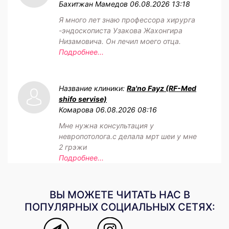
Бахитжан Мамедов
06.08.2026 13:18
Я много лет знаю профессора хирурга
-эндоскописта Узакова Жахонгира
Низамовича. Он лечил моего отца.
Подробнее...
Название клиники:
Ra'no Fayz (RF-Med
shifo servise)
Комарова
06.08.2026 08:16
Мне нужна консультация у
невропотолога.с делала мрт шеи у мне
2 грэжи
Подробнее...
ВЫ МОЖЕТЕ ЧИТАТЬ НАС В
ПОПУЛЯРНЫХ СОЦИАЛЬНЫХ СЕТЯХ: