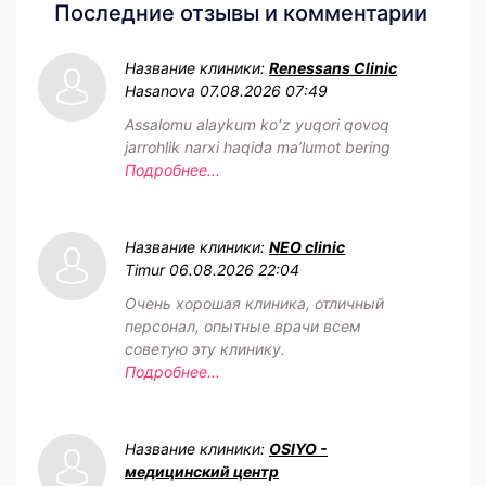
Последние отзывы и комментарии
Название клиники:
Renessans Clinic
Hasanova
07.08.2026 07:49
Assalomu alaykum koʻz yuqori qovoq
jarrohlik narxi haqida maʼlumot bering
Подробнее...
Название клиники:
NEO clinic
Timur
06.08.2026 22:04
Очень хорошая клиника, отличный
персонал, опытные врачи всем
советую эту клинику.
Подробнее...
Название клиники:
OSIYO -
медицинский центр