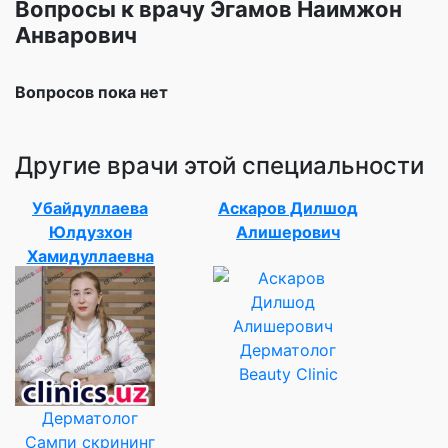
Вопросы к врачу Эгамов Наимжон
Анварович
Вопросов пока нет
Другие врачи этой специальности
Убайдуллаева
Аскаров Дилшод
Юлдузхон
Алишерович
Хамидуллаевна
Дерматолог
Beauty Clinic
Дерматолог
Сампи скрининг