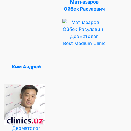
Матназаров
Ойбек Расулович
Дерматолог
Best Medium Clinic
Ким Андрей
Дерматолог