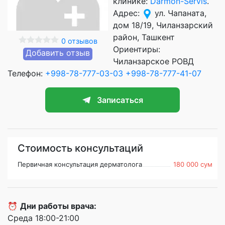
клинике:
Darmon-Servis
.
Адрес:
ул. Чапаната,
дом 18/19, Чиланзарский
район, Ташкент
0 отзывов
Ориентиры:
Добавить отзыв
Чиланзарское РОВД
Телефон:
+998-78-777-03-03
+998-78-777-41-07
Записаться
Стоимость консультаций
Первичная консультация дерматолога
180 000 сум
⏰
Дни работы врача:
Среда 18:00-21:00