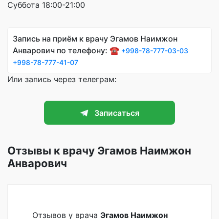
Суббота 18:00-21:00
Запись на приём к врачу Эгамов Наимжон
Анварович по телефону: ☎️
+998-78-777-03-03
+998-78-777-41-07
Или запись через телеграм:
Записаться
Отзывы к врачу Эгамов Наимжон
Анварович
Отзывов у врача
Эгамов Наимжон