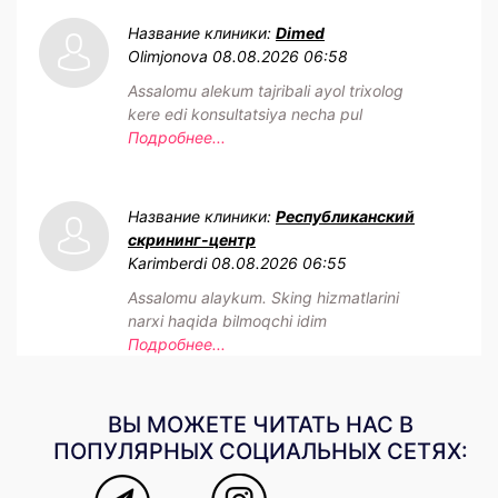
Название клиники:
Dimed
Olimjonova
08.08.2026 06:58
Assalomu alekum tajribali ayol trixolog
kere edi konsultatsiya necha pul
Подробнее...
Название клиники:
Республиканский
скрининг-центр
Karimberdi
08.08.2026 06:55
Assalomu alaykum. Sking hizmatlarini
narxi haqida bilmoqchi idim
Подробнее...
ВЫ МОЖЕТЕ ЧИТАТЬ НАС В
ПОПУЛЯРНЫХ СОЦИАЛЬНЫХ СЕТЯХ: