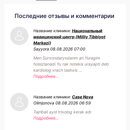
Последние отзывы и комментарии
Название клиники:
Национальный
медицинский центр (Milliy Tibbiyot
Markazi)
Sayyora
08.08.2026 07:00
Men Surxondaryodanm an.Yuragim
holsizlanadi.Yu rak notekis urayapti deb
kardiolog vrach tashxis ...
Подробнее...
Название клиники:
Case Nova
Olimjonova
08.08.2026 06:59
Tajribali ayol trixolog kerak edi
Подробнее...