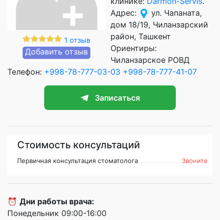
клинике:
Darmon-Servis
.
Адрес:
ул. Чапаната,
дом 18/19, Чиланзарский
район, Ташкент
1 отзыв
Ориентиры:
Добавить отзыв
Чиланзарское РОВД
Телефон:
+998-78-777-03-03
+998-78-777-41-07
Записаться
Стоимость консультаций
Первичная консультация стоматолога
Звоните
⏰
Дни работы врача:
Понедельник 09:00-16:00