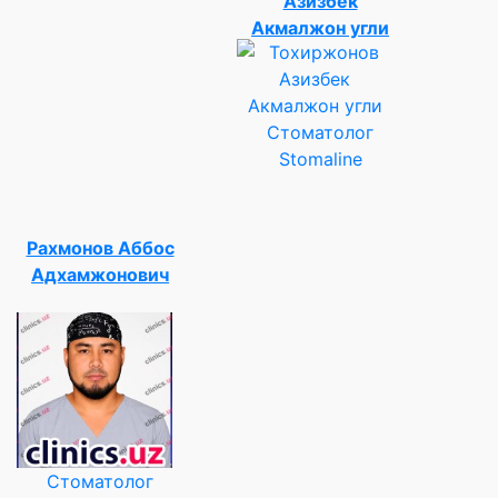
Азизбек
Акмалжон угли
Стоматолог
Stomaline
Рахмонов Аббос
Адхамжонович
Стоматолог