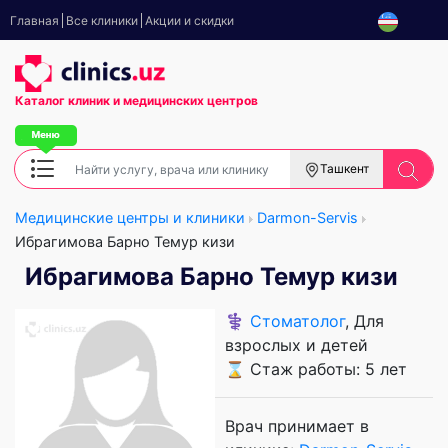
Главная
Все клиники
Акции и скидки
Каталог клиник
и медицинских центров
Ташкент
Медицинские центры и клиники
Darmon-Servis
Ибрагимова Барно Темур кизи
Ибрагимова Барно Темур кизи
⚕️
Стоматолог
, Для
взрослых и детей
⌛ Стаж работы: 5 лет
Врач принимает в