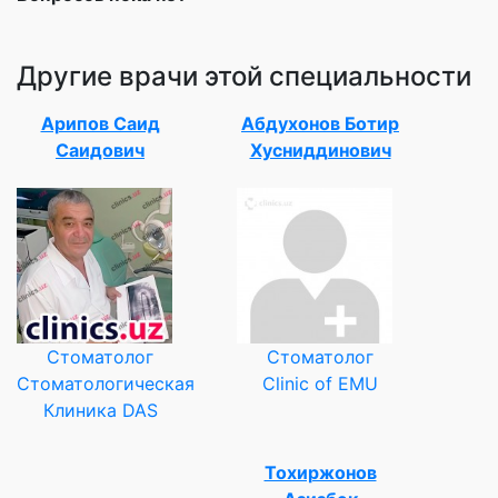
Другие врачи этой специальности
Арипов Саид
Абдухонов Ботир
Саидович
Хусниддинович
Стоматолог
Стоматолог
Стоматологическая
Clinic of EMU
Клиника DAS
Тохиржонов