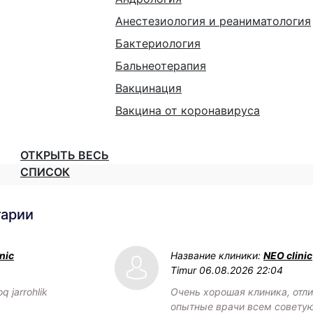
Анестезиология и реаниматология
Бактериология
Бальнеотерапия
Вакцинация
Вакцина от коронавируса
ОТКРЫТЬ ВЕСЬ
СПИСОК
тарии
nic
Название клиники:
NEO clinic
Timur
06.08.2026 22:04
q jarrohlik
Очень хорошая клиника, отл
опытные врачи всем советую