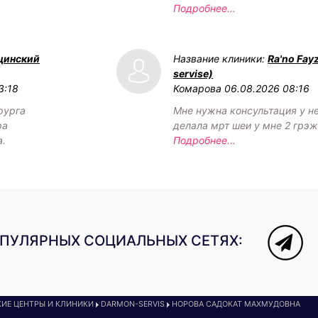
Подробнее...
цинский
Название клиники:
Ra'no Fay
servise)
3:18
Комарова
06.08.2026 08:16
рурга
Мне нужна консультация у н
ра
делала мрт шеи у мне 2 грэ
а.
Подробнее...
ОПУЛЯРНЫХ СОЦИАЛЬНЫХ СЕТЯХ:
ИЕ ЦЕНТРЫ И КЛИНИКИ
DARMON-SERVIS
НОРОВА САДОКАТ МАХМУДОВНА