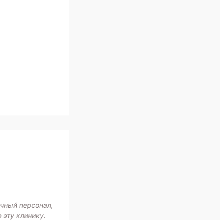
ичный персонал,
 эту клинику.