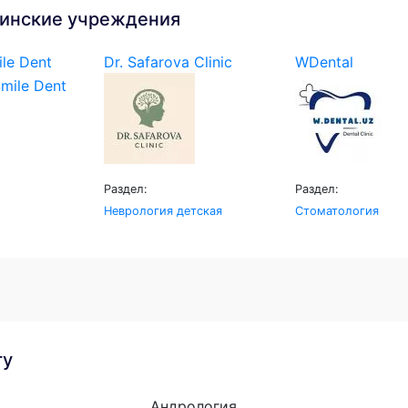
инские учреждения
le Dent
Dr. Safarova Clinic
WDental
Раздел:
Раздел:
Неврология детская
Стоматология
гу
Андрология