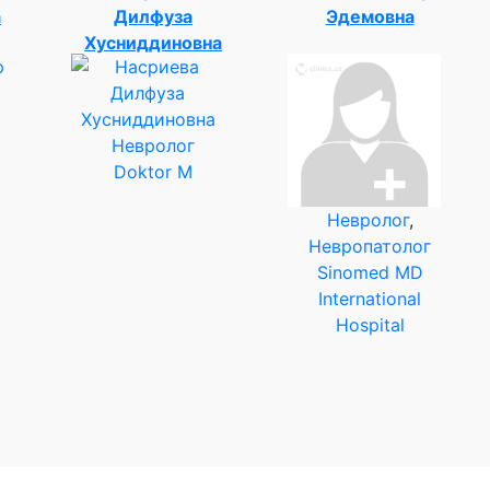
а
Дилфуза
Эдемовна
Хусниддиновна
Невролог
Doktor M
Невролог
,
Невропатолог
Sinomed MD
International
Hospital