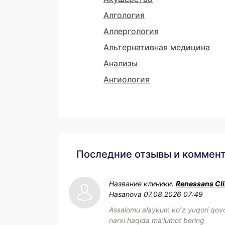
Алгология
Аллергология
Альтернативная медицина
Анализы
Ангиология
Последние отзывы и коммен
Название клиники:
Renessans Cli
Hasanova
07.08.2026 07:49
Assalomu alaykum koʻz yuqori qovo
narxi haqida maʼlumot bering