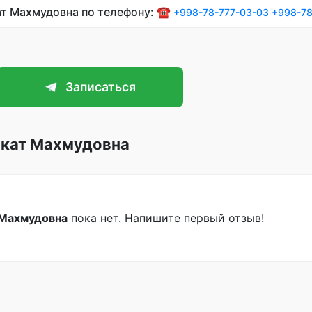
ат Махмудовна по телефону: ☎️
+998-78-777-03-03
+998-78
Записаться
окат Махмудовна
 Махмудовна
пока нет. Напишите первый отзыв!