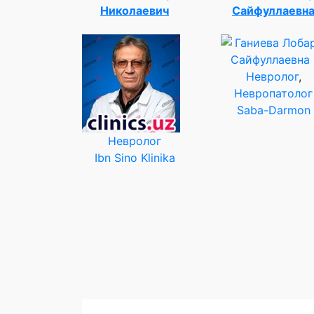
Николаевич
Сайфуллаевн
Невролог
,
Невропатолог
Saba-Darmon
Невролог
Ibn Sino Klinika