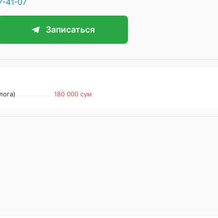
7-41-07
Записаться
лога)
180 000 сум