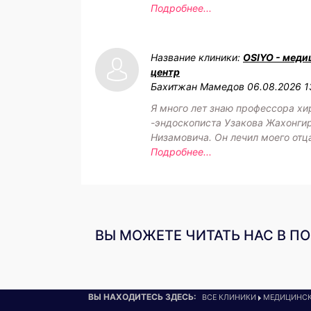
Подробнее...
Название клиники:
OSIYO - меди
центр
Бахитжан Мамедов
06.08.2026 1
Я много лет знаю профессора хи
-эндоскописта Узакова Жахонги
Низамовича. Он лечил моего отц
Подробнее...
ВЫ МОЖЕТЕ ЧИТАТЬ НАС В П
ВЫ НАХОДИТЕСЬ ЗДЕСЬ:
ВСЕ КЛИНИКИ
МЕДИЦИНСК