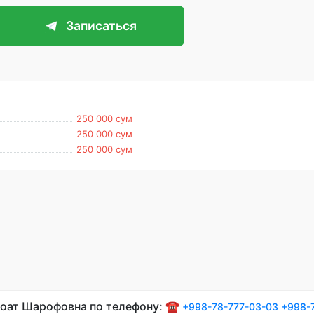
Записаться
250 000 сум
250 000 сум
250 000 сум
ноат Шарофовна по телефону: ☎️
+998-78-777-03-03
+998-