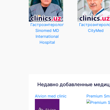
Гастроэнтеролог
Гастроэнтерол
Sinomed MD
CityMed
International
Hospital
Недавно добавленные медиц
Alvion med clinic
Premium Smi