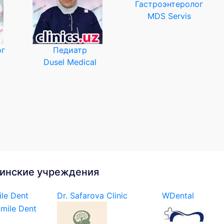
Гастроэнтеролог
MDS Servis
ог
Педиатр
Dusel Medical
инские учреждения
le Dent
Dr. Safarova Clinic
WDental