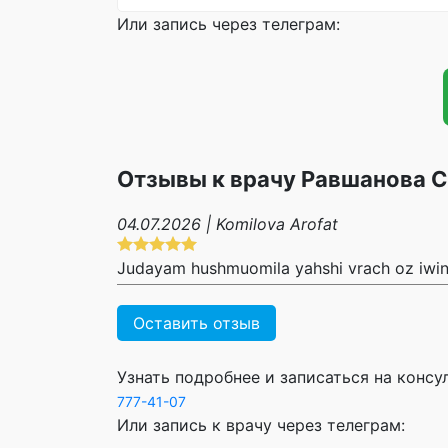
Или запись через телеграм:
Отзывы к врачу Равшанова 
04.07.2026 | Komilova Arofat
Judayam hushmuomila yahshi vrach oz iwini
Оставить отзыв
Узнать подробнее и записаться на конс
777-41-07
Или запись к врачу через телеграм: