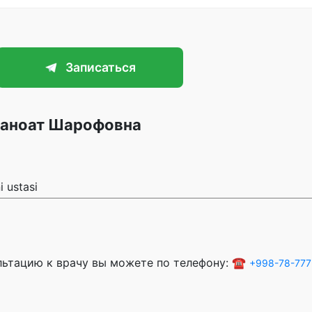
Записаться
Саноат Шарофовна
 ustasi
ультацию к врачу вы можете по телефону: ☎️
+998-78-777