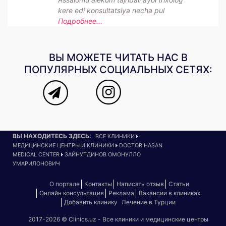
kere edi konsultatsiya necha pul
Подробнее...
ВЫ МОЖЕТЕ ЧИТАТЬ НАС В
ПОПУЛЯРНЫХ СОЦИАЛЬНЫХ СЕТЯХ:
ВЫ НАХОДИТЕСЬ ЗДЕСЬ:
ВСЕ КЛИНИКИ
МЕДИЦИНСКИЕ ЦЕНТРЫ И КЛИНИКИ
DOCTOR HASAN
MEDICAL CENTER
ЗАЙНУТДИНОВ ОМОНУЛЛО
УМАРИЛОНОВИЧ
О портале
Контакты
Написать отзыв
Статьи
Онлайн консультация
Реклама
Вакансии в клиниках
Добавить клинику
Лечение в Турции
2017-2026 © Clinics.uz - Все клиники и медицинские центры