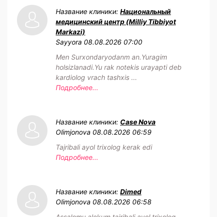
Название клиники:
Национальный
медицинский центр (Milliy Tibbiyot
Markazi)
Sayyora
08.08.2026 07:00
Men Surxondaryodanm an.Yuragim
holsizlanadi.Yu rak notekis urayapti deb
kardiolog vrach tashxis ...
Подробнее...
Название клиники:
Case Nova
Olimjonova
08.08.2026 06:59
Tajribali ayol trixolog kerak edi
Подробнее...
Название клиники:
Dimed
Olimjonova
08.08.2026 06:58
Assalomu alekum tajribali ayol trixolog