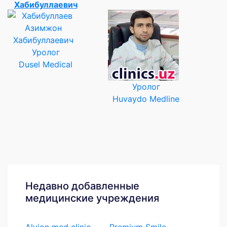
Хабибуллаевич
Уролог
Dusel Medical
Уролог
Huvaydo Medline
Недавно добавленные
медицинские учреждения
Alvion med clinic
Premium Smile