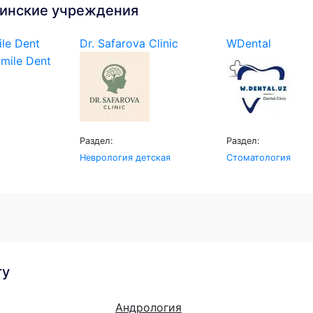
инские учреждения
le Dent
Dr. Safarova Clinic
WDental
Раздел:
Раздел:
Неврология детская
Стоматология
гу
Андрология