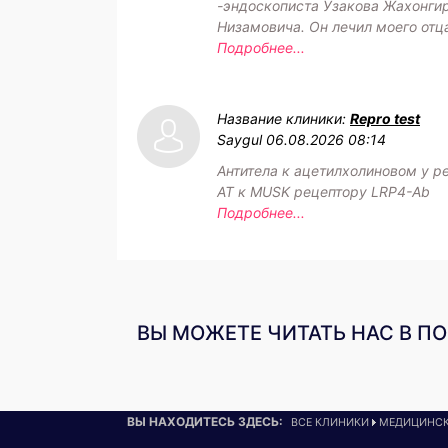
-эндоскописта Узакова Жахонги
Низамовича. Он лечил моего отц
Подробнее...
Название клиники:
Repro test
Saygul
06.08.2026 08:14
Антитела к ацетилхолиновом у р
АТ к MUSK рецептору LRP4-Ab
Подробнее...
ВЫ МОЖЕТЕ ЧИТАТЬ НАС В П
ВЫ НАХОДИТЕСЬ ЗДЕСЬ:
ВСЕ КЛИНИКИ
МЕДИЦИНСК