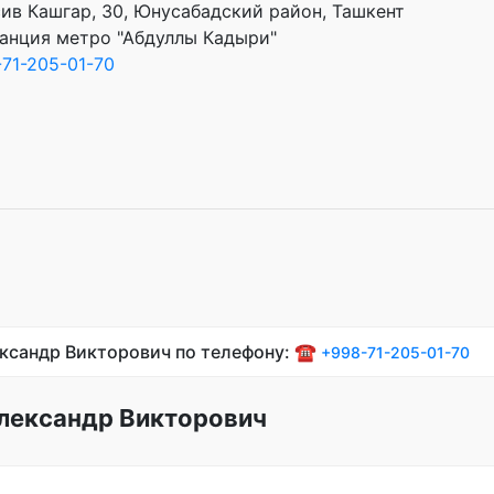
ив Кашгар, 30, Юнусабадский район, Ташкент
анция метро "Абдуллы Кадыри"
71-205-01-70
ександр Викторович по телефону: ☎️
+998-71-205-01-70
Александр Викторович