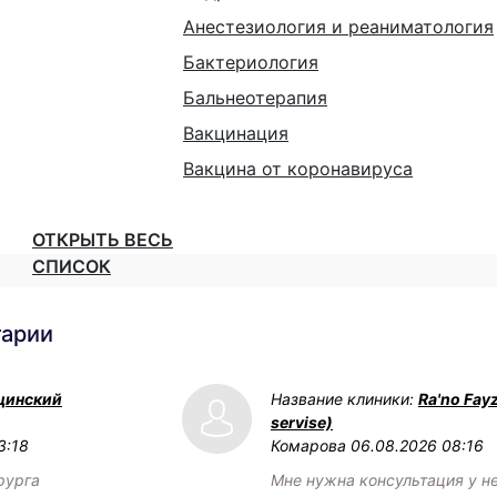
Анестезиология и реаниматология
Бактериология
Бальнеотерапия
Вакцинация
Вакцина от коронавируса
ОТКРЫТЬ ВЕСЬ
СПИСОК
тарии
цинский
Название клиники:
Ra'no Fay
servise)
3:18
Комарова
06.08.2026 08:16
рурга
Мне нужна консультация у н