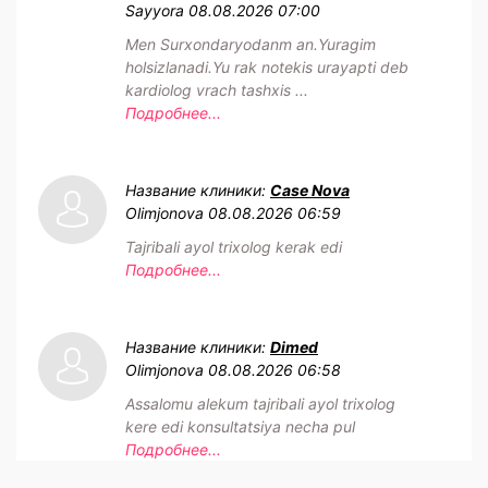
Sayyora
08.08.2026 07:00
Men Surxondaryodanm an.Yuragim
holsizlanadi.Yu rak notekis urayapti deb
kardiolog vrach tashxis ...
Подробнее...
Название клиники:
Case Nova
Olimjonova
08.08.2026 06:59
Tajribali ayol trixolog kerak edi
Подробнее...
Название клиники:
Dimed
Olimjonova
08.08.2026 06:58
Assalomu alekum tajribali ayol trixolog
kere edi konsultatsiya necha pul
Подробнее...