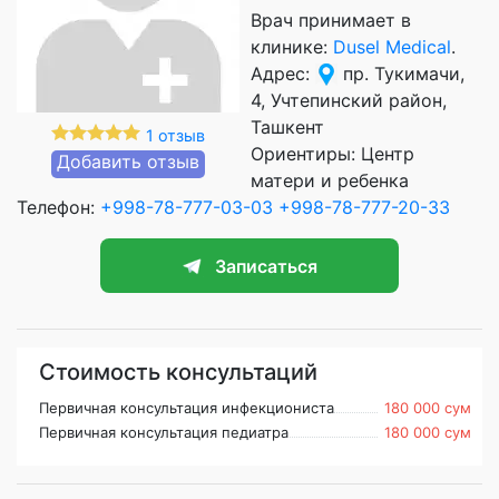
Врач принимает в
клинике:
Dusel Medical
.
Адрес:
пр. Тукимачи,
4, Учтепинский район,
Ташкент
1 отзыв
Ориентиры: Центр
Добавить отзыв
матери и ребенка
Телефон:
+998-78-777-03-03
+998-78-777-20-33
Записаться
Стоимость консультаций
Первичная консультация инфекциониста
180 000 сум
Первичная консультация педиатра
180 000 сум