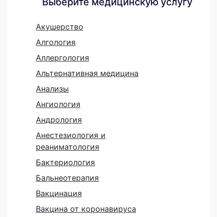
Выберите медицинскую услугу
Акушерство
Алгология
Аллергология
Альтернативная медицина
Анализы
Ангиология
Андрология
Анестезиология и
реаниматология
Бактериология
Бальнеотерапия
Вакцинация
Вакцина от коронавируса