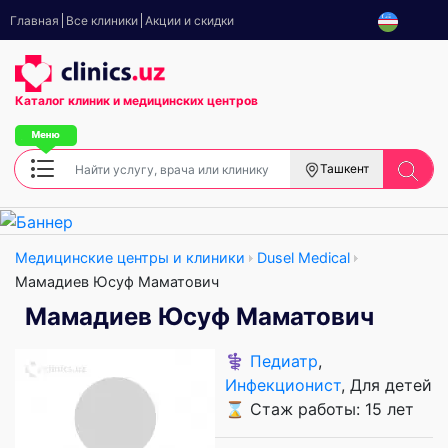
Главная
Все клиники
Акции и скидки
Каталог клиник
и медицинских центров
Ташкент
Медицинские центры и клиники
Dusel Medical
Мамадиев Юсуф Маматович
Мамадиев Юсуф Маматович
⚕️
Педиатр
,
Инфекционист
, Для детей
⌛ Стаж работы: 15 лет