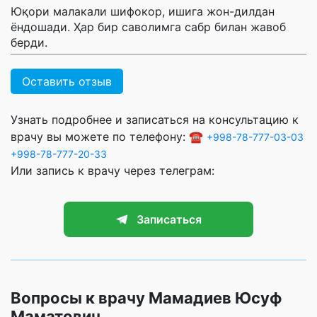
Юқори малакали шифокор, ишига жон-дилдан
ёндошади. Ҳар бир саволимга сабр билан жавоб
берди.
Оставить отзыв
Узнать подробнее и записаться на консультацию к
врачу вы можете по телефону: ☎️
+998-78-777-03-03
+998-78-777-20-33
Или запись к врачу через телеграм:
Записаться
Вопросы к врачу Мамадиев Юсуф
Маматович