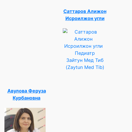
Саттаров Алижон
Исроилжон угли
Педиатр
Зайтун Мед Тиб
(Zaytun Med Tib)
Авулова Феруза
Курбановна