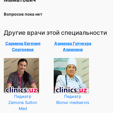
Вопросов пока нет
Другие врачи этой специальности
Сармина Евгения
Азимова Гулчехра
Сергеевна
Азимовна
Педиатр
Педиатр
Zamona Sulton
Bionur medservis
Med