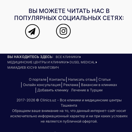
ВЫ МОЖЕТЕ ЧИТАТЬ НАС В
ПОПУЛЯРНЫХ СОЦИАЛЬНЫХ СЕТЯХ:
ВЫ НАХОДИТЕСЬ ЗДЕСЬ:
ВСЕ КЛИНИКИ
МЕДИЦИНСКИЕ ЦЕНТРЫ И КЛИНИКИ
DUSEL MEDICAL
МАМАДИЕВ ЮСУФ МАМАТОВИЧ
О портале
Контакты
Написать отзыв
Статьи
Онлайн консультация
Реклама
Вакансии в клиниках
Добавить клинику
Лечение в Турции
2017-2026 © Clinics.uz - Все клиники и медицинские центры
Ташкента
Обращаем ваше внимание на то, что данный интернет-сайт носит
исключительно информационный характер и ни при каких условиях
не является публичной офертой.