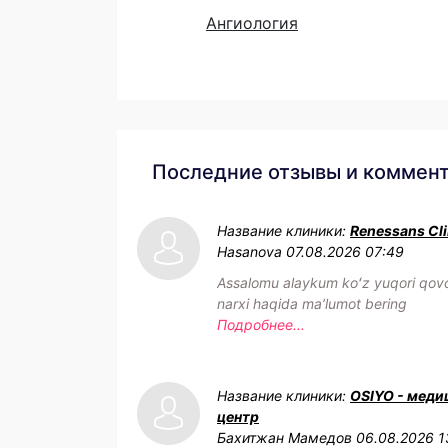
Ангиология
Последние отзывы и коммен
Название клиники:
Renessans Cli
Hasanova
07.08.2026 07:49
Assalomu alaykum koʻz yuqori qovo
narxi haqida maʼlumot bering
Подробнее...
Название клиники:
OSIYO - меди
центр
Бахитжан Мамедов
06.08.2026 1