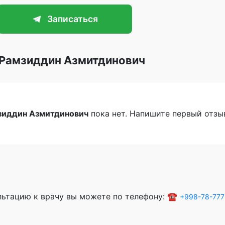
Записаться
 Рамзиддин Азмитдинович
зиддин Азмитдинович
пока нет. Напишите первый отзы
ультацию к врачу вы можете по телефону: ☎️
+998-78-777