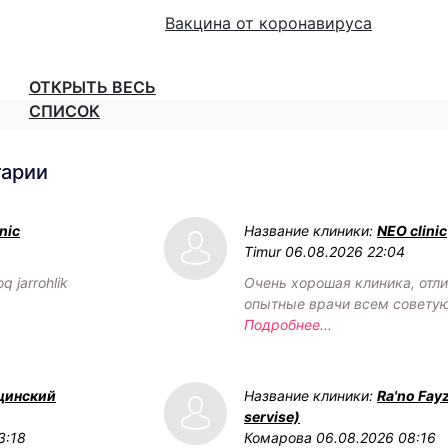
Вакцина от коронавируса
ОТКРЫТЬ ВЕСЬ
СПИСОК
тарии
nic
Название клиники:
NEO clinic
Timur
06.08.2026 22:04
q jarrohlik
Очень хорошая клиника, отл
опытные врачи всем советую
Подробнее...
цинский
Название клиники:
Ra'no Fay
servise)
3:18
Комарова
06.08.2026 08:16