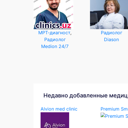
МРТ-диагност
,
Радиолог
Радиолог
Diason
Medion 24/7
Недавно добавленные медиц
Alvion med clinic
Premium Smi