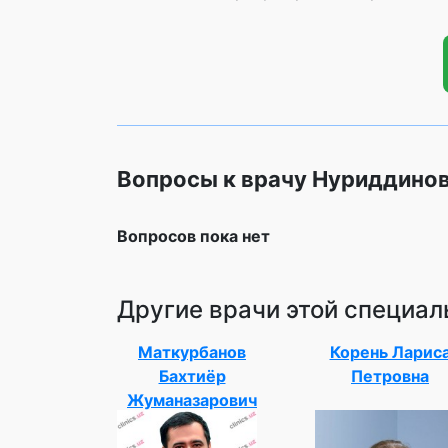
Вопросы к врачу Нуриддино
Вопросов пока нет
Другие врачи этой специал
Маткурбанов
Корень Ларис
Бахтиёр
Петровна
Жуманазарович