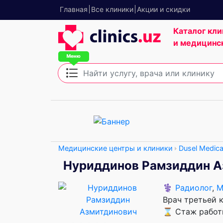
Главная
Все клиники
Акции и скидки
Каталог кли
и медицинс
Медицинские центры и клиники
Dusel Medica
Нуриддинов Рамзиддин А
⚕️
Радиолог
,
М
Врач третьей 
⌛ Стаж работы