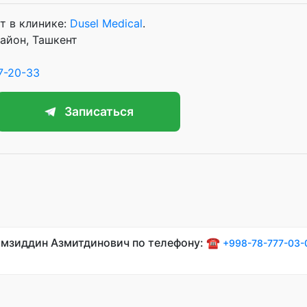
т в клинике:
Dusel Medical
.
район, Ташкент
7-20-33
Записаться
амзиддин Азмитдинович по телефону: ☎️
+998-78-777-03-