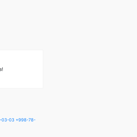
в!
-03-03
+998-78-