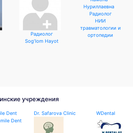
Радиолог
НИИ
травматологии и
Радиолог
ортопедии
Sog'lom Hayot
инские учреждения
le Dent
Dr. Safarova Clinic
WDental