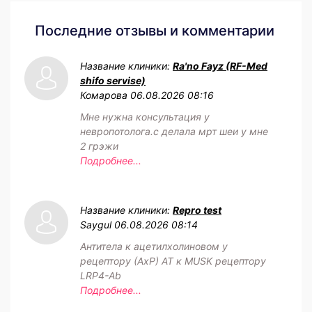
Последние отзывы и комментарии
Название клиники:
Ra'no Fayz (RF-Med
shifo servise)
Комарова
06.08.2026 08:16
Мне нужна консультация у
невропотолога.с делала мрт шеи у мне
2 грэжи
Подробнее...
Название клиники:
Repro test
Saygul
06.08.2026 08:14
Антитела к ацетилхолиновом у
рецептору (АхР) АТ к MUSK рецептору
LRP4-Ab
Подробнее...