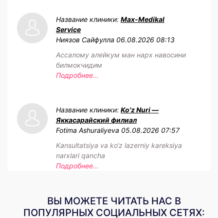
Название клиники:
Max-Medikal
Service
Ниязов Сайфулла
06.08.2026 08:13
Ассалому алейкум ман нарх навосини
билмокчидим
Подробнее...
Название клиники:
Ko'z Nuri —
Яккасарайский филиал
Fotima Ashuraliyeva
05.08.2026 07:57
Kansultatsiya va ko‘z lazerniy kareksiya
narxlari qancha
Подробнее...
ВЫ МОЖЕТЕ ЧИТАТЬ НАС В
ПОПУЛЯРНЫХ СОЦИАЛЬНЫХ СЕТЯХ: