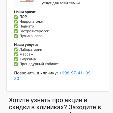
услуг для всей семьи.
Наши врачи:
✅ ЛОР
✅ Невропатолог
✅ Педиатр
✅ Гастроэнтеролог
✅ Пульмонолог
Наши услуги:
✅ Лаборатория
✅ Массаж
✅ Хиджама
✅ Процедурный кабинет
Позвонить в клинику:
+998-97-411-09-
80
Хотите узнать про акции и
скидки в клиниках? Заходите в