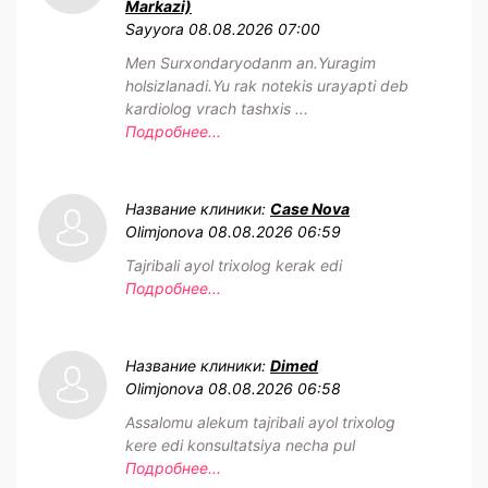
Markazi)
Sayyora
08.08.2026 07:00
Men Surxondaryodanm an.Yuragim
holsizlanadi.Yu rak notekis urayapti deb
kardiolog vrach tashxis ...
Подробнее...
Название клиники:
Case Nova
Olimjonova
08.08.2026 06:59
Tajribali ayol trixolog kerak edi
Подробнее...
Название клиники:
Dimed
Olimjonova
08.08.2026 06:58
Assalomu alekum tajribali ayol trixolog
kere edi konsultatsiya necha pul
Подробнее...