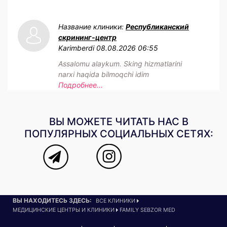
Название клиники:
Республиканский
скрининг-центр
Karimberdi
08.08.2026 06:55
Assalomu alaykum. Sking hizmatlarini
narxi haqida bilmoqchi idim
Подробнее...
ВЫ МОЖЕТЕ ЧИТАТЬ НАС В
ПОПУЛЯРНЫХ СОЦИАЛЬНЫХ СЕТЯХ:
ВЫ НАХОДИТЕСЬ ЗДЕСЬ:
ВСЕ КЛИНИКИ
МЕДИЦИНСКИЕ ЦЕНТРЫ И КЛИНИКИ
FAMILY SEBZOR MED