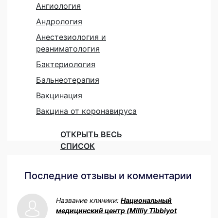
Ангиология
Андрология
Анестезиология и
реаниматология
Бактериология
Бальнеотерапия
Вакцинация
Вакцина от коронавируса
ОТКРЫТЬ ВЕСЬ
СПИСОК
Последние отзывы и комментарии
Название клиники:
Национальный
медицинский центр (Milliy Tibbiyot