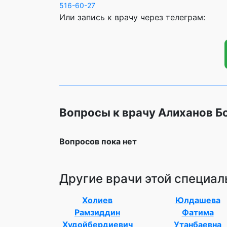
516-60-27
Или запись к врачу через телеграм:
Вопросы к врачу Алиханов 
Вопросов пока нет
Другие врачи этой специал
Холиев
Юлдашева
Рамзиддин
Фатима
Худойбердиевич
Утанбаевна