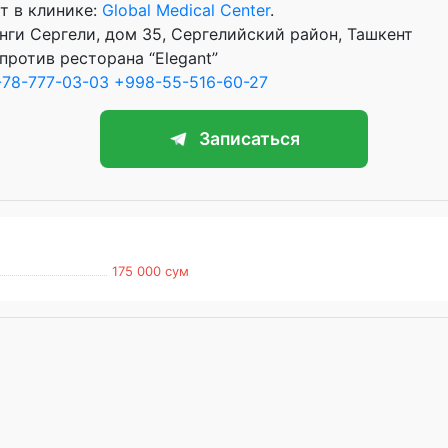
т в клинике:
Global Medical Center
.
Янги Сергели, дом 35, Сергелийский район, Ташкент
против ресторана “Elegant”
78-777-03-03
+998-55-516-60-27
Записаться
175 000 сум