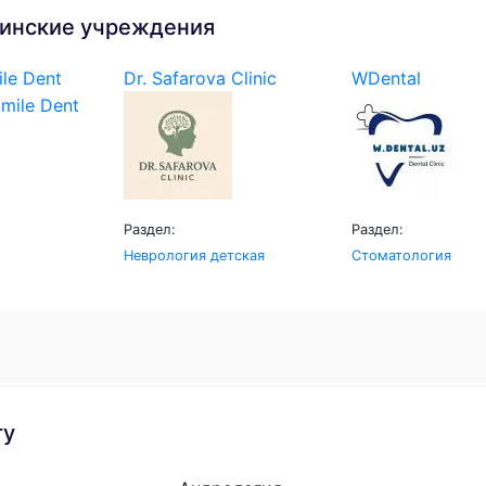
инские учреждения
le Dent
Dr. Safarova Clinic
WDental
Раздел:
Раздел:
Неврология детская
Стоматология
гу