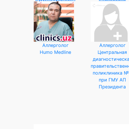
Аллерголог
Аллерголог
Humo Medline
Центральная
диагностическ
правительствен
поликлиника №
при ГМУ АП
Президента