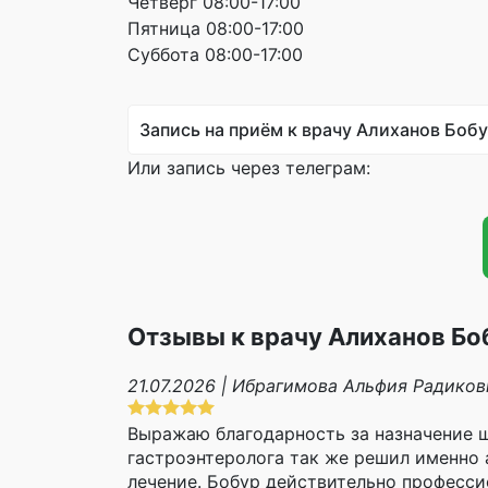
Четверг 08:00-17:00
Пятница 08:00-17:00
Суббота 08:00-17:00
Запись на приём к врачу Алиханов Боб
Или запись через телеграм:
Отзывы к врачу Алиханов Б
21.07.2026 | Ибрагимова Альфия Радиков
Выражаю благодарность за назначение щ
гастроэнтеролога так же решил именно
лечение. Бобур действительно професси