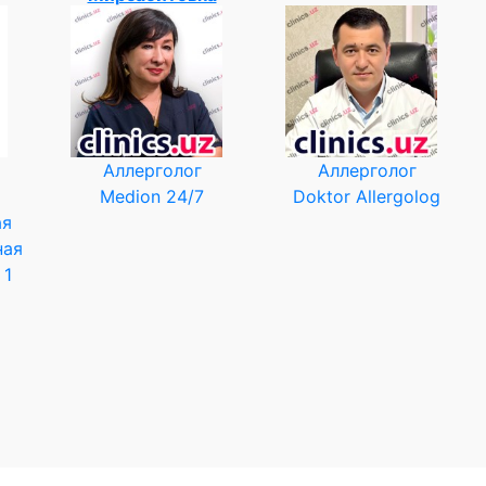
Аллерголог
Аллерголог
Medion 24/7
Doktor Allergolog
ая
ная
 1