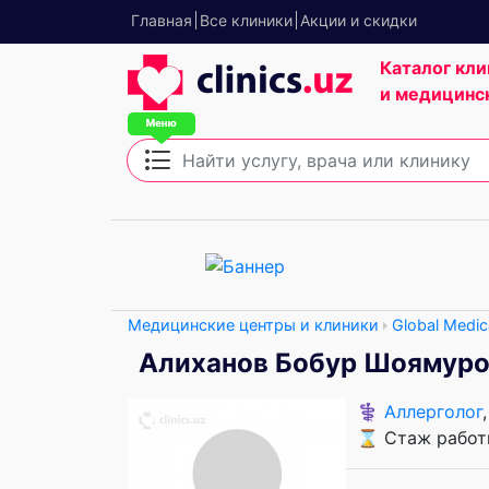
Главная
Все клиники
Акции и скидки
Каталог кли
и медицинс
Медицинские центры и клиники
Global Medic
Алиханов Бобур Шоямур
⚕️
Аллерголог
⌛ Стаж работы