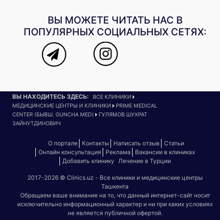
ВЫ МОЖЕТЕ ЧИТАТЬ НАС В
ПОПУЛЯРНЫХ СОЦИАЛЬНЫХ СЕТЯХ:
ВЫ НАХОДИТЕСЬ ЗДЕСЬ:
ВСЕ КЛИНИКИ
МЕДИЦИНСКИЕ ЦЕНТРЫ И КЛИНИКИ
PRIME MEDICAL
CENTER (БЫВШ. GUNCHA MED)
ГУЛЯМОВ ШУХРАТ
ЗАЙНУТДИНОВИЧ
О портале
Контакты
Написать отзыв
Статьи
Онлайн консультация
Реклама
Вакансии в клиниках
Добавить клинику
Лечение в Турции
2017-2026 © Clinics.uz - Все клиники и медицинские центры
Ташкента
Обращаем ваше внимание на то, что данный интернет-сайт носит
исключительно информационный характер и ни при каких условиях
не является публичной офертой.