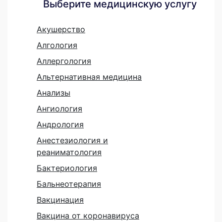
Выберите медицинскую услугу
Акушерство
Алгология
Аллергология
Альтернативная медицина
Анализы
Ангиология
Андрология
Анестезиология и
реаниматология
Бактериология
Бальнеотерапия
Вакцинация
Вакцина от коронавируса