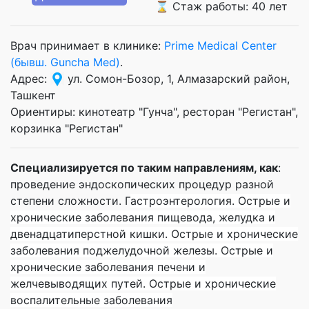
⌛ Стаж работы: 40 лет
Врач принимает в клинике:
Prime Medical Center
(бывш. Guncha Med)
.
Адрес:
ул. Сомон-Бозор, 1, Алмазарский район,
Ташкент
Ориентиры: кинотеатр "Гунча", ресторан "Регистан",
корзинка "Регистан"
Специализируется по таким направлениям, как
:
проведение эндоскопических процедур разной
степени сложности. Г
астроэнтерология.
Острые и
хронические заболевания пищевода, желудка и
двенадцатиперстной кишки.
Острые и хронические
заболевания поджелудочной железы.
Острые и
хронические заболевания печени и
желчевыводящих путей.
Острые и хронические
воспалительные заболевания