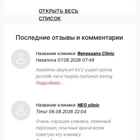
ОТКРЫТЬ ВЕСЬ
СПИСОК
Последние отзывы и комментарии
Название клиники:
Renessans Clinic
Hasanova
07.08.2026 07:49
Assalomu alaykum koʻz yuqori qovoq
jarrohlik narxi haqida maʼlumot bering
Подробнее...
Название клиники:
NEO clinic
Timur
06.08.2026 22:04
Очень хорошая клиника, отличный
персонал, опытные врачи всем
советую эту клинику.