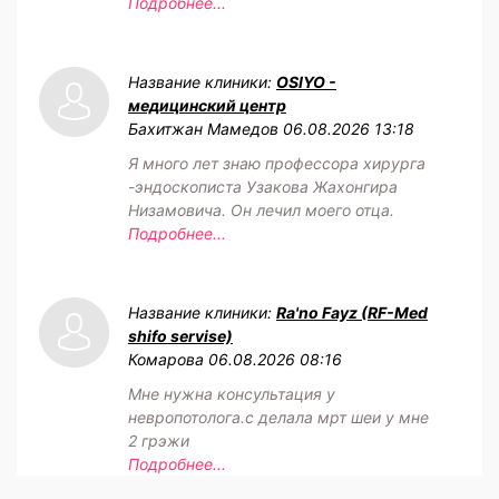
Подробнее...
Название клиники:
OSIYO -
медицинский центр
Бахитжан Мамедов
06.08.2026 13:18
Я много лет знаю профессора хирурга
-эндоскописта Узакова Жахонгира
Низамовича. Он лечил моего отца.
Подробнее...
Название клиники:
Ra'no Fayz (RF-Med
shifo servise)
Комарова
06.08.2026 08:16
Мне нужна консультация у
невропотолога.с делала мрт шеи у мне
2 грэжи
Подробнее...