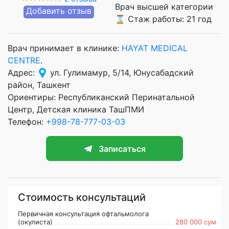
Врач высшей категории
Добавить отзыв
⌛ Стаж работы: 21 год
Врач принимает в клинике:
HAYAT MEDICAL
CENTRE
.
Адрес:
ул. Гулимамур, 5/14, Юнусабадский
район, Ташкент
Ориентиры: Республиканский Перинатальной
Центр, Детская клиника ТашПМИ
Телефон:
+998-78-777-03-03
Записаться
Стоимость консультаций
Первичная консультация офтальмолога
(окулиста)
280 000 сум