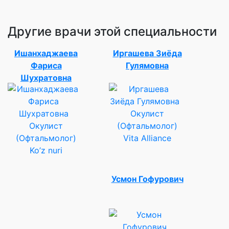
Другие врачи этой специальности
Ишанхаджаева
Иргашева Зиёда
Фариса
Гулямовна
Шухратовна
Окулист
Окулист
(Офтальмолог)
(Офтальмолог)
Vita Alliance
Ko’z nuri
Усмон Гофурович