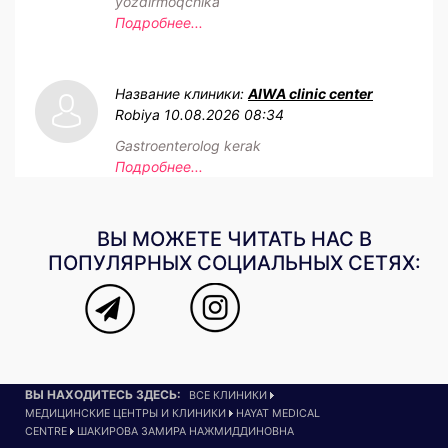
yozdirmoqchika
Подробнее...
Название клиники:
AIWA clinic center
Robiya
10.08.2026 08:34
Gastroenterolog kerak
Подробнее...
ВЫ МОЖЕТЕ ЧИТАТЬ НАС В
ПОПУЛЯРНЫХ СОЦИАЛЬНЫХ СЕТЯХ:
ВЫ НАХОДИТЕСЬ ЗДЕСЬ:
ВСЕ КЛИНИКИ
МЕДИЦИНСКИЕ ЦЕНТРЫ И КЛИНИКИ
HAYAT MEDICAL
CENTRE
ШАКИРОВА ЗАМИРА НАЖМИДДИНОВНА