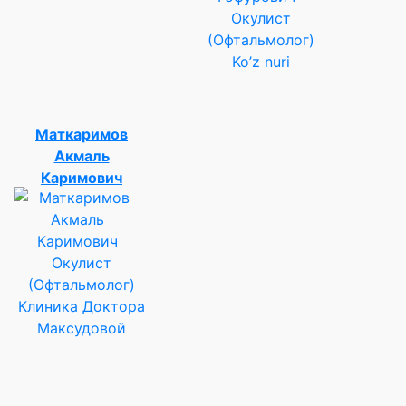
Окулист
(Офтальмолог)
Ko’z nuri
Маткаримов
Акмаль
Каримович
Окулист
(Офтальмолог)
Клиника Доктора
Максудовой