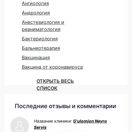
Ангиология
Андрология
Анестезиология и
реаниматология
Бактериология
Бальнеотерапия
Вакцинация
Вакцина от коронавируса
ОТКРЫТЬ ВЕСЬ
СПИСОК
Последние отзывы и комментарии
Название клиники:
G'ulomjon Neyro
Servis