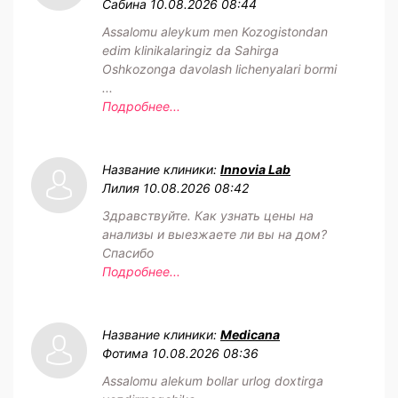
Сабина
10.08.2026 08:44
Assalomu aleykum men Kozogistondan
edim klinikalaringiz da Sahirga
Oshkozonga davolash lichenyalari bormi
...
Подробнее...
Название клиники:
Innovia Lab
Лилия
10.08.2026 08:42
Здравствуйте. Как узнать цены на
анализы и выезжаете ли вы на дом?
Спасибо
Подробнее...
Название клиники:
Medicana
Фотима
10.08.2026 08:36
Assalomu alekum bollar urlog doxtirga