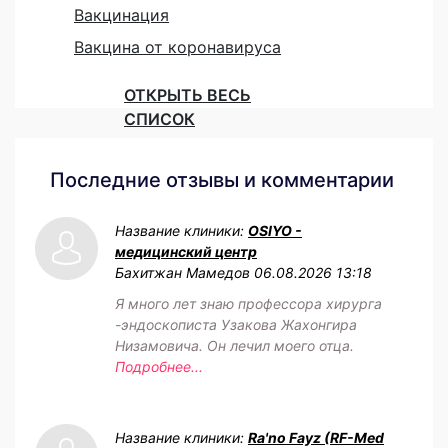
Вакцинация
Вакцина от коронавируса
ОТКРЫТЬ ВЕСЬ
СПИСОК
Последние отзывы и комментарии
Название клиники:
OSIYO -
медицинский центр
Бахитжан Мамедов
06.08.2026 13:18
Я много лет знаю профессора хирурга
-эндоскописта Узакова Жахонгира
Низамовича. Он лечил моего отца.
Подробнее...
Название клиники:
Ra'no Fayz (RF-Med