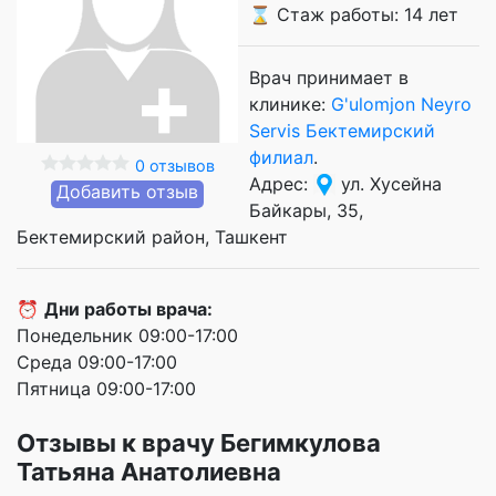
⌛ Стаж работы: 14 лет
Врач принимает в
клинике:
G'ulomjon Neyro
Servis Бектемирский
филиал
.
0 отзывов
Адрес:
ул. Хусейна
Добавить отзыв
Байкары, 35,
Бектемирский район, Ташкент
⏰
Дни работы врача:
Понедельник 09:00-17:00
Среда 09:00-17:00
Пятница 09:00-17:00
Отзывы к врачу Бегимкулова
Татьяна Анатолиевна