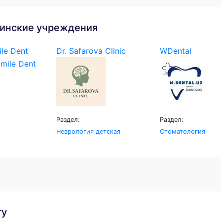
инские учреждения
le Dent
Dr. Safarova Clinic
WDental
Раздел:
Раздел:
Неврология детская
Стоматология
гу