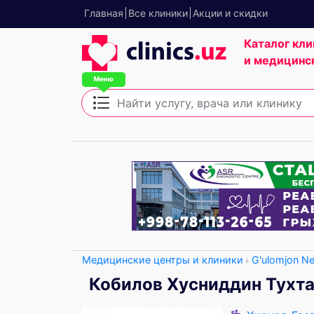
Главная
Все клиники
Акции и скидки
Каталог кли
и медицинс
Медицинские центры и клиники
G'ulomjon N
Кобилов Хусниддин Тухт