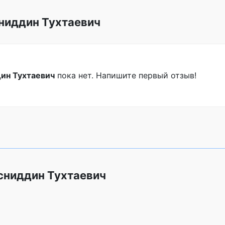
ниддин Тухтаевич
ин Тухтаевич
пока нет. Напишите первый отзыв!
сниддин Тухтаевич