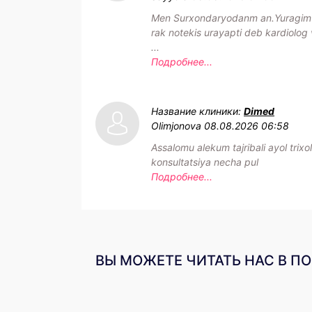
Men Surxondaryodanm an.Yuragim h
rak notekis urayapti deb kardiolog 
...
Подробнее...
Название клиники:
Dimed
Olimjonova
08.08.2026 06:58
Assalomu alekum tajribali ayol trixo
konsultatsiya necha pul
Подробнее...
ВЫ МОЖЕТЕ ЧИТАТЬ НАС В П