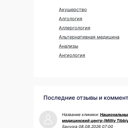
Акушерство
Алгология
Аллергология
Альтернативная медицина
Анализы
Ангиология
Последние отзывы и коммен
Название клиники:
Национальны
медицинский центр (Milliy Tibbi
Sayyora
08.08.2026 07:00