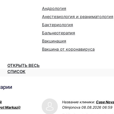
Андрология
Анестезиология и реаниматология
Бактериология
Бальнеотерапия
Вакцинация
Вакцина от коронавируса
ОТКРЫТЬ ВЕСЬ
СПИСОК
тарии
й
Название клиники:
Case Nov
yot Markazi)
Olimjonova
08.08.2026 06:59