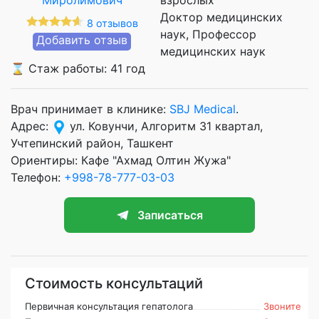
Доктор медицинских
8 отзывов
наук
Профессор
Добавить отзыв
медицинских наук
⌛ Стаж работы: 41 год
Врач принимает в клинике:
SBJ Medical
.
Адрес:
ул. Ковунчи, Алгоритм 31 квартал,
Учтепинский район, Ташкент
Ориентиры: Кафе "Ахмад Олтин Жужа"
Телефон:
+998-78-777-03-03
Записаться
Стоимость консультаций
Первичная консультация гепатолога
Звоните