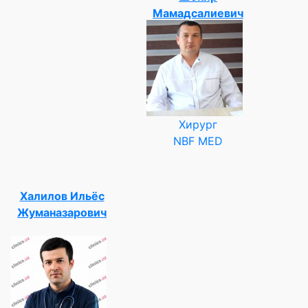
Мамадсалиевич
Хирург
NBF MED
Халилов Ильёс
Жуманазарович