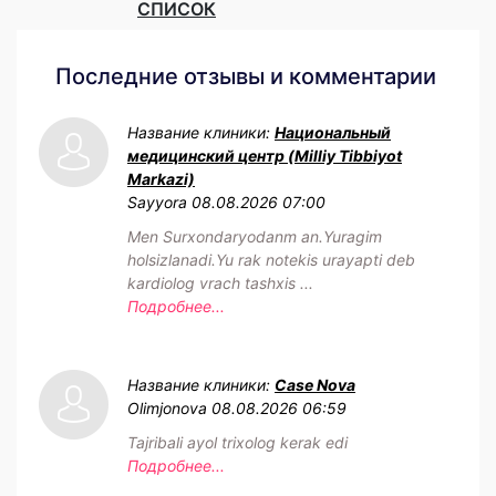
СПИСОК
Последние отзывы и комментарии
Название клиники:
Национальный
медицинский центр (Milliy Tibbiyot
Markazi)
Sayyora
08.08.2026 07:00
Men Surxondaryodanm an.Yuragim
holsizlanadi.Yu rak notekis urayapti deb
kardiolog vrach tashxis ...
Подробнее...
Название клиники:
Case Nova
Olimjonova
08.08.2026 06:59
Tajribali ayol trixolog kerak edi
Подробнее...