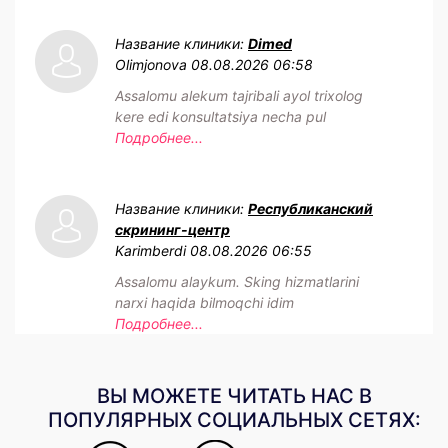
Название клиники:
Dimed
Olimjonova
08.08.2026 06:58
Assalomu alekum tajribali ayol trixolog
kere edi konsultatsiya necha pul
Подробнее...
Название клиники:
Республиканский
скрининг-центр
Karimberdi
08.08.2026 06:55
Assalomu alaykum. Sking hizmatlarini
narxi haqida bilmoqchi idim
Подробнее...
ВЫ МОЖЕТЕ ЧИТАТЬ НАС В
ПОПУЛЯРНЫХ СОЦИАЛЬНЫХ СЕТЯХ: