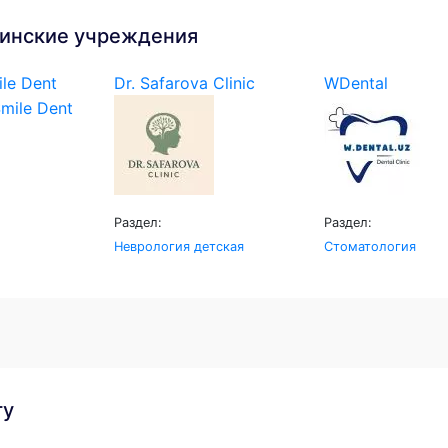
инские учреждения
le Dent
Dr. Safarova Clinic
WDental
Раздел:
Раздел:
Неврология детская
Стоматология
гу