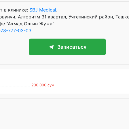
т в клинике:
SBJ Medical
.
овунчи, Алгоритм 31 квартал, Учтепинский район, Ташк
фе "Ахмад Олтин Жужа"
78-777-03-03
Записаться
230 000 сум