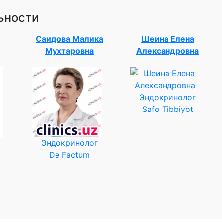
ьности
Саидова Малика
Шеина Елена
Мухтаровна
Александровна
Эндокринолог
Safo Tibbiyot
Эндокринолог
De Factum