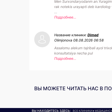
Men Surxondaryodanm an.Yuragim h
rak notekis urayapti deb kardiolog 
...
Подробнее...
Название клиники:
Dimed
Olimjonova
08.08.2026 06:58
Assalomu alekum tajribali ayol trixo
konsultatsiya necha pul
Подробнее...
ВЫ МОЖЕТЕ ЧИТАТЬ НАС В П
ВЫ НАХОДИТЕСЬ ЗДЕСЬ:
ВСЕ КЛИНИКИ
МЕДИЦИНСК