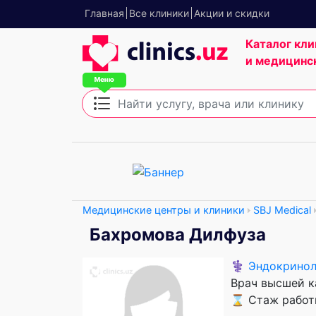
Главная
Все клиники
Акции и скидки
Каталог кли
и медицинс
Медицинские центры и клиники
SBJ Medical
Бахромова Дилфуза
⚕️
Эндокринол
Врач высшей к
⌛ Стаж работы