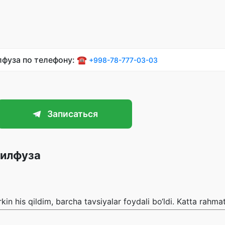
лфуза по телефону: ☎️
+998-78-777-03-03
Записаться
Дилфуза
rkin his qildim, barcha tavsiyalar foydali bo‘ldi. Katta rahmat