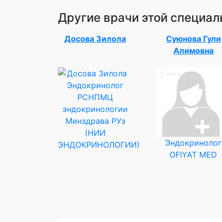
Другие врачи этой специал
Досова Зилола
Суюнова Гули
Алимовна
Эндокринолог
РСНПМЦ
эндокринологии
Минздрава РУз
(НИИ
Эндокринолог
ЭНДОКРИНОЛОГИИ)
OFIYAT MED