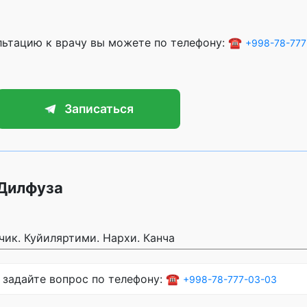
ультацию к врачу вы можете по телефону: ☎️
+998-78-777
Записаться
 Дилфуза
чик. Куйиляртими. Нархи. Канча
 задайте вопрос по телефону: ☎️
+998-78-777-03-03