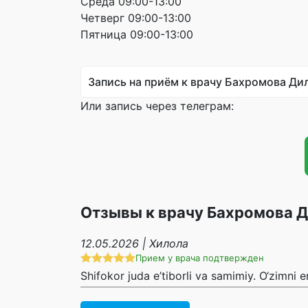
Среда 09:00-13:00
Четверг 09:00-13:00
Пятница 09:00-13:00
Запись на приём к врачу Бахромова Ди
Или запись через телеграм:
Отзывы к врачу Бахромова 
12.05.2026 | Хилола
Прием у врача подтвержден
Shifokor juda e’tiborli va samimiy. O‘zimni e