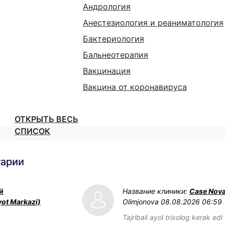
Андрология
Анестезиология и реаниматология
Бактериология
Бальнеотерапия
Вакцинация
Вакцина от коронавируса
ОТКРЫТЬ ВЕСЬ
СПИСОК
тарии
й
Название клиники:
Case Nov
yot Markazi)
Olimjonova
08.08.2026 06:59
Tajribali ayol trixolog kerak edi