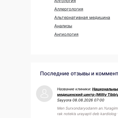
Алгология
Аллергология
Альтернативная медицина
Анализы
Ангиология
Последние отзывы и коммен
Название клиники:
Национальны
медицинский центр (Milliy Tibbi
Sayyora
08.08.2026 07:00
Men Surxondaryodanm an.Yuragim h
rak notekis urayapti deb kardiolog 