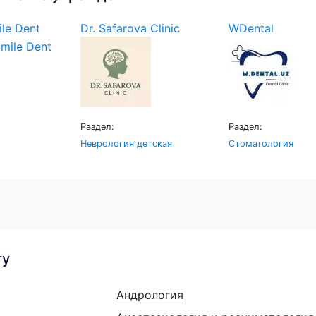
le Dent
Dr. Safarova Clinic
WDental
Раздел:
Раздел:
Неврология детская
Стоматология
гу
Андрология