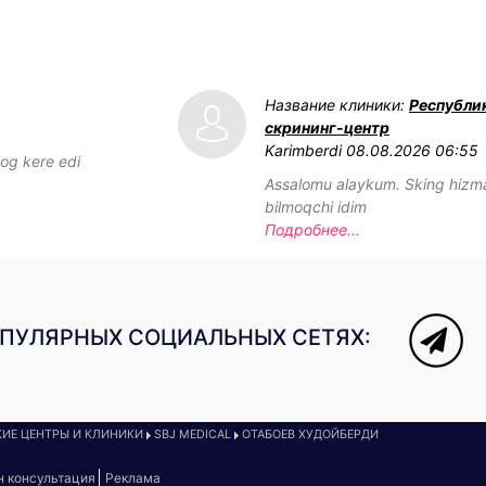
Название клиники:
Республи
скрининг-центр
Karimberdi
08.08.2026 06:55
log kere edi
Assalomu alaykum. Sking hizmat
bilmoqchi idim
Подробнее...
ОПУЛЯРНЫХ СОЦИАЛЬНЫХ СЕТЯХ:
ИЕ ЦЕНТРЫ И КЛИНИКИ
SBJ MEDICAL
ОТАБОЕВ ХУДОЙБЕРДИ
н консультация
Реклама