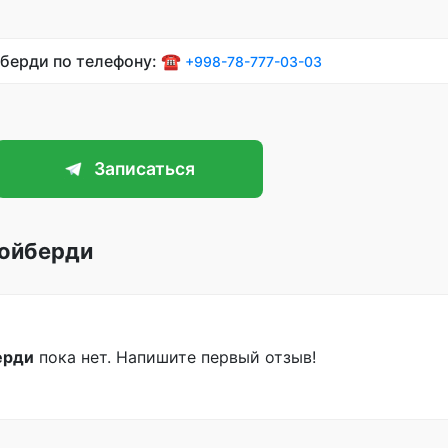
йберди по телефону: ☎️
+998-78-777-03-03
Записаться
дойберди
ерди
пока нет. Напишите первый отзыв!