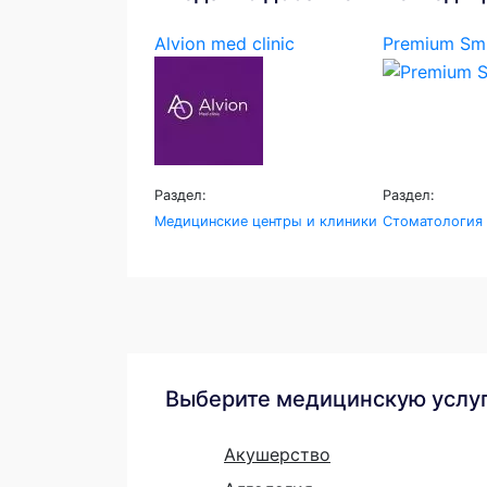
Alvion med clinic
Premium Smi
Раздел:
Раздел:
Медицинские центры и клиники
Стоматология
Выберите медицинскую услу
Акушерство