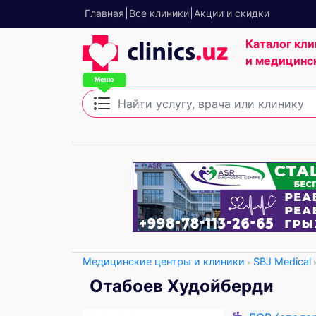
Главная
Все клиники
Акции и скидки
Каталог кли
и медицинс
Медицинские центры и клиники
SBJ Medical
Отабоев Худойберди