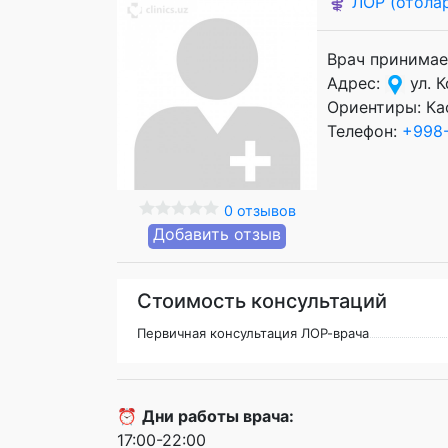
⚕️
ЛОР (отола
Врач принимае
Адрес:
ул. К
Ориентиры: Ка
Телефон:
+998-
0 отзывов
Добавить отзыв
Стоимость консультаций
Первичная консультация ЛОР-врача
⏰
Дни работы врача:
17:00-22:00