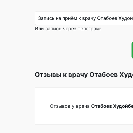
Запись на приём к врачу Отабоев Худо
Или запись через телеграм:
Отзывы к врачу Отабоев Ху
Отзывов у врача
Отабоев Худойб