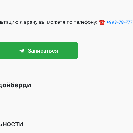
ультацию к врачу вы можете по телефону: ☎️
+998-78-777
Записаться
удойберди
ьности