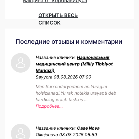
Вакцина от коронавируса
ОТКРЫТЬ ВЕСЬ
СПИСОК
Последние отзывы и комментарии
Название клиники:
Национальный
медицинский центр (Milliy Tibbiyot
Markazi)
Sayyora
08.08.2026 07:00
Men Surxondaryodanm an.Yuragim
holsizlanadi.Yu rak notekis urayapti deb
kardiolog vrach tashxis ...
Подробнее...
Название клиники:
Case Nova
Olimjonova
08.08.2026 06:59