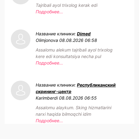
Tajribali ayol trixolog kerak edi
Подробнее...
Название клиники:
Dimed
Olimjonova
08.08.2026 06:58
Assalomu alekum tajribali ayol trixolog
kere edi konsultatsiya necha pul
Подробнее...
Название клиники:
Республиканский
скрининг-центр
Karimberdi
08.08.2026 06:55
Assalomu alaykum. Sking hizmatlarini
narxi haqida bilmoqchi idim
Подробнее...