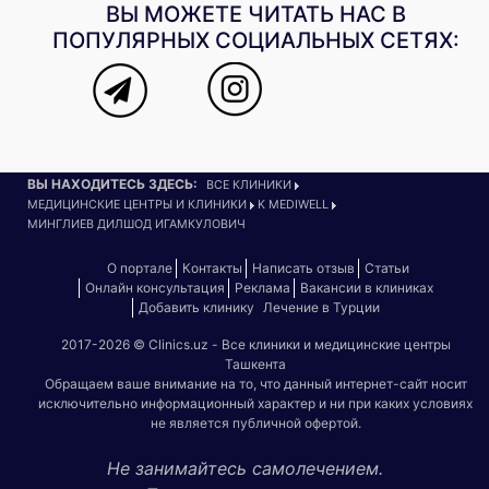
ВЫ МОЖЕТЕ ЧИТАТЬ НАС В
ПОПУЛЯРНЫХ СОЦИАЛЬНЫХ СЕТЯХ:
ВЫ НАХОДИТЕСЬ ЗДЕСЬ:
ВСЕ КЛИНИКИ
МЕДИЦИНСКИЕ ЦЕНТРЫ И КЛИНИКИ
K MEDIWELL
МИНГЛИЕВ ДИЛШОД ИГАМКУЛОВИЧ
О портале
Контакты
Написать отзыв
Статьи
Онлайн консультация
Реклама
Вакансии в клиниках
Добавить клинику
Лечение в Турции
2017-2026 © Clinics.uz - Все клиники и медицинские центры
Ташкента
Обращаем ваше внимание на то, что данный интернет-сайт носит
исключительно информационный характер и ни при каких условиях
не является публичной офертой.
Не занимайтесь самолечением.