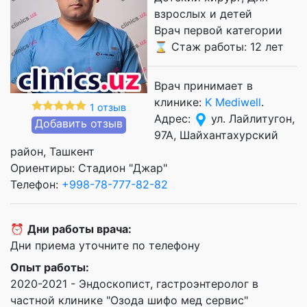
взрослых и детей
Врач первой категории
⌛ Стаж работы: 12 лет
Врач принимает в
клинике:
K Mediwell
.
1 отзыв
Адрес:
ул. Лайлитугон,
Добавить отзыв
97А, Шайхантахурский
район, Ташкент
Ориентиры: Стадион "Джар"
Телефон:
+998-78-777-82-82
⏰
Дни работы врача:
Дни приема уточните по телефону
Опыт работы:
2020-2021 - Эндоскопист, гастроэнтеролог в
частной клинике "Озода шифо мед сервис"