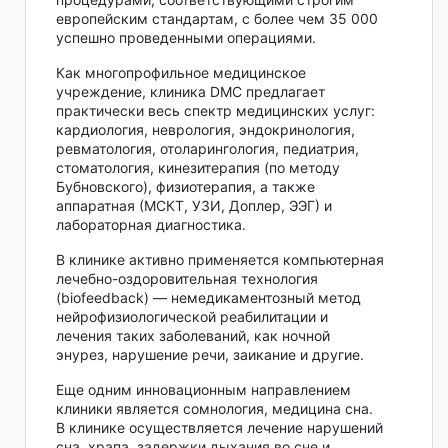
европейским стандартам, с более чем 35 000
успешно проведенными операциями.
Как многопрофильное медицинское
учреждение, клиника DMC предлагает
практически весь спектр медицинских услуг:
кардиология, неврология, эндокринология,
ревматология, отоларингология, педиатрия,
стоматология, кинезитерапия (по методу
Бубновского), физиотерапия, а также
аппаратная (МСКТ, УЗИ, Доплер, ЭЭГ) и
лабораторная диагностика.
В клинике активно применяется компьютерная
лечебно-оздоровительная технология
(biofeedback) — немедикаментозный метод
нейрофизиологической реабилитации и
лечения таких заболеваний, как ночной
энурез, нарушение речи, заикание и другие.
Еще одним инновационным направлением
клиники является сомнология, медицина сна.
В клинике осуществляется лечение нарушений
сна, храпа, задержки дыхания во сне и