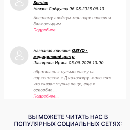
Service
Ниязов Сайфулла
06.08.2026 08:13
Ассалому алейкум ман нарх навосини
билмокчидим
Подробнее...
Название клиники:
OSIYO -
медицинский центр
Шакирова Ирина
05.08.2026 13:00
обратилась к пульмонологу на
паркентском к Джахонгиру. мало того
что сказал глупые вещи, еще и
оскорбил ...
Подробнее...
ВЫ МОЖЕТЕ ЧИТАТЬ НАС В
ПОПУЛЯРНЫХ СОЦИАЛЬНЫХ СЕТЯХ: