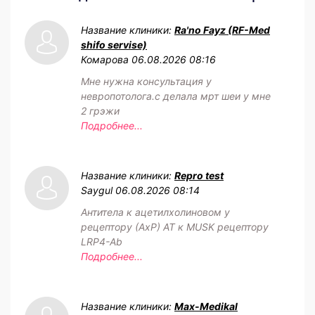
Название клиники:
Ra'no Fayz (RF-Med
shifo servise)
Комарова
06.08.2026 08:16
Мне нужна консультация у
невропотолога.с делала мрт шеи у мне
2 грэжи
Подробнее...
Название клиники:
Repro test
Saygul
06.08.2026 08:14
Антитела к ацетилхолиновом у
рецептору (АхР) АТ к MUSK рецептору
LRP4-Ab
Подробнее...
Название клиники:
Max-Medikal