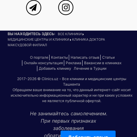
ВЫ НАХОДИТЕСЬ ЗДЕСЬ:
ВСЕ КЛИНИКИ
МЕДИЦИНСКИЕ ЦЕНТРЫ И КЛИНИКИ
КЛИНИКА ДОКТОРА
МАКСУДОВОЙ ФИЛИАЛ
О портале
Контакты
Написать отзыв
Статьи
Онлайн консультация
Реклама
Вакансии в клиниках
Добавить клинику
Лечение в Турции
2017-2026 © Clinics.uz - Все клиники и медицинские центры
Ташкента
Обращаем ваше внимание на то, что данный интернет-сайт носит
исключительно информационный характер и ни при каких условиях
не является публичной офертой.
Не занимайтесь самолечением.
При первых признаках
заболевания
обратитесь к врачу!