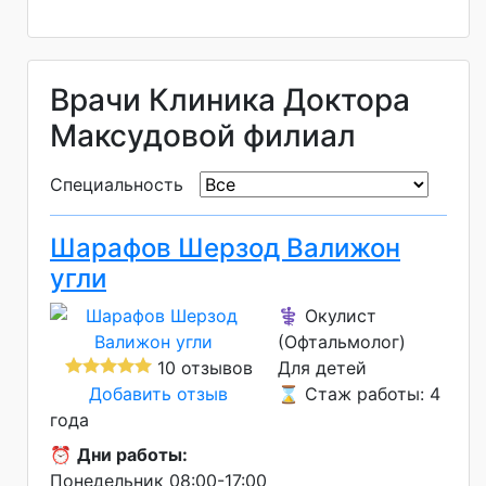
Врачи Клиника Доктора
Максудовой филиал
Специальность
Шарафов Шерзод Валижон
угли
⚕️ Окулист
(Офтальмолог)
10 отзывов
Для детей
Добавить отзыв
⌛ Стаж работы: 4
года
⏰
Дни работы:
Понедельник 08:00-17:00