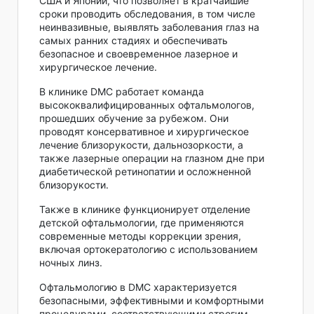
США и Японии, что позволяет в кратчайшие
сроки проводить обследования, в том числе
неинвазивные, выявлять заболевания глаз на
самых ранних стадиях и обеспечивать
безопасное и своевременное лазерное и
хирургическое лечение.
В клинике DMC работает команда
высококвалифицированных офтальмологов,
прошедших обучение за рубежом. Они
проводят консервативное и хирургическое
лечение близорукости, дальнозоркости, а
также лазерные операции на глазном дне при
диабетической ретинопатии и осложненной
близорукости.
Также в клинике функционирует отделение
детской офтальмологии, где применяются
современные методы коррекции зрения,
включая ортокератологию с использованием
ночных линз.
Офтальмологию в DMC характеризуется
безопасными, эффективными и комфортными
процедурами, соответствующими строгим