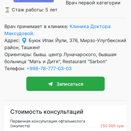
Врач первой категории
⌛ Стаж работы: 5 лет
Врач принимает в клинике:
Клиника Доктора
Максудовой
.
Адрес:
Буюк Ипак Йули, 376, Мирзо-Улугбекский
район, Ташкент
Ориентиры: бывш. центр Луначарского, бывшая
больница "Мать и Дитя", Restaurant "Sarbon"
Телефон:
+998-78-777-03-03
Записаться
Стоимость консультаций
Первичная консультация офтальмолога
(окулиста)
250 000 сум