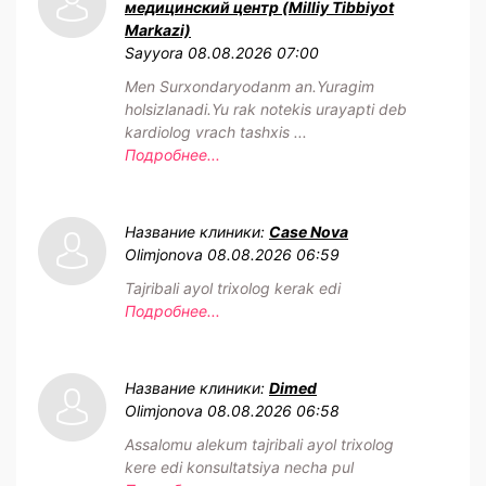
медицинский центр (Milliy Tibbiyot
Markazi)
Sayyora
08.08.2026 07:00
Men Surxondaryodanm an.Yuragim
holsizlanadi.Yu rak notekis urayapti deb
kardiolog vrach tashxis ...
Подробнее...
Название клиники:
Case Nova
Olimjonova
08.08.2026 06:59
Tajribali ayol trixolog kerak edi
Подробнее...
Название клиники:
Dimed
Olimjonova
08.08.2026 06:58
Assalomu alekum tajribali ayol trixolog
kere edi konsultatsiya necha pul