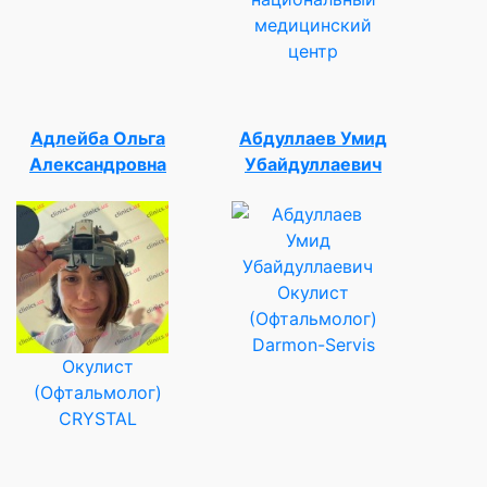
медицинский
центр
Адлейба Ольга
Абдуллаев Умид
Александровна
Убайдуллаевич
Окулист
(Офтальмолог)
Darmon-Servis
Окулист
(Офтальмолог)
CRYSTAL