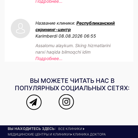
Подробнее...
Название клиники:
Республиканский
скрининг-центр
Karimberdi
08.08.2026 06:55
Assalomu alaykum. Sking hizmatlarini
narxi haqida bilmoqchi idim
Подробнее...
ВЫ МОЖЕТЕ ЧИТАТЬ НАС В
ПОПУЛЯРНЫХ СОЦИАЛЬНЫХ СЕТЯХ:
ВЫ НАХОДИТЕСЬ ЗДЕСЬ:
ВСЕ КЛИНИКИ
МЕДИЦИНСКИЕ ЦЕНТРЫ И КЛИНИКИ
КЛИНИКА ДОКТОРА