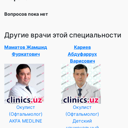
Вопросов пока нет
Другие врачи этой специальности
Маматов Жамшид
Кариев
Фуркатович
Абдуфаррух
Варисович
Окулист
Окулист
(Офтальмолог)
(Офтальмолог)
AKFA MEDLINE
Детский
национальный