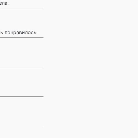
ела.
нь понравилось.