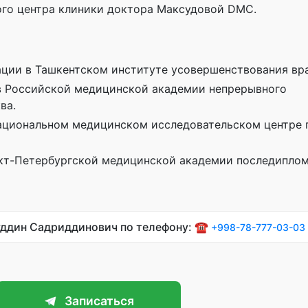
ого центра клиники доктора Максудовой DMC.
ации в Ташкентском институте усовершенствования вр
 в Российской медицинской академии непрерывного
ва.
Национальном медицинском исследовательском центре 
нкт-Петербургской медицинской академии последипло
уддин Садриддинович по телефону: ☎️
+998-78-777-03-03
Записаться