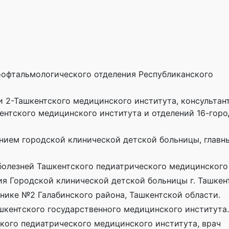
оофтальмологического отделения Республиканского
и 2-Ташкентского медицинского института, консультан
ентского медицинского института и отделений 16-гор
нием городской клинической детской больницы, главн
 болезней Ташкентского педиатрического медицинского
ия Городской клинической детской больницы г. Ташкен
инике №2 Галабинского района, Ташкентской области.
ашкентского государственного медицинского института.
кого педиатрического медицинского института, врач