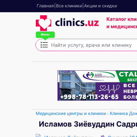
Главная
Все клиники
Акции и скидки
Каталог кли
и медицинс
Медицинские центры и клиники
Клиника До
Исламов Зиёвуддин Садр