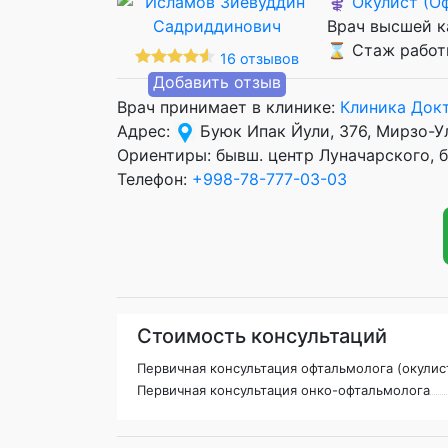
⚕️
Окулист (О
Врач высшей к
⌛ Стаж работы
16 отзывов
Добавить отзыв
Врач принимает в клинике:
Клиника Док
Адрес:
Буюк Ипак Йули, 376, Мирзо-У
Ориентиры: бывш. центр Луначарского, б
Телефон:
+998-78-777-03-03
Стоимость консультаций
Первичная консультация офтальмолога (окулис
Первичная консультация онко-офтальмолога