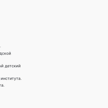
т
одской
ый детский
 института.
та.