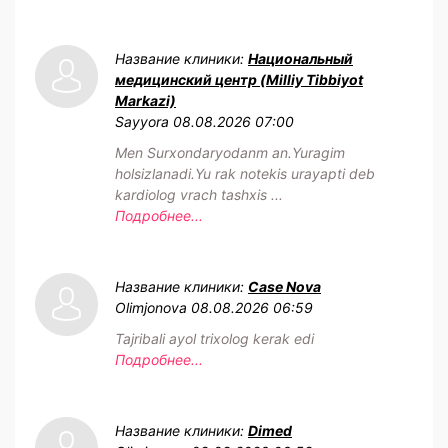
Название клиники:
Национальный
медицинский центр (Milliy Tibbiyot
Markazi)
Sayyora
08.08.2026 07:00
Men Surxondaryodanm an.Yuragim
holsizlanadi.Yu rak notekis urayapti deb
kardiolog vrach tashxis ...
Подробнее...
Название клиники:
Case Nova
Olimjonova
08.08.2026 06:59
Tajribali ayol trixolog kerak edi
Подробнее...
Название клиники:
Dimed