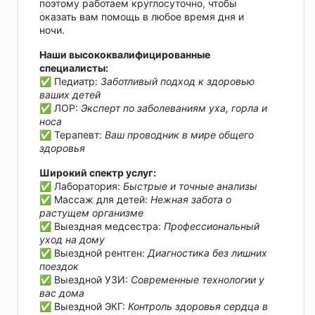
поэтому работаем круглосуточно, чтобы
оказать вам помощь в любое время дня и
ночи.
Наши высококвалифицированные
специалисты:
✅ Педиатр:
Заботливый подход к здоровью
ваших детей
✅ ЛОР:
Эксперт по заболеваниям уха, горла и
носа
✅ Терапевт:
Ваш проводник в мире общего
здоровья
Широкий спектр услуг:
✅ Лаборатория:
Быстрые и точные анализы
✅ Массаж для детей:
Нежная забота о
растущем организме
✅ Выездная медсестра:
Профессиональный
уход на дому
✅ Выездной рентген:
Диагностика без лишних
поездок
✅ Выездной УЗИ:
Современные технологии у
вас дома
✅ Выездной ЭКГ:
Контроль здоровья сердца в